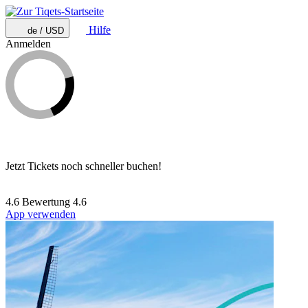
Hilfe
de / USD
Anmelden
Jetzt Tickets noch schneller buchen!
4.6 Bewertung
4.6
App verwenden