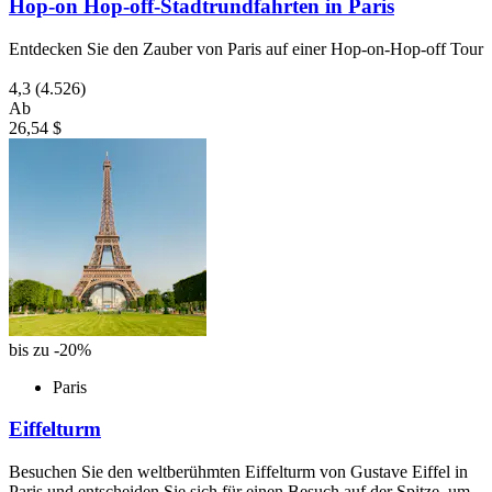
Hop-on Hop-off-Stadtrundfahrten in Paris
Entdecken Sie den Zauber von Paris auf einer Hop-on-Hop-off Tour
4,3
(4.526)
Ab
26,54 $
bis zu -20%
Paris
Eiffelturm
Besuchen Sie den weltberühmten Eiffelturm von Gustave Eiffel in
Paris und entscheiden Sie sich für einen Besuch auf der Spitze, um