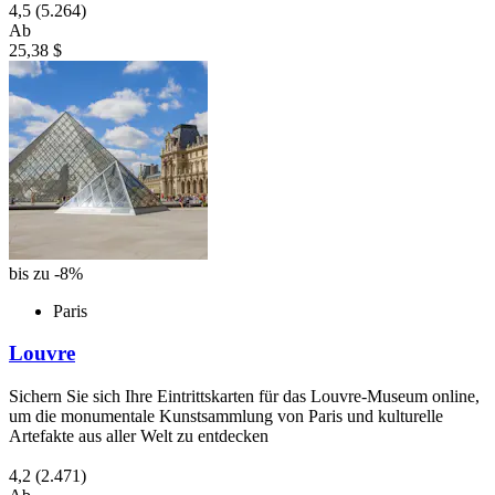
4,5
(5.264)
Ab
25,38 $
bis zu -8%
Paris
Louvre
Sichern Sie sich Ihre Eintrittskarten für das Louvre-Museum online,
um die monumentale Kunstsammlung von Paris und kulturelle
Artefakte aus aller Welt zu entdecken
4,2
(2.471)