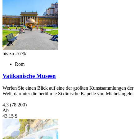
bis zu -57%
Rom
Vatikanische Museen
Werfen Sie einen Blick auf eine der größten Kunstsammlungen der
Welt, darunter die berühmte Sixtinische Kapelle von Michelangelo
4,3
(78.200)
Ab
43,15 $