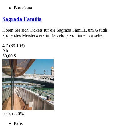
Barcelona
Sagrada Família
Holen Sie sich Tickets für die Sagrada Familia, um Gaudís
krönendes Meisterwerk in Barcelona von innen zu sehen
4,7
(89.163)
Ab
39,00 $
bis zu -20%
Paris