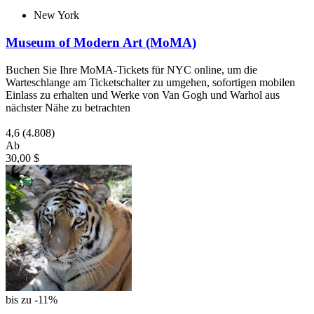
New York
Museum of Modern Art (MoMA)
Buchen Sie Ihre MoMA-Tickets für NYC online, um die
Warteschlange am Ticketschalter zu umgehen, sofortigen mobilen
Einlass zu erhalten und Werke von Van Gogh und Warhol aus
nächster Nähe zu betrachten
4,6
(4.808)
Ab
30,00 $
bis zu -11%