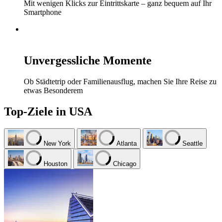
Mit wenigen Klicks zur Eintrittskarte – ganz bequem auf Ihr
Smartphone
Unvergessliche Momente
Ob Städtetrip oder Familienausflug, machen Sie Ihre Reise zu
etwas Besonderem
Top-Ziele in USA
New York
Atlanta
Seattle
Houston
Chicago