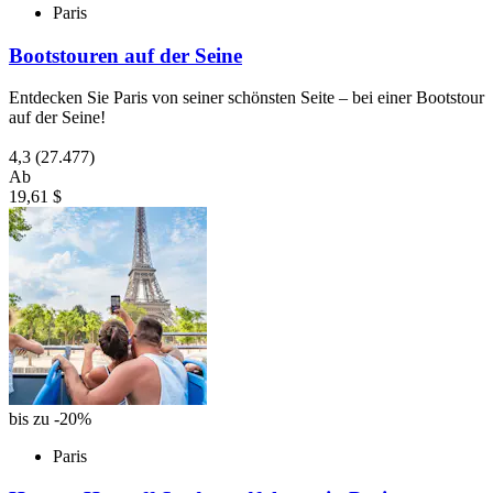
Paris
Bootstouren auf der Seine
Entdecken Sie Paris von seiner schönsten Seite – bei einer Bootstour
auf der Seine!
4,3
(27.477)
Ab
19,61 $
bis zu -20%
Paris