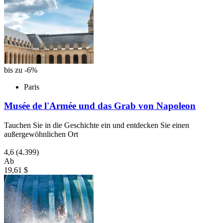
bis zu -6%
Paris
Musée de l'Armée und das Grab von Napoleon
Tauchen Sie in die Geschichte ein und entdecken Sie einen
außergewöhnlichen Ort
4,6
(4.399)
Ab
19,61 $