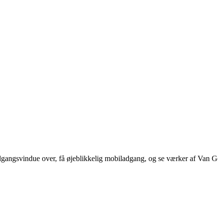
dgangsvindue over, få øjeblikkelig mobiladgang, og se værker af Van 