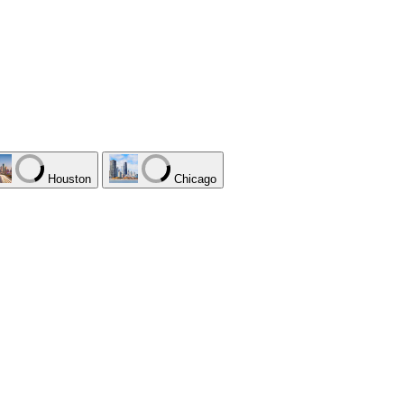
Houston
Chicago