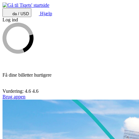
Hjælp
da / USD
Log ind
Få dine billetter hurtigere
Vurdering: 4.6
4.6
Brug appen