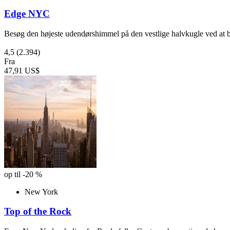
Edge NYC
Besøg den højeste udendørshimmel på den vestlige halvkugle ved at b
4,5
(2.394)
Fra
47,91 US$
op til -20 %
New York
Top of the Rock