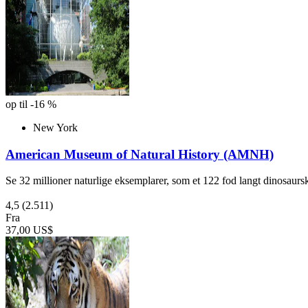
op til -16 %
New York
American Museum of Natural History (AMNH)
Se 32 millioner naturlige eksemplarer, som et 122 fod langt dinosaurs
4,5
(2.511)
Fra
37,00 US$