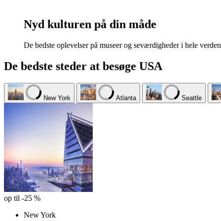
Nyd kulturen på din måde
De bedste oplevelser på museer og seværdigheder i hele verden
De bedste steder at besøge USA
New York
Atlanta
Seattle
op til -25 %
New York