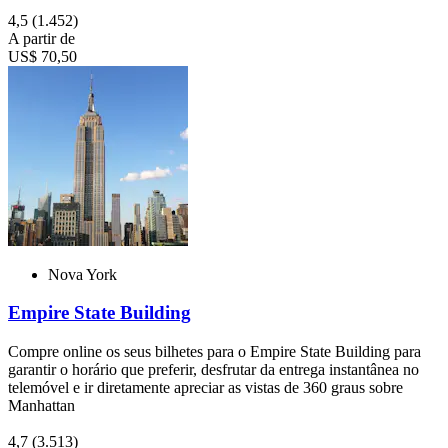
4,5
(1.452)
A partir de
US$ 70,50
Nova York
Empire State Building
Compre online os seus bilhetes para o Empire State Building para
garantir o horário que preferir, desfrutar da entrega instantânea no
telemóvel e ir diretamente apreciar as vistas de 360 graus sobre
Manhattan
4,7
(3.513)