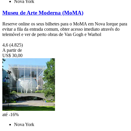
Nova York
Museu de Arte Moderna (MoMA)
Reserve online os seus bilhetes para o MoMA em Nova Iorque para
evitar a fila da entrada comum, obter acesso imediato através do
telemóvel e ver de perto obras de Van Gogh e Warhol
4,6
(4.825)
A partir de
US$ 30,00
até -16%
Nova York