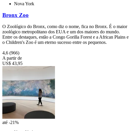
Nova York
Bronx Zoo
O Zoológico do Bronx, como diz o nome, fica no Bronx. É o maior
zoológico metropolitano dos EUA e um dos maiores do mundo.
Entre os destaques, estão a Congo Gorilla Forest e a African Plains e
o Children's Zoo é um eterno sucesso entre os pequenos.
4,6
(966)
A partir de
US$ 43,95
até -21%