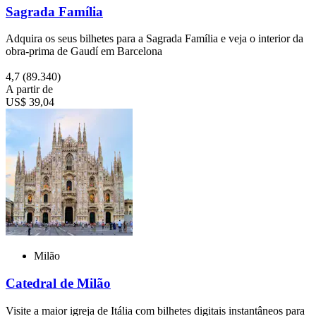
Sagrada Família
Adquira os seus bilhetes para a Sagrada Família e veja o interior da
obra-prima de Gaudí em Barcelona
4,7
(89.340)
A partir de
US$ 39,04
Milão
Catedral de Milão
Visite a maior igreja de Itália com bilhetes digitais instantâneos para