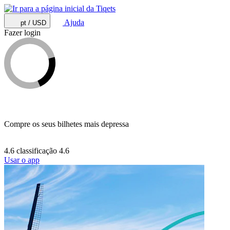
Ajuda
pt / USD
Fazer login
Compre os seus bilhetes mais depressa
4.6 classificação
4.6
Usar o app