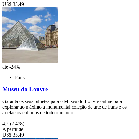
US$ 33,49
até -24%
Paris
Museu do Louvre
Garanta os seus bilhetes para o Museu do Louvre online para
explorar ao máximo a monumental coleção de arte de Paris e os
artefactos culturais de todo o mundo
4,2
(2.478)
A partir de
US$ 33,49