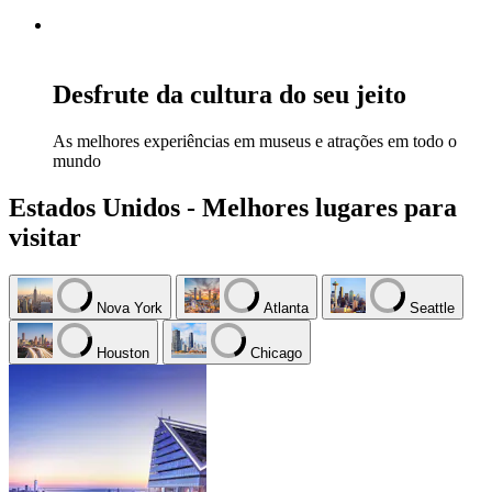
Desfrute da cultura do seu jeito
As melhores experiências em museus e atrações em todo o
mundo
Estados Unidos - Melhores lugares para
visitar
Nova York
Atlanta
Seattle
Houston
Chicago