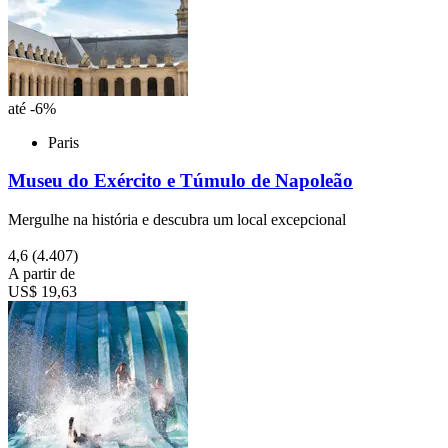
até -6%
Paris
Museu do Exército e Túmulo de Napoleão
Mergulhe na história e descubra um local excepcional
4,6
(4.407)
A partir de
US$ 19,63