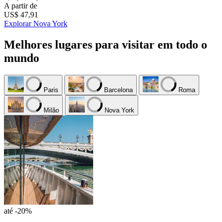
A partir de
US$ 47,91
Explorar Nova York
Melhores lugares para visitar em todo o
mundo
Paris
Barcelona
Roma
Milão
Nova York
até -20%