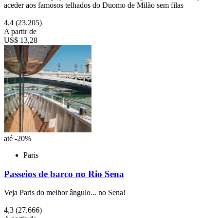
aceder aos famosos telhados do Duomo de Milão sem filas
4,4
(23.205)
A partir de
US$ 13,28
até -20%
Paris
Passeios de barco no Rio Sena
Veja Paris do melhor ângulo... no Sena!
4,3
(27.666)