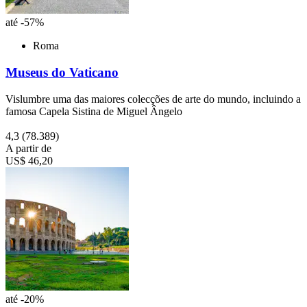
até -57%
Roma
Museus do Vaticano
Vislumbre uma das maiores colecções de arte do mundo, incluindo a
famosa Capela Sistina de Miguel Ângelo
4,3
(78.389)
A partir de
US$ 46,20
até -20%