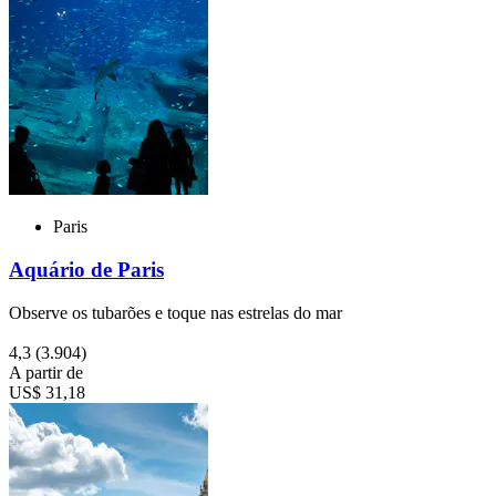
Paris
Aquário de Paris
Observe os tubarões e toque nas estrelas do mar
4,3
(3.904)
A partir de
US$ 31,18