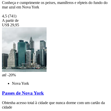
Conheça e cumprimente os peixes, mamíferos e répteis do fundo do
mar azul em Nova York
4,5
(741)
A partir de
US$ 29,95
até -20%
Nova York
Passes de Nova York
Obtenha acesso total à cidade que nunca dorme com um cartão da
cidade