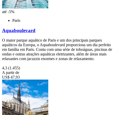
até -5%
Paris
Aquaboulevard
O maior parque aquático de Paris e um dos principais parques
aquáticos da Europa, o Aquaboulevard proporciona um dia perfeito
em família em Paris. Conta com uma série de toboáguas, piscinas de
ondas e outras atrações aquáticas eletrizantes, além de áreas mais
relaxantes com jacuzzis enormes e zonas de relaxamento.
4,3
(1.455)
A partir de
US$ 47,93