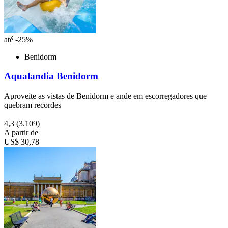
até -25%
Benidorm
Aqualandia Benidorm
Aproveite as vistas de Benidorm e ande em escorregadores que
quebram recordes
4,3
(3.109)
A partir de
US$ 30,78