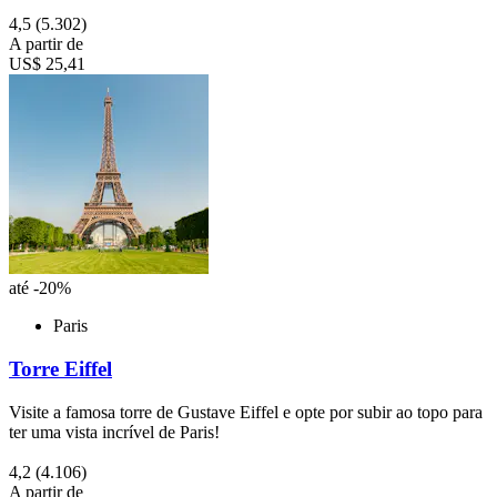
4,5
(5.302)
A partir de
US$ 25,41
até -20%
Paris
Torre Eiffel
Visite a famosa torre de Gustave Eiffel e opte por subir ao topo para
ter uma vista incrível de Paris!
4,2
(4.106)
A partir de