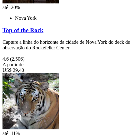
até -20%
Nova York
Top of the Rock
Capture a linha do horizonte da cidade de Nova York do deck de
observação do Rockefeller Center
4,6
(2.506)
A partir de
US$ 29,40
até -11%