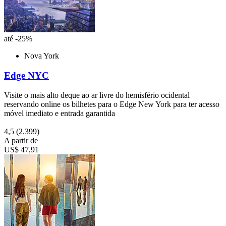
até -25%
Nova York
Edge NYC
Visite o mais alto deque ao ar livre do hemisfério ocidental
reservando online os bilhetes para o Edge New York para ter acesso
móvel imediato e entrada garantida
4,5
(2.399)
A partir de
US$ 47,91