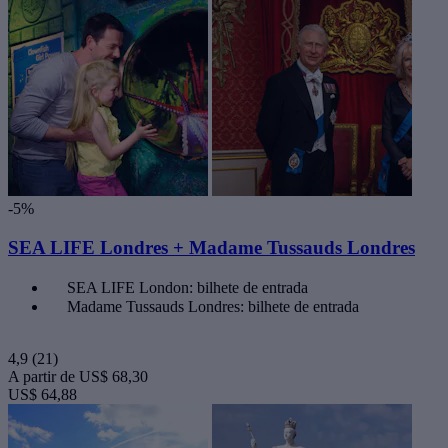
-5%
SEA LIFE Londres + Madame Tussauds Londres
SEA LIFE London: bilhete de entrada
Madame Tussauds Londres: bilhete de entrada
4,9
(21)
A partir de
US$ 68,30
US$ 64,88