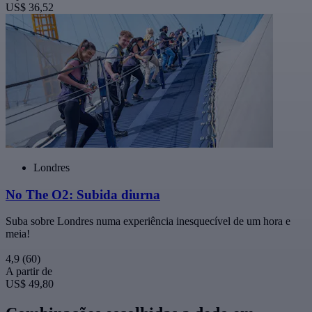
US$ 36,52
Londres
No The O2: Subida diurna
Suba sobre Londres numa experiência inesquecível de um hora e
meia!
4,9
(60)
A partir de
US$ 49,80