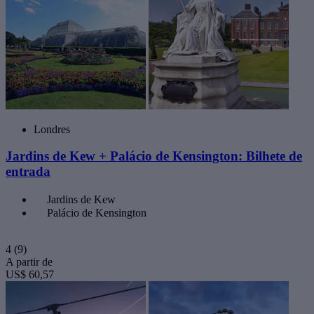
Londres
Jardins de Kew + Palácio de Kensington: Bilhete de
entrada
Jardins de Kew
Palácio de Kensington
4
(9)
A partir de
US$ 60,57