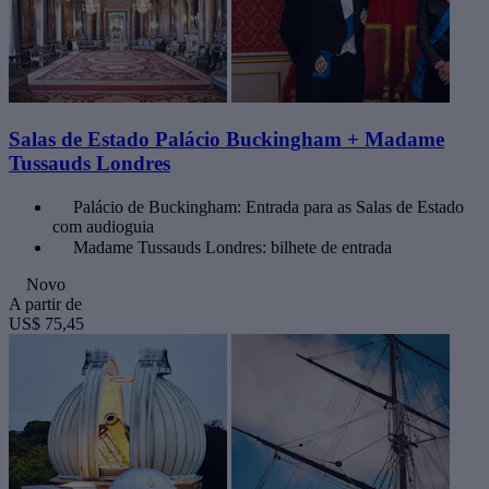
Salas de Estado Palácio Buckingham + Madame
Tussauds Londres
Palácio de Buckingham: Entrada para as Salas de Estado
com audioguia
Madame Tussauds Londres: bilhete de entrada
Novo
A partir de
US$ 75,45