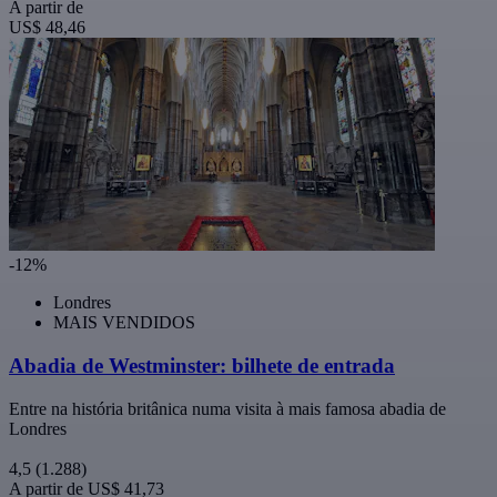
A partir de
US$ 48,46
-12%
Londres
MAIS VENDIDOS
Abadia de Westminster: bilhete de entrada
Entre na história britânica numa visita à mais famosa abadia de
Londres
4,5
(1.288)
A partir de
US$ 41,73