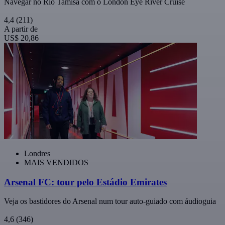
Navegar no Rio Tamisa com o London Eye River Cruise
4,4
(211)
A partir de
US$ 20,86
Londres
MAIS VENDIDOS
Arsenal FC: tour pelo Estádio Emirates
Veja os bastidores do Arsenal num tour auto-guiado com áudioguia
4,6
(346)