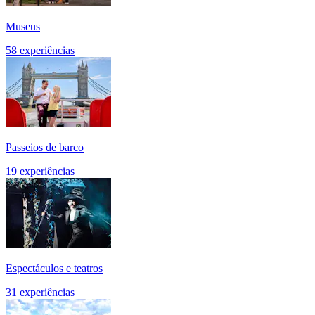
Museus
58 experiências
Passeios de barco
19 experiências
Espectáculos e teatros
31 experiências