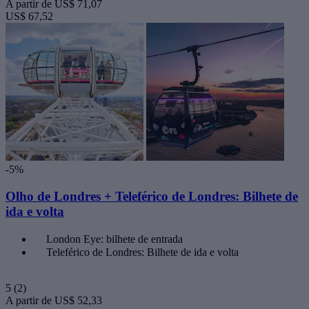
A partir de
US$ 71,07
US$ 67,52
-5%
Olho de Londres + Teleférico de Londres: Bilhete de
ida e volta
London Eye: bilhete de entrada
Teleférico de Londres: Bilhete de ida e volta
5
(2)
A partir de
US$ 52,33