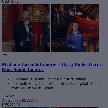
US$ 49,72
-5%
Madame Tussauds Londres + Harry Potter Warner
Bros. Studio Londres
Madame Tussauds Londres: bilhete de entrada
Estúdio Harry Potter Warner Bros: Visita guiada + Ida e
Volta da Estação de Euston
Novo
A partir de
US$ 233,70
US$ 222,01