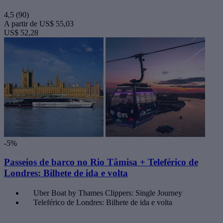
4,5
(90)
A partir de
US$ 55,03
US$ 52,28
-5%
Passeios de barco no Rio Tâmisa + Teleférico de
Londres: Bilhete de ida e volta
Uber Boat by Thames Clippers: Single Journey
Teleférico de Londres: Bilhete de ida e volta