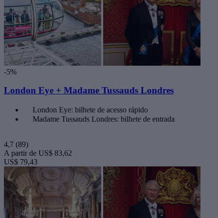
-5%
London Eye + Madame Tussauds Londres
London Eye: bilhete de acesso rápido
Madame Tussauds Londres: bilhete de entrada
4,7
(89)
A partir de
US$ 83,62
US$ 79,43