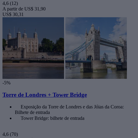
4,6
(12)
A partir de
US$ 31,90
US$ 30,31
-5%
Torre de Londres + Tower Bridge
Exposição da Torre de Londres e das Jóias da Coroa:
Bilhete de entrada
Tower Bridge: bilhete de entrada
4,6
(70)