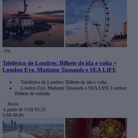
-5%
Teleférico de Londres: Bilhete de ida e volta +
London Eye, Madame Tussauds e SEA LIFE
Teleférico de Londres: Bilhete de ida e volta
London Eye, Madame Tussauds e SEA LIFE London:
Bilhete de entrada
Novo
A partir de
US$ 93,55
US$ 88,86