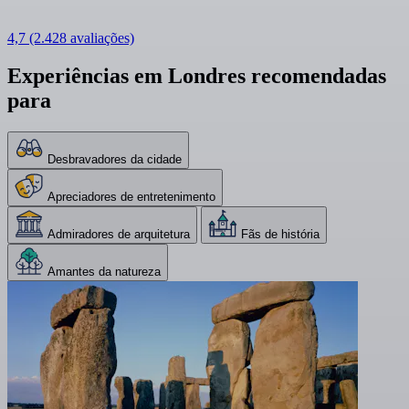
4,7
(2.428 avaliações)
Experiências em Londres recomendadas
para
Desbravadores da cidade
Apreciadores de entretenimento
Admiradores de arquitetura
Fãs de história
Amantes da natureza