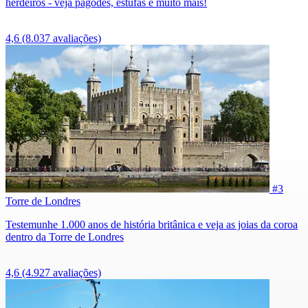
herdeiros - veja pagodes, estufas e muito mais!
4,6
(8.037 avaliações)
#3
Torre de Londres
Testemunhe 1.000 anos de história britânica e veja as joias da coroa
dentro da Torre de Londres
4,6
(4.927 avaliações)