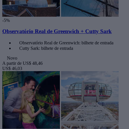
-5%
Observatório Real de Greenwich + Cutty Sark
Observatório Real de Greenwich: bilhete de entrada
Cutty Sark: bilhete de entrada
Novo
A partir de
US$ 48,46
US$ 46,03