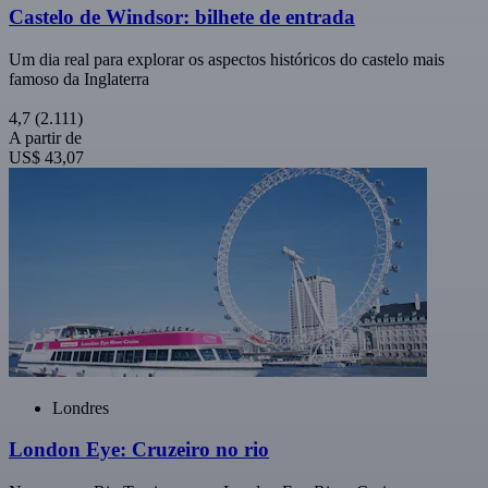
Castelo de Windsor: bilhete de entrada
Um dia real para explorar os aspectos históricos do castelo mais
famoso da Inglaterra
4,7
(2.111)
A partir de
US$ 43,07
Londres
London Eye: Cruzeiro no rio