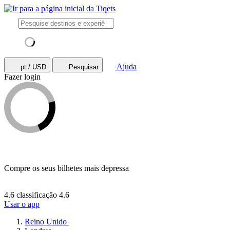
Ajuda
pt / USD
Pesquisar
Fazer login
Compre os seus bilhetes mais depressa
4.6 classificação
4.6
Usar o app
Reino Unido