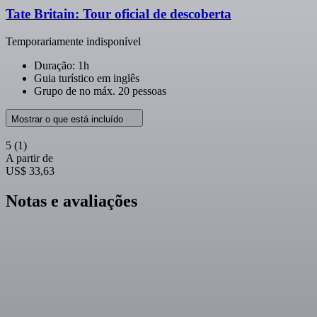
Tate Britain: Tour oficial de descoberta
Temporariamente indisponível
Duração: 1h
Guia turístico em inglês
Grupo de no máx. 20 pessoas
Mostrar o que está incluído
5
(1)
A partir de
US$ 33,63
Notas e avaliações