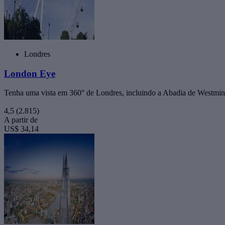
Londres
London Eye
Tenha uma vista em 360° de Londres, incluindo a Abadia de Westmins
4,5
(2.815)
A partir de
US$ 34,14