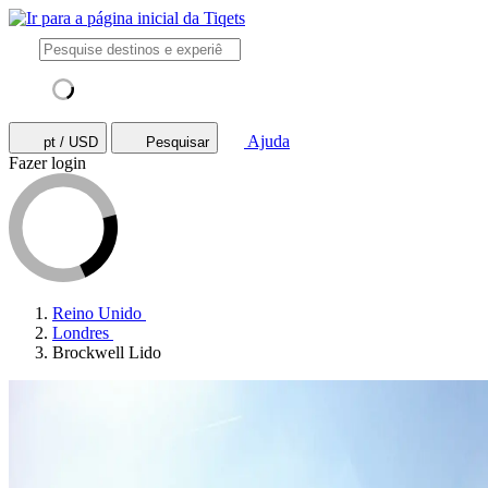
Ajuda
pt / USD
Pesquisar
Fazer login
Reino Unido
Londres
Brockwell Lido