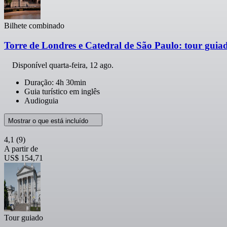
Bilhete combinado
Torre de Londres e Catedral de São Paulo: tour guia
Disponível
quarta-feira, 12 ago.
Duração: 4h 30min
Guia turístico em inglês
Audioguia
Mostrar o que está incluído
4,1
(9)
A partir de
US$ 154,71
Tour guiado