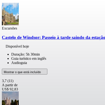
Excursões
Castelo de Windsor: Passeio à tarde saindo da estação
Disponível hoje
Duração: 5h 30min
Guia turístico em inglês
Audioguia
Mostrar o que está incluído
3,7
(11)
A partir de
US$ 92,83