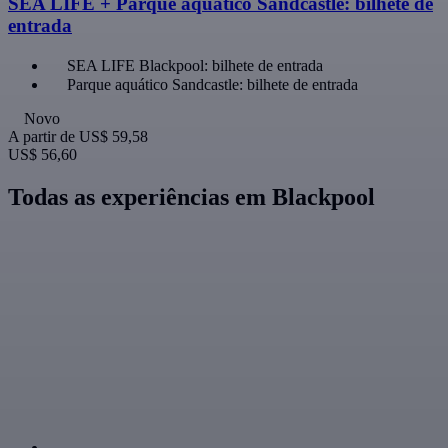
SEA LIFE + Parque aquático Sandcastle: bilhete de
entrada
SEA LIFE Blackpool: bilhete de entrada
Parque aquático Sandcastle: bilhete de entrada
Novo
A partir de
US$ 59,58
US$ 56,60
Todas as experiências em Blackpool