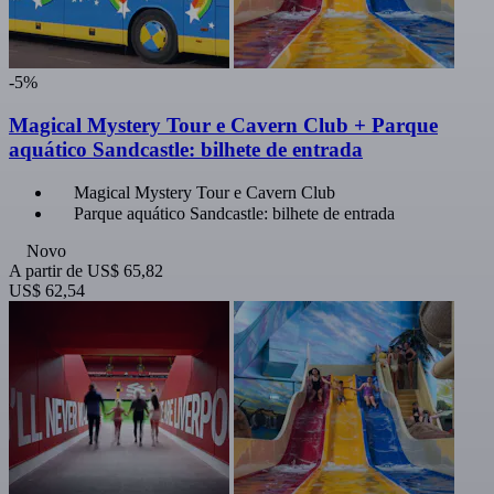
-5%
Magical Mystery Tour e Cavern Club + Parque
aquático Sandcastle: bilhete de entrada
Magical Mystery Tour e Cavern Club
Parque aquático Sandcastle: bilhete de entrada
Novo
A partir de
US$ 65,82
US$ 62,54