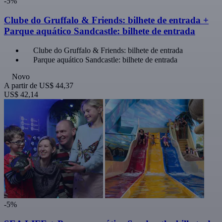
-5%
Clube do Gruffalo & Friends: bilhete de entrada +
Parque aquático Sandcastle: bilhete de entrada
Clube do Gruffalo & Friends: bilhete de entrada
Parque aquático Sandcastle: bilhete de entrada
Novo
A partir de
US$ 44,37
US$ 42,14
-5%