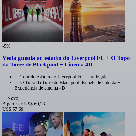
-5%
Visita guiada ao estádio do Liverpool FC + O Topo
da Torre de Blackpool + Cinema 4D
Tour do estádio do Liverpool FC + audioguia
O Topo da Torre de Blackpool: Bilhete de entrada +
Experiência de cinema 4D
Novo
A partir de
US$ 60,73
US$ 57,69