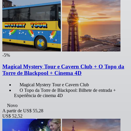
-5%
Magical Mystery Tour e Cavern Club + O Topo da
Torre de Blackpool + Cinema 4D
Magical Mystery Tour e Cavern Club
O Topo da Torre de Blackpool: Bilhete de entrada +
Experiência de cinema 4D
Novo
A partir de
US$ 55,28
US$ 52,52