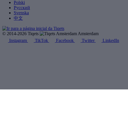
Polski
Русский
Svenska
中文
© 2014-2026 Tiqets
Amsterdam
Instagram
TikTok
Facebook
Twitter
LinkedIn