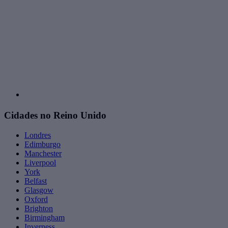
Cidades no Reino Unido
Londres
Edimburgo
Manchester
Liverpool
York
Belfast
Glasgow
Oxford
Brighton
Birmingham
Inverness