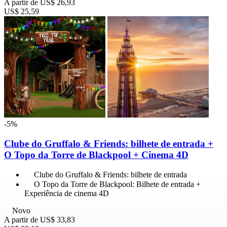
A partir de
US$ 26,93
US$ 25,59
-5%
Clube do Gruffalo & Friends: bilhete de entrada +
O Topo da Torre de Blackpool + Cinema 4D
Clube do Gruffalo & Friends: bilhete de entrada
O Topo da Torre de Blackpool: Bilhete de entrada +
Experiência de cinema 4D
Novo
A partir de
US$ 33,83