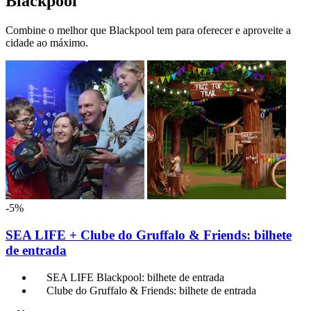
Blackpool
Combine o melhor que Blackpool tem para oferecer e aproveite a
cidade ao máximo.
-5%
SEA LIFE + Clube do Gruffalo & Friends: bilhete
de entrada
SEA LIFE Blackpool: bilhete de entrada
Clube do Gruffalo & Friends: bilhete de entrada