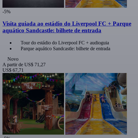
-5%
Visita guiada ao estádio do Liverpool FC + Parque
aquático Sandcastle: bilhete de entrada
Tour do estádio do Liverpool FC + audioguia
Parque aquático Sandcastle: bilhete de entrada
Novo
A partir de
US$ 71,27
US$ 67,71