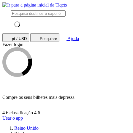
Ajuda
pt / USD
Pesquisar
Fazer login
Compre os seus bilhetes mais depressa
4.6 classificação
4.6
Usar o app
Reino Unido