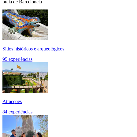
praia de Barceloneta
Sítios históricos e arqueológicos
95 experiências
Atracções
84 experiências