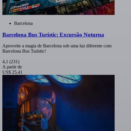
Barcelona
Barcelona Bus Turístic: Excursão Noturna
Aproveite a magia de Barcelona sob uma luz diferente com
Barcelona Bus Turístic!
4,1
(231)
A partir de
US$ 25,41