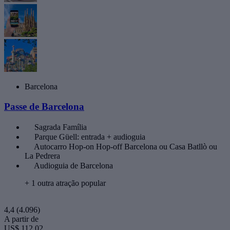
Barcelona
Passe de Barcelona
Sagrada Família
Parque Güell: entrada + audioguia
Autocarro Hop-on Hop-off Barcelona ou Casa Batllò ou
La Pedrera
Audioguia de Barcelona
+ 1 outra atração popular
4,4
(4.096)
A partir de
US$ 112,02