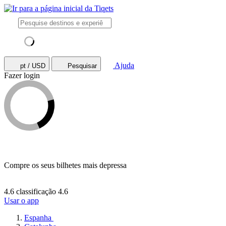
Ajuda
pt / USD
Pesquisar
Fazer login
Compre os seus bilhetes mais depressa
4.6 classificação
4.6
Usar o app
Espanha