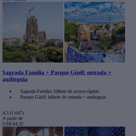
Sagrada Família + Parque Güell: entrada +
audioguia
Sagrada Família: bilhete de acesso rápido
Parque Güell: bilhete de entrada + audioguia
4,5
(1.647)
A partir de
US$ 64,32