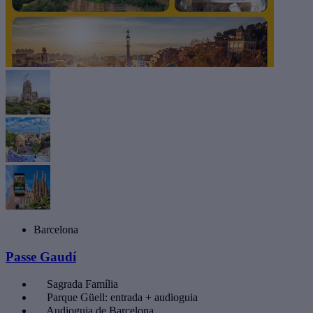
Barcelona
Passe Gaudí
Sagrada Família
Parque Güell: entrada + audioguia
Audioguia de Barcelona