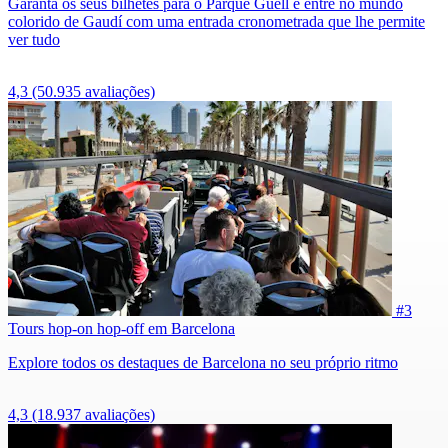
Garanta os seus bilhetes para o Parque Güell e entre no mundo
colorido de Gaudí com uma entrada cronometrada que lhe permite
ver tudo
4,3
(50.935 avaliações)
#3
Tours hop-on hop-off em Barcelona
Explore todos os destaques de Barcelona no seu próprio ritmo
4,3
(18.937 avaliações)