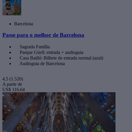
Barcelona
Passe para o melhor de Barcelona
Sagrada Família
Parque Güell: entrada + audioguia
Casa Batlló: Bilhete de entrada normal (azul)
Audioguia de Barcelona
4,5
(1.520)
A partir de
US$ 116,64