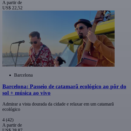
A partir de
US$ 22,52
Barcelona
Barcelona: Passeio de catamarã ecológico ao pôr do
sol + música ao vivo
Admirar a vista dourada da cidade e relaxar em um catamarã
ecológico
4
(42)
A partir de
US$ 28,87