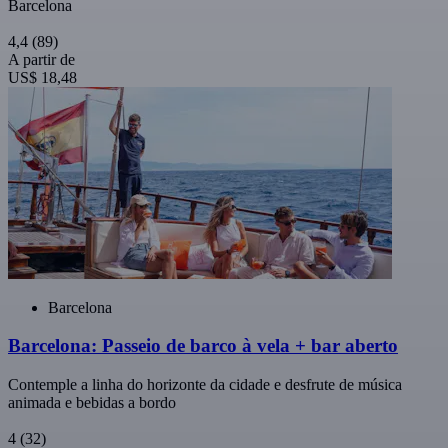
Barcelona
4,4
(89)
A partir de
US$ 18,48
Barcelona
Barcelona: Passeio de barco à vela + bar aberto
Contemple a linha do horizonte da cidade e desfrute de música
animada e bebidas a bordo
4
(32)