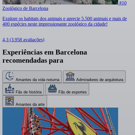
#10
Zoológico de Barcelona
Explore os habitats dos animais e aprecie 5.500 animais e mais de
400 espécies neste impressionante zoológico da cidade!
4,3
(3.958 avaliações)
Experiências em Barcelona
recomendadas para
Amantes da vida noturna
Admiradores de arquitetura
Fãs de história
Fãs de esportes
Amantes da arte