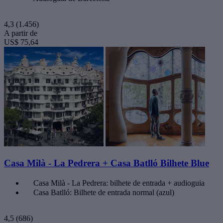
4,3
(1.456)
A partir de
US$ 75,64
Casa Milà - La Pedrera + Casa Batlló Bilhete Blue
Casa Milà - La Pedrera: bilhete de entrada + audioguia
Casa Batlló: Bilhete de entrada normal (azul)
4,5
(686)