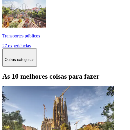
Transportes públicos
27 experiências
Outras categorias
As 10 melhores coisas para fazer