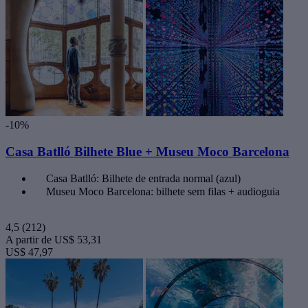
-10%
Casa Batlló Bilhete Blue + Museu Moco Barcelona
Casa Batlló: Bilhete de entrada normal (azul)
Museu Moco Barcelona: bilhete sem filas + audioguia
4,5
(212)
A partir de
US$ 53,31
US$ 47,97