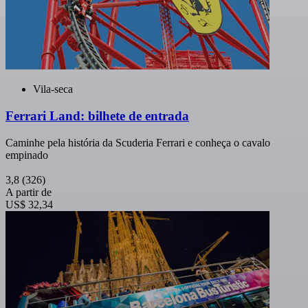
Vila-seca
Ferrari Land: bilhete de entrada
Caminhe pela história da Scuderia Ferrari e conheça o cavalo
empinado
3,8
(326)
A partir de
US$ 32,34