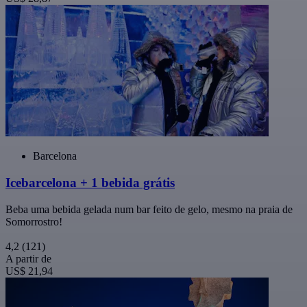
Barcelona
Icebarcelona + 1 bebida grátis
Beba uma bebida gelada num bar feito de gelo, mesmo na praia de
Somorrostro!
4,2
(121)
A partir de
US$ 21,94