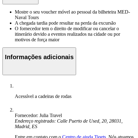
Mostre o seu voucher móvel ao pessoal da bilheteira MED-
Naval Tours
A chegada tardia pode resultar na perda da excursão
O fornecedor tem o direito de modificar ou cancelar o
itinerário devido a eventos realizados na cidade ou por
motivos de força maior
Informações adicionais
Acessível a cadeiras de rodas
Fornecedor: Julia Travel
Endereço registrado: Calle Puerto de Used, 20, 28031,
Madrid, ES
Entre em contato com o
Centro de ajuda Tiqets
. Nós atuamos