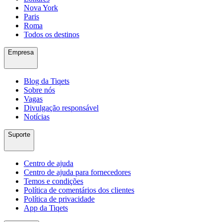
Nova York
Paris
Roma
Todos os destinos
Empresa
Blog da Tiqets
Sobre nós
Vagas
Divulgação responsável
Notícias
Suporte
Centro de ajuda
Centro de ajuda para fornecedores
Temos e condições
Política de comentários dos clientes
Política de privacidade
App da Tiqets