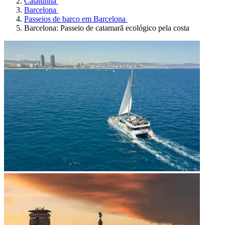
Catalunha
Barcelona
Passeios de barco em Barcelona
Barcelona: Passeio de catamarã ecológico pela costa