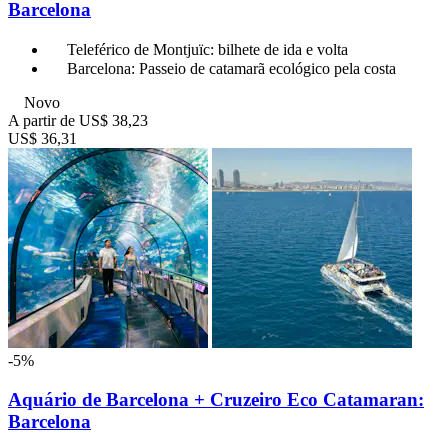
Barcelona
Teleférico de Montjuïc: bilhete de ida e volta
Barcelona: Passeio de catamarã ecológico pela costa
Novo
A partir de
US$ 38,23
US$ 36,31
-5%
Aquário de Barcelona + Cruzeiro Eco Catamaran:
Barcelona