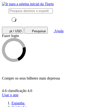
Ajuda
pt / USD
Pesquisar
Fazer login
Compre os seus bilhetes mais depressa
4.6 classificação
4.6
Usar o app
Espanha