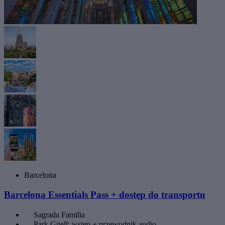
Barcelona
Barcelona Essentials Pass + dostęp do transportu
Sagrada Familia
Park Güell: wstęp + przewodnik audio