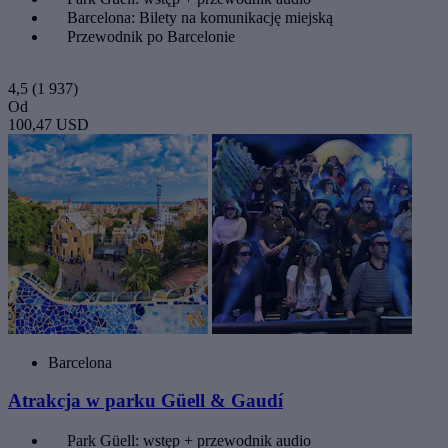
Barcelona: Bilety na komunikację miejską
Przewodnik po Barcelonie
4,5
(1 937)
Od
100,47 USD
Barcelona
Atrakcja w parku Güell & Gaudí
Park Güell: wstęp + przewodnik audio