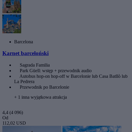
Barcelona
Karnet barceloński
Sagrada Familia
Park Güell: wstęp + przewodnik audio
Autobus hop-on hop-off w Barcelonie lub Casa Batllò lub
La Pedrera
Przewodnik po Barcelonie
+ 1 inna wyjątkowa atrakcja
4,4
(4 096)
Od
112,02 USD