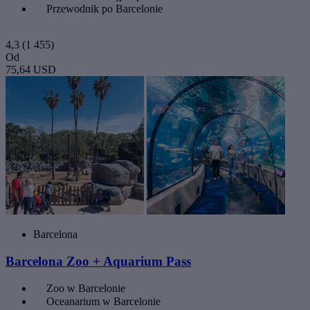
Przewodnik po Barcelonie
4,3
(1 455)
Od
75,64 USD
Barcelona
Barcelona Zoo + Aquarium Pass
Zoo w Barcelonie
Oceanarium w Barcelonie