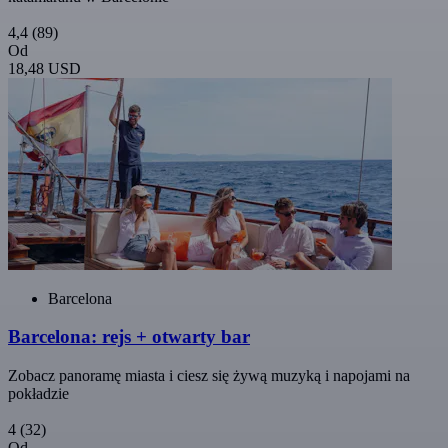
4,4
(89)
Od
18,48 USD
Barcelona
Barcelona: rejs + otwarty bar
Zobacz panoramę miasta i ciesz się żywą muzyką i napojami na
pokładzie
4
(32)
Od