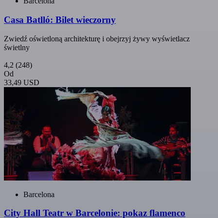
Barcelona
Casa Batlló: Bilet wieczorny
Zwiedź oświetloną architekturę i obejrzyj żywy wyświetlacz
świetlny
4,2
(248)
Od
33,49 USD
Barcelona
City Hall Teatr w Barcelonie: pokaz flamenco