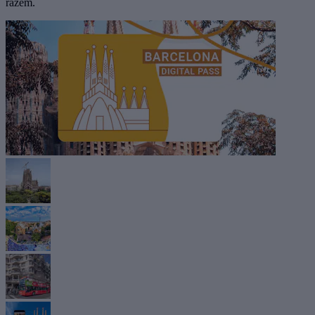
razem.