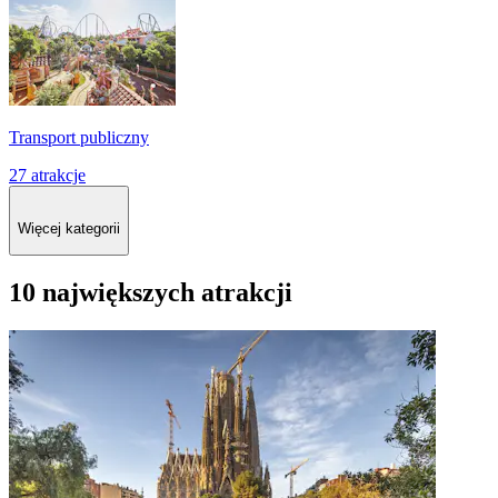
Transport publiczny
27 atrakcje
Więcej kategorii
10 największych atrakcji