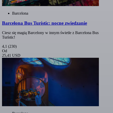
Barcelona
Barcelona Bus Turístic: nocne zwiedzanie
Ciesz się magią Barcelony w innym świetle z Barcelona Bus
Turístic!
4,1
(230)
Od
25,41 USD