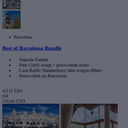
Barcelona
Best of Barcelona Bundle
Sagrada Familia
Park Güell: wstęp + przewodnik audio
Casa Batlló: Standardowy bilet wstępu (Blue)
Przewodnik po Barcelonie
4,5
(1 520)
Od
116,64 USD