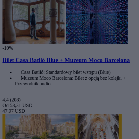
-10%
Bilet Casa Batlló Blue + Muzeum Moco Barcelona
Casa Batlló: Standardowy bilet wstępu (Blue)
Muzeum Moco Barcelona: Bilet z opcją bez kolejki +
Przewodnik audio
4,4
(208)
Od
53,31 USD
47,97 USD