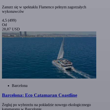
Zanurz się w spektaklu Flamenco pełnym zagorzałych
wykonawców
4,5
(499)
Od
28,87 USD
Barcelona
Barcelona: Eco Catamaran Coastline
Żegluj po wybrzeżu na pokładzie nowego ekologicznego
katamaranu w Barcelonie