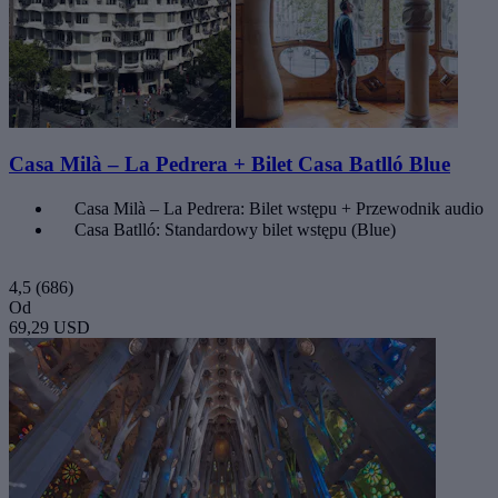
Casa Milà – La Pedrera + Bilet Casa Batlló Blue
Casa Milà – La Pedrera: Bilet wstępu + Przewodnik audio
Casa Batlló: Standardowy bilet wstępu (Blue)
4,5
(686)
Od
69,29 USD