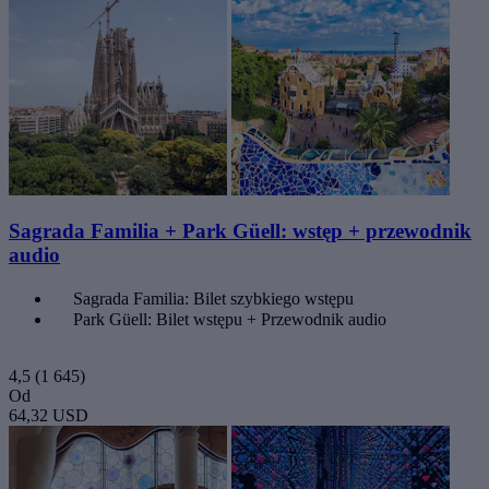
Sagrada Familia + Park Güell: wstęp + przewodnik
audio
Sagrada Familia: Bilet szybkiego wstępu
Park Güell: Bilet wstępu + Przewodnik audio
4,5
(1 645)
Od
64,32 USD