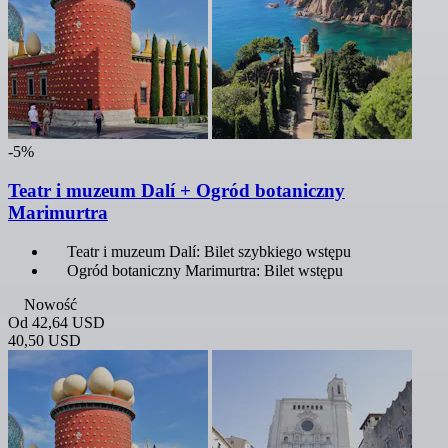
-5%
Teatr i muzeum Dalí + Ogród botaniczny
Marimurtra
Teatr i muzeum Dalí: Bilet szybkiego wstępu
Ogród botaniczny Marimurtra: Bilet wstępu
Nowość
Od
42,64 USD
40,50 USD