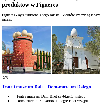
produktów w Figueres
Figueres - łącz ulubione z tego miasta. Niektóre rzeczy są lepsze
razem.
-5%
Teatr i muzeum Dalí + Dom-muzeum Dalego
Teatr i muzeum Dalí: Bilet szybkiego wstępu
Dom-muzeum Salvadora Dalego: Bilet wstępu