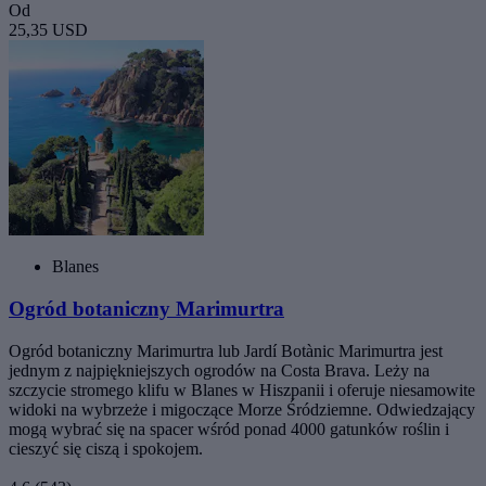
Od
25,35 USD
Blanes
Ogród botaniczny Marimurtra
Ogród botaniczny Marimurtra lub Jardí Botànic Marimurtra jest
jednym z najpiękniejszych ogrodów na Costa Brava. Leży na
szczycie stromego klifu w Blanes w Hiszpanii i oferuje niesamowite
widoki na wybrzeże i migoczące Morze Śródziemne. Odwiedzający
mogą wybrać się na spacer wśród ponad 4000 gatunków roślin i
cieszyć się ciszą i spokojem.