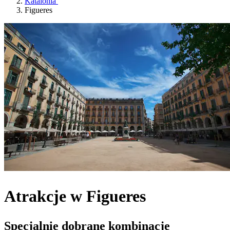
Katalonia
Figueres
Atrakcje w Figueres
Specjalnie dobrane kombinacje