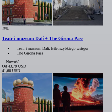
-5%
Teatr i muzeum Dalí + The Girona Pass
Teatr i muzeum Dalí: Bilet szybkiego wstępu
The Girona Pass
Nowość
Od
43,79 USD
41,60 USD