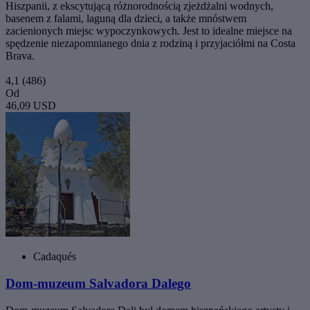
Hiszpanii, z ekscytującą różnorodnością zjeżdżalni wodnych,
basenem z falami, laguną dla dzieci, a także mnóstwem
zacienionych miejsc wypoczynkowych. Jest to idealne miejsce na
spędzenie niezapomnianego dnia z rodziną i przyjaciółmi na Costa
Brava.
4,1
(486)
Od
46,09 USD
Cadaqués
Dom-muzeum Salvadora Dalego