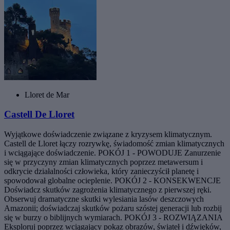
Lloret de Mar
Castell De Lloret
Wyjątkowe doświadczenie związane z kryzysem klimatycznym.
Castell de Lloret łączy rozrywkę, świadomość zmian klimatycznych
i wciągające doświadczenie. POKÓJ 1 - POWODUJE Zanurzenie
się w przyczyny zmian klimatycznych poprzez metawersum i
odkrycie działalności człowieka, który zanieczyścił planetę i
spowodował globalne ocieplenie. POKÓJ 2 - KONSEKWENCJE
Doświadcz skutków zagrożenia klimatycznego z pierwszej ręki.
Obserwuj dramatyczne skutki wylesiania lasów deszczowych
Amazonii; doświadczaj skutków pożaru szóstej generacji lub rozbij
się w burzy o biblijnych wymiarach. POKÓJ 3 - ROZWIĄZANIA
Eksploruj poprzez wciągający pokaz obrazów, świateł i dźwięków,