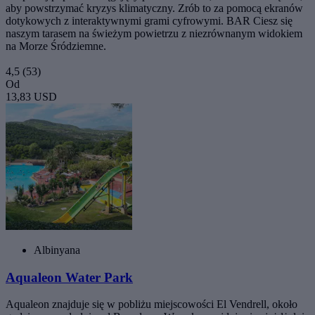
aby powstrzymać kryzys klimatyczny. Zrób to za pomocą ekranów
dotykowych z interaktywnymi grami cyfrowymi. BAR Ciesz się
naszym tarasem na świeżym powietrzu z niezrównanym widokiem
na Morze Śródziemne.
4,5
(53)
Od
13,83 USD
Albinyana
Aqualeon Water Park
Aqualeon znajduje się w pobliżu miejscowości El Vendrell, około