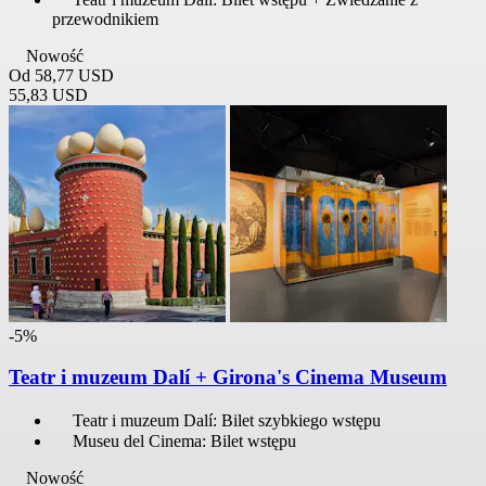
przewodnikiem
Nowość
Od
58,77 USD
55,83 USD
-5%
Teatr i muzeum Dalí + Girona's Cinema Museum
Teatr i muzeum Dalí: Bilet szybkiego wstępu
Museu del Cinema: Bilet wstępu
Nowość