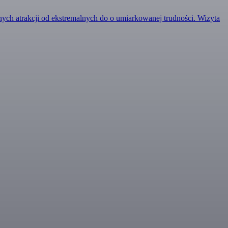
nnych atrakcji od ekstremalnych do o umiarkowanej trudności. Wizyta