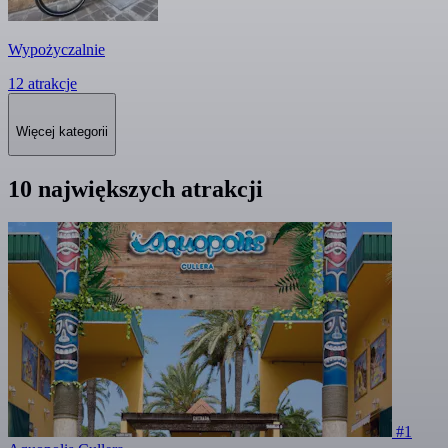
Wypożyczalnie
12 atrakcje
Więcej kategorii
10 największych atrakcji
#1