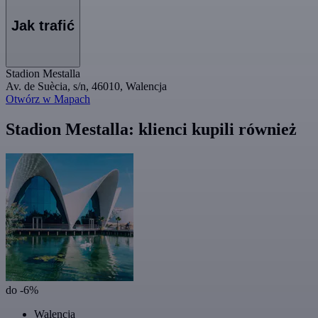
Jak trafić
Stadion Mestalla
Av. de Suècia, s/n, 46010, Walencja
Otwórz w Mapach
Stadion Mestalla: klienci kupili również
do -6%
Walencja