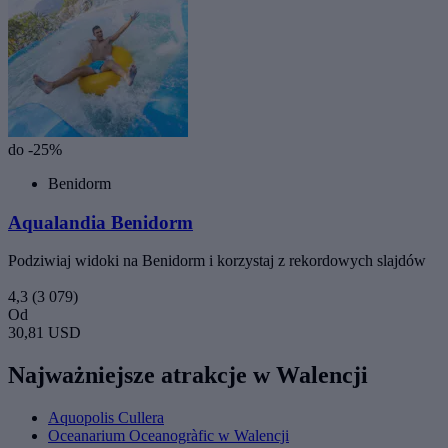
do -25%
Benidorm
Aqualandia Benidorm
Podziwiaj widoki na Benidorm i korzystaj z rekordowych slajdów
4,3
(3 079)
Od
30,81 USD
Najważniejsze atrakcje w Walencji
Aquopolis Cullera
Oceanarium Oceanogràfic w Walencji