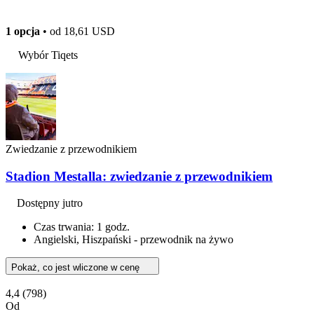
1 opcja
• od
18,61 USD
Wybór Tiqets
Zwiedzanie z przewodnikiem
Stadion Mestalla: zwiedzanie z przewodnikiem
Dostępny jutro
Czas trwania: 1 godz.
Angielski, Hiszpański - przewodnik na żywo
Pokaż, co jest wliczone w cenę
4,4
(798)
Od