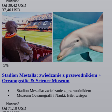
Nowość
Od
39,42 USD
37,46 USD
-5%
Stadion Mestalla: zwiedzanie z przewodnikiem +
Oceanogràfic & Science Museum
Stadion Mestalla: zwiedzanie z przewodnikiem
Muzeum Oceanografii i Nauki: Bilet wstępu
Nowość
Od
71,10 USD