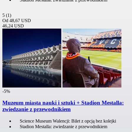
5
(1)
Od
48,67 USD
46,24 USD
-5%
Muzeum miasta nauki i sztuki + Stadion Mestalla:
zwiedzanie z przewodnikiem
Science Museum Walencji: Bilet z opcją bez kolejki
Stadion Mestalla: zwiedzanie z przewodnikiem