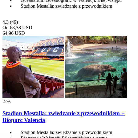
Oceanarium Oceanogràfic w Walencji: Bilet wstępu
Stadion Mestalla: zwiedzanie z przewodnikiem
4,3
(49)
Od
68,38 USD
64,96 USD
-5%
Stadion Mestalla: zwiedzanie z przewodnikiem +
Bioparc Valencia
Stadion Mestalla: zwiedzanie z przewodnikiem