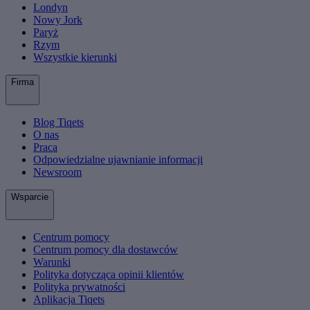
Londyn
Nowy Jork
Paryż
Rzym
Wszystkie kierunki
Firma
Blog Tiqets
O nas
Praca
Odpowiedzialne ujawnianie informacji
Newsroom
Wsparcie
Centrum pomocy
Centrum pomocy dla dostawców
Warunki
Polityka dotycząca opinii klientów
Polityka prywatności
Aplikacja Tiqets