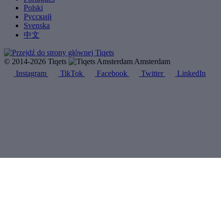
Polski
Русский
Svenska
中文
© 2014-2026 Tiqets
Amsterdam
Instagram
TikTok
Facebook
Twitter
LinkedIn