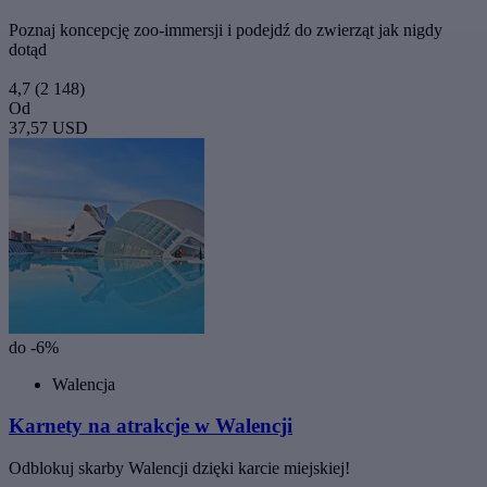
Poznaj koncepcję zoo-immersji i podejdź do zwierząt jak nigdy
dotąd
4,7
(2 148)
Od
37,57 USD
do -6%
Walencja
Karnety na atrakcje w Walencji
Odblokuj skarby Walencji dzięki karcie miejskiej!