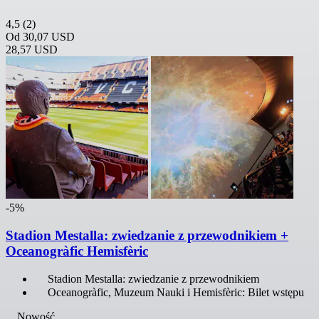
4,5
(2)
Od
30,07 USD
28,57 USD
-5%
Stadion Mestalla: zwiedzanie z przewodnikiem +
Oceanogràfic Hemisfèric
Stadion Mestalla: zwiedzanie z przewodnikiem
Oceanogràfic, Muzeum Nauki i Hemisfèric: Bilet wstępu
Nowość