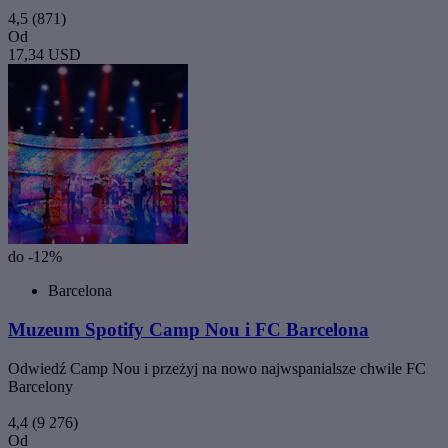
4,5
(871)
Od
17,34 USD
do -12%
Barcelona
Muzeum Spotify Camp Nou i FC Barcelona
Odwiedź Camp Nou i przeżyj na nowo najwspanialsze chwile FC
Barcelony
4,4
(9 276)
Od