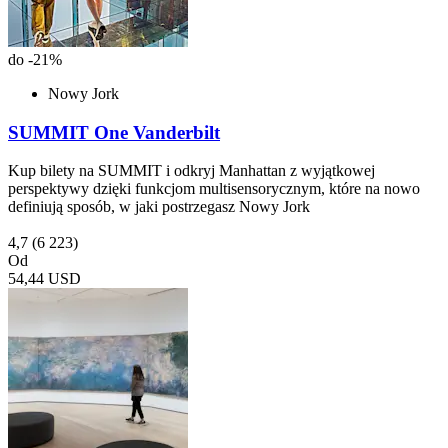
do -21%
Nowy Jork
SUMMIT One Vanderbilt
Kup bilety na SUMMIT i odkryj Manhattan z wyjątkowej
perspektywy dzięki funkcjom multisensorycznym, które na nowo
definiują sposób, w jaki postrzegasz Nowy Jork
4,7
(6 223)
Od
54,44 USD