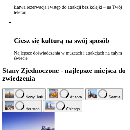
Łatwa rezerwacja i wstęp do atrakcji bez kolejki – na Twój
telefon
Ciesz się kulturą na swój sposób
Najlepsze doświadczenia w muzeach i atrakcjach na całym
świecie
Stany Zjednoczone - najlepsze miejsca do
zwiedzenia
Nowy Jork
Atlanta
Seattle
Houston
Chicago