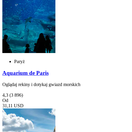
Paryż
Aquarium de Paris
Oglądaj rekiny i dotykaj gwiazd morskich
4,3
(3 896)
Od
31,11 USD