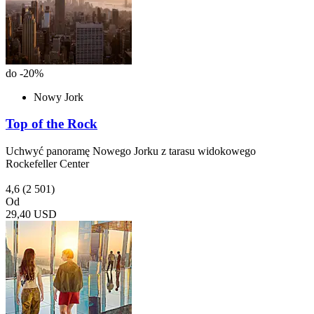
do -20%
Nowy Jork
Top of the Rock
Uchwyć panoramę Nowego Jorku z tarasu widokowego
Rockefeller Center
4,6
(2 501)
Od
29,40 USD