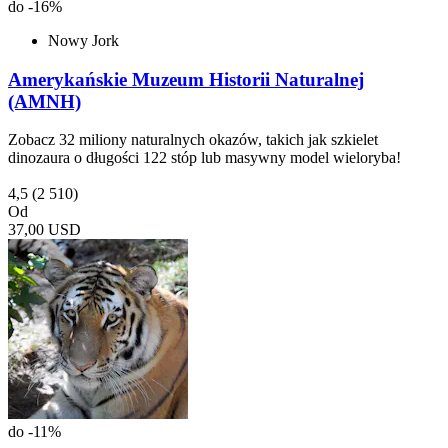
do -16%
Nowy Jork
Amerykańskie Muzeum Historii Naturalnej
(AMNH)
Zobacz 32 miliony naturalnych okazów, takich jak szkielet
dinozaura o długości 122 stóp lub masywny model wieloryba!
4,5
(2 510)
Od
37,00 USD
do -11%