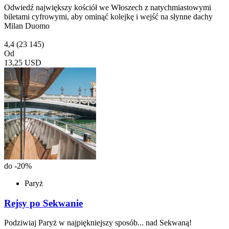
Odwiedź największy kościół we Włoszech z natychmiastowymi
biletami cyfrowymi, aby ominąć kolejkę i wejść na słynne dachy
Milan Duomo
4,4
(23 145)
Od
13,25 USD
do -20%
Paryż
Rejsy po Sekwanie
Podziwiaj Paryż w najpiękniejszy sposób... nad Sekwaną!