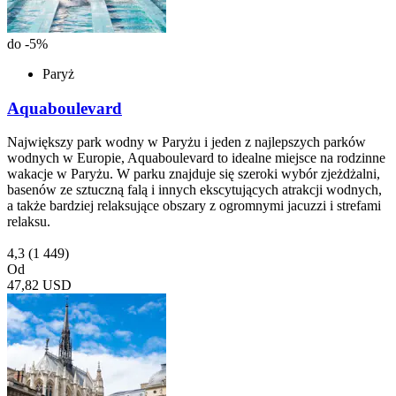
do -5%
Paryż
Aquaboulevard
Największy park wodny w Paryżu i jeden z najlepszych parków
wodnych w Europie, Aquaboulevard to idealne miejsce na rodzinne
wakacje w Paryżu. W parku znajduje się szeroki wybór zjeżdżalni,
basenów ze sztuczną falą i innych ekscytujących atrakcji wodnych,
a także bardziej relaksujące obszary z ogromnymi jacuzzi i strefami
relaksu.
4,3
(1 449)
Od
47,82 USD