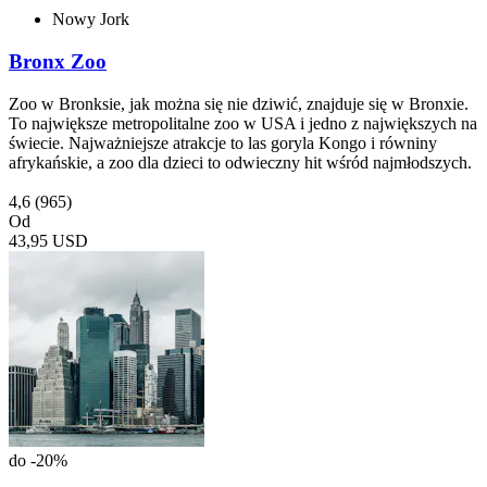
Nowy Jork
Bronx Zoo
Zoo w Bronksie, jak można się nie dziwić, znajduje się w Bronxie.
To największe metropolitalne zoo w USA i jedno z największych na
świecie. Najważniejsze atrakcje to las goryla Kongo i równiny
afrykańskie, a zoo dla dzieci to odwieczny hit wśród najmłodszych.
4,6
(965)
Od
43,95 USD
do -20%