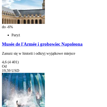
do -6%
Paryż
Musée de l'Armée i grobowiec Napoleona
Zanurz się w historii i odkryj wyjątkowe miejsce
4,6
(4 401)
Od
19,59 USD