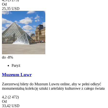
Od
25,35 USD
do -8%
Paryż
Muzeum Luwr
Zarezerwuj bilety do Muzeum Luwru online, aby w pełni odkryć
monumentalną kolekcję sztuki i artefakty kulturowe z całego świata
4,2
(2 472)
Od
33,42 USD