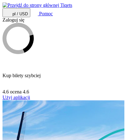
Pomoc
pl / USD
Zaloguj się
Kup bilety szybciej
4.6 ocena
4.6
Użyj aplikacji