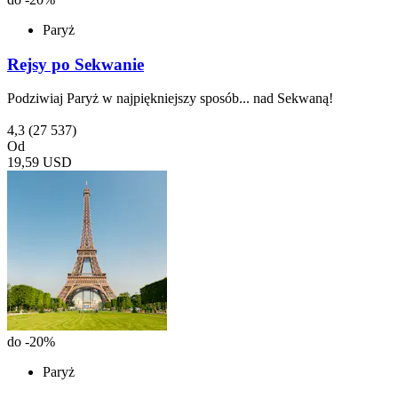
Paryż
Rejsy po Sekwanie
Podziwiaj Paryż w najpiękniejszy sposób... nad Sekwaną!
4,3
(27 537)
Od
19,59 USD
do -20%
Paryż