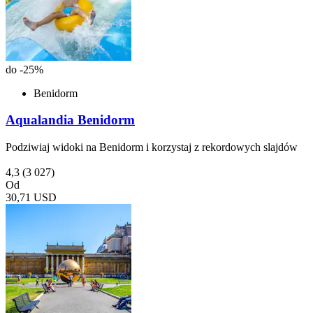
do -25%
Benidorm
Aqualandia Benidorm
Podziwiaj widoki na Benidorm i korzystaj z rekordowych slajdów
4,3
(3 027)
Od
30,71 USD