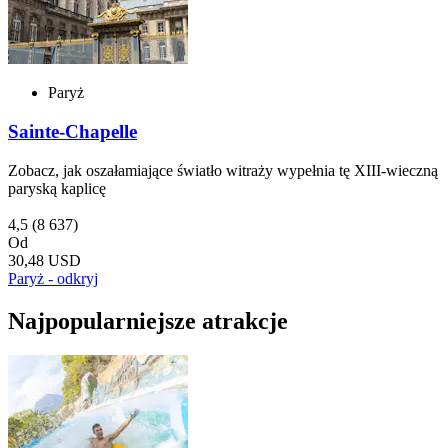
Paryż
Sainte-Chapelle
Zobacz, jak oszałamiające światło witraży wypełnia tę XIII-wieczną
paryską kaplicę
4,5
(8 637)
Od
30,48 USD
Paryż - odkryj
Najpopularniejsze atrakcje