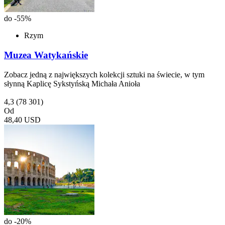
do -55%
Rzym
Muzea Watykańskie
Zobacz jedną z największych kolekcji sztuki na świecie, w tym
słynną Kaplicę Sykstyńską Michała Anioła
4,3
(78 301)
Od
48,40 USD
do -20%