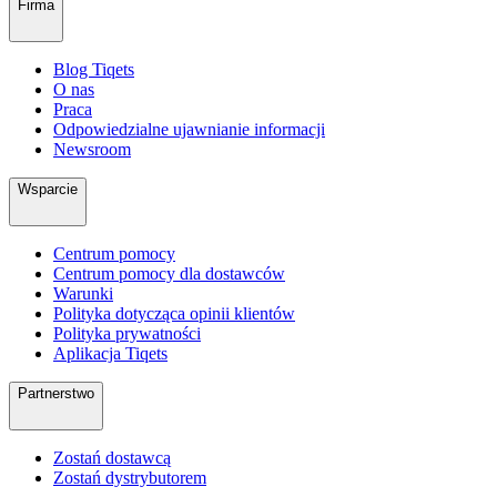
Firma
Blog Tiqets
O nas
Praca
Odpowiedzialne ujawnianie informacji
Newsroom
Wsparcie
Centrum pomocy
Centrum pomocy dla dostawców
Warunki
Polityka dotycząca opinii klientów
Polityka prywatności
Aplikacja Tiqets
Partnerstwo
Zostań dostawcą
Zostań dystrybutorem