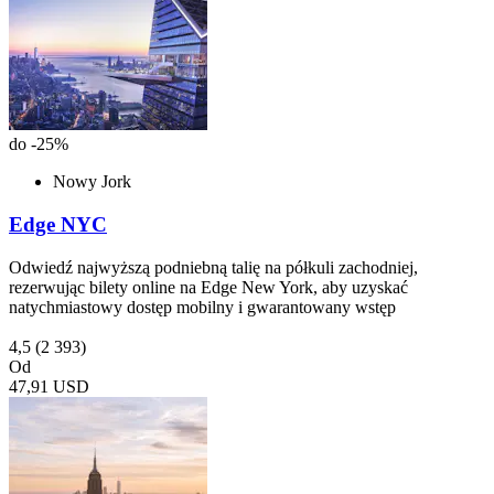
do -25%
Nowy Jork
Edge NYC
Odwiedź najwyższą podniebną talię na półkuli zachodniej,
rezerwując bilety online na Edge New York, aby uzyskać
natychmiastowy dostęp mobilny i gwarantowany wstęp
4,5
(2 393)
Od
47,91 USD