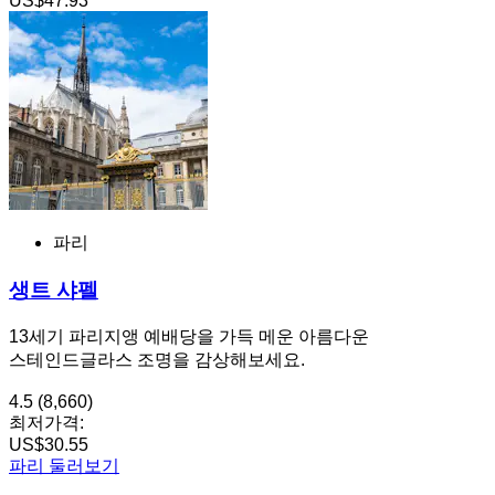
US$47.93
파리
생트 샤펠
13세기 파리지앵 예배당을 가득 메운 아름다운
스테인드글라스 조명을 감상해보세요.
4.5
(8,660)
최저가격:
US$30.55
파리 둘러보기