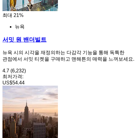
최대 21%
뉴욕
서밋 원 밴더빌트
뉴욕 시의 시각을 재정의하는 다감각 기능을 통해 독특한
관점에서 서밋 티켓을 구매하고 맨해튼의 매력을 느껴보세요.
4.7
(6,232)
최저가격:
US$54.44