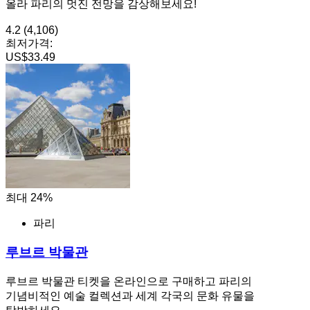
올라 파리의 멋진 전망을 감상해보세요!
4.2
(4,106)
최저가격:
US$33.49
최대 24%
파리
루브르 박물관
루브르 박물관 티켓을 온라인으로 구매하고 파리의
기념비적인 예술 컬렉션과 세계 각국의 문화 유물을