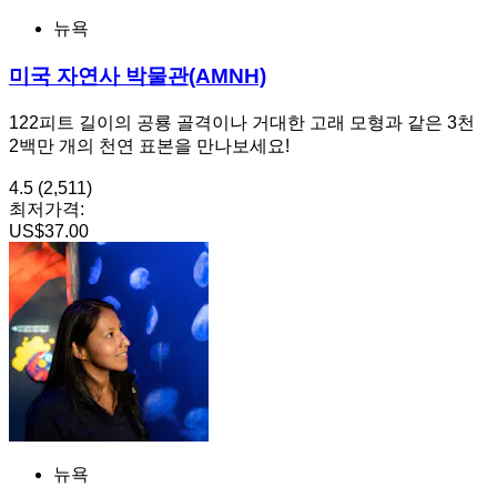
뉴욕
미국 자연사 박물관(AMNH)
122피트 길이의 공룡 골격이나 거대한 고래 모형과 같은 3천
2백만 개의 천연 표본을 만나보세요!
4.5
(2,511)
최저가격:
US$37.00
뉴욕