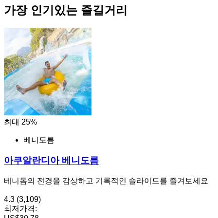
가장 인기있는 즐길거리
최대 25%
베니도름
아쿠알란디아 베니도름
베니돔의 전경을 감상하고 기록적인 슬라이드를 즐겨보세요
4.3
(3,109)
최저가격: