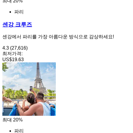
최대 20%
파리
센강 크루즈
센강에서 파리를 가장 아름다운 방식으로 감상하세요!
4.3
(27,616)
최저가격:
US$19.63
최대 20%
파리