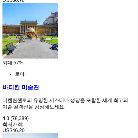
US$30.78
최대 57%
로마
바티칸 미술관
미켈란젤로의 유명한 시스티나 성당을 포함한 세계 최고의
미술 컬렉션을 감상해보세요.
4.3
(78,389)
최저가격:
US$46.20