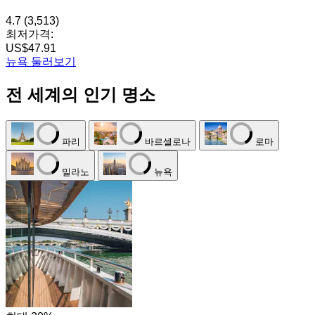
4.7
(3,513)
최저가격:
US$47.91
뉴욕 둘러보기
전 세계의 인기 명소
파리
바르셀로나
로마
밀라노
뉴욕