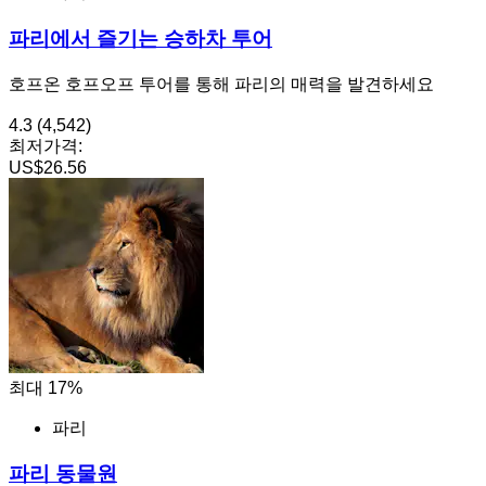
파리에서 즐기는 승하차 투어
호프온 호프오프 투어를 통해 파리의 매력을 발견하세요
4.3
(4,542)
최저가격:
US$26.56
최대 17%
파리
파리 동물원