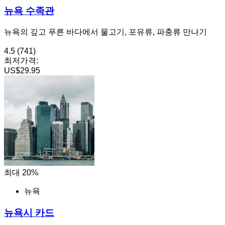
뉴욕 수족관
뉴욕의 깊고 푸른 바다에서 물고기, 포유류, 파충류 만나기
4.5
(741)
최저가격:
US$29.95
최대 20%
뉴욕
뉴욕시 카드