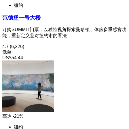
纽约
范德堡一号大楼
订购SUMMIT门票，以独特视角探索曼哈顿，体验多重感官功
能，重新定义您对纽约市的看法
4.7
(6,226)
低至
US$54.44
高达 -21%
纽约