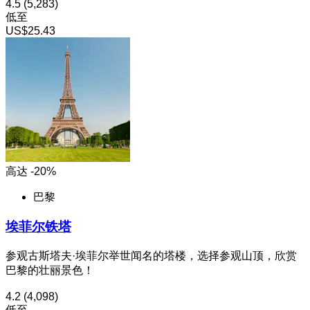
4.5
(5,283)
低至
US$25.43
高达 -20%
巴黎
埃菲尔铁塔
参观古斯塔夫·埃菲尔举世闻名的塔楼，选择参观山顶，欣赏
巴黎的壮丽景色！
4.2
(4,098)
低至