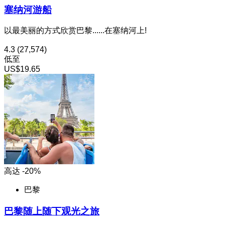
塞纳河游船
以最美丽的方式欣赏巴黎......在塞纳河上!
4.3
(27,574)
低至
US$19.65
高达 -20%
巴黎
巴黎随上随下观光之旅