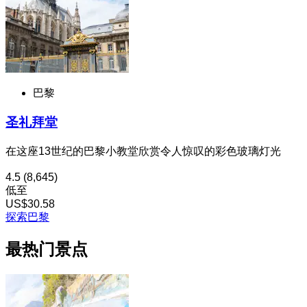
巴黎
圣礼拜堂
在这座13世纪的巴黎小教堂欣赏令人惊叹的彩色玻璃灯光
4.5
(8,645)
低至
US$30.58
探索巴黎
最热门景点