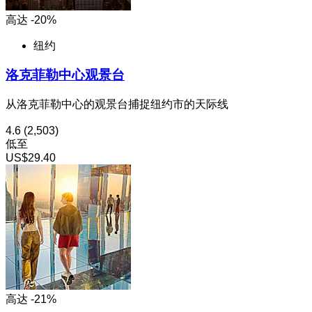
高达 -20%
纽约
洛克菲勒中心观景台
从洛克菲勒中心的观景台捕捉纽约市的天际线
4.6
(2,503)
低至
US$29.40
高达 -21%