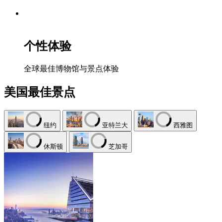
个性体验
全球最佳博物馆与景点体验
美国最佳景点
纽约
亚特兰大
西雅图
休斯顿
芝加哥