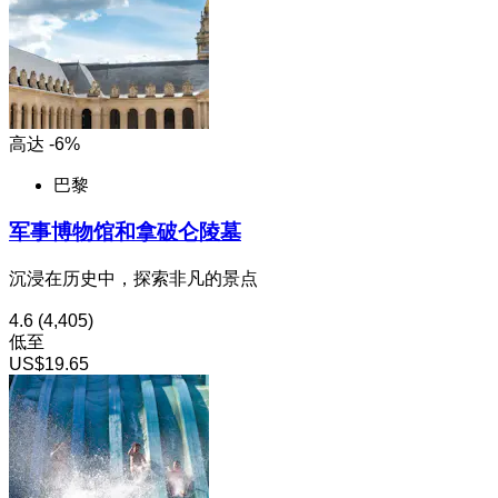
高达 -6%
巴黎
军事博物馆和拿破仑陵墓
沉浸在历史中，探索非凡的景点
4.6
(4,405)
低至
US$19.65