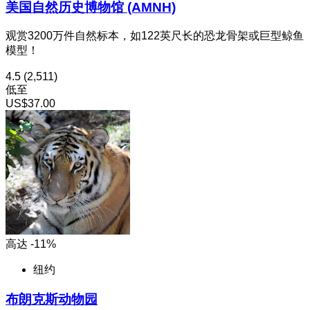
美国自然历史博物馆 (AMNH)
观赏3200万件自然标本，如122英尺长的恐龙骨架或巨型鲸鱼
模型！
4.5
(2,511)
低至
US$37.00
高达 -11%
纽约
布朗克斯动物园