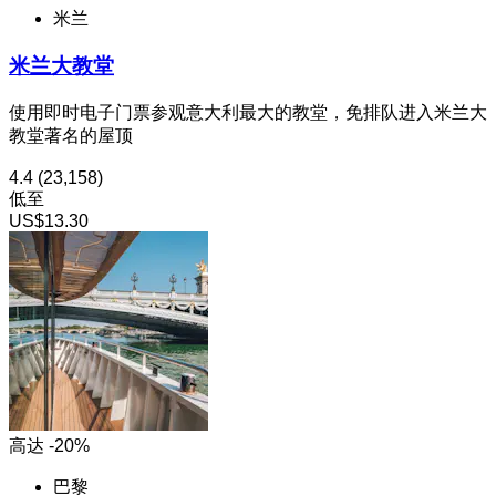
米兰
米兰大教堂
使用即时电子门票参观意大利最大的教堂，免排队进入米兰大
教堂著名的屋顶
4.4
(23,158)
低至
US$13.30
高达 -20%
巴黎