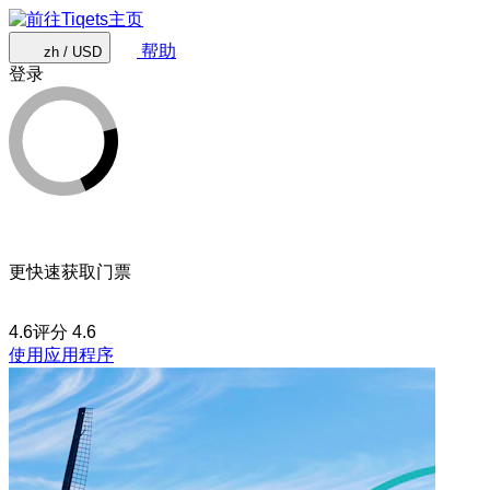
帮助
zh / USD
登录
更快速获取门票
4.6评分
4.6
使用应用程序