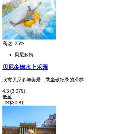
高达 -25%
贝尼多姆
贝尼多姆水上乐园
欣赏贝尼多姆美景，乘坐破纪录的滑梯
4.3
(3,079)
低至
US$30.81