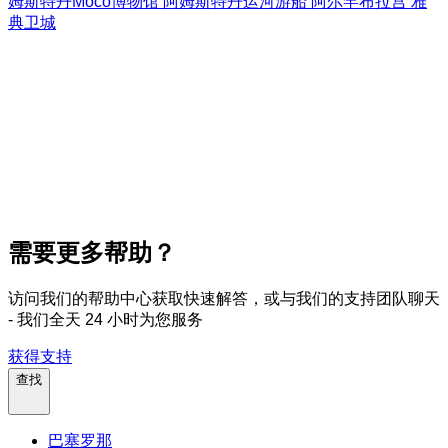
姆斯特丹Moco博物馆
阿姆斯特丹运河游船
阿尔罕布拉宫
雅
典卫城
需要更多帮助？
访问我们的帮助中心获取快速解答，或与我们的支持团队聊天
- 我们全天 24 小时为您服务
获得支持
查找
巴塞罗那