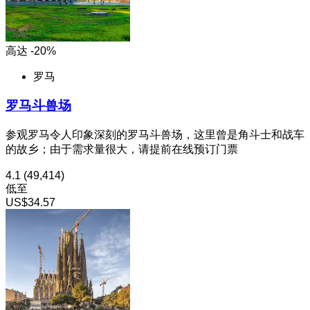
高达 -20%
罗马
罗马斗兽场
参观罗马令人印象深刻的罗马斗兽场，这里曾是角斗士和战车
的故乡；由于需求量很大，请提前在线预订门票
4.1
(49,414)
低至
US$34.57