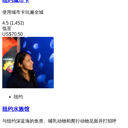
纽约城市卡
使用城市卡玩遍全城
4.5
(1,452)
低至
US$70.50
纽约
纽约水族馆
与纽约深蓝海的鱼类、哺乳动物和爬行动物见面并打招呼