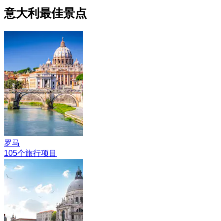
意大利最佳景点
罗马
105个旅行项目