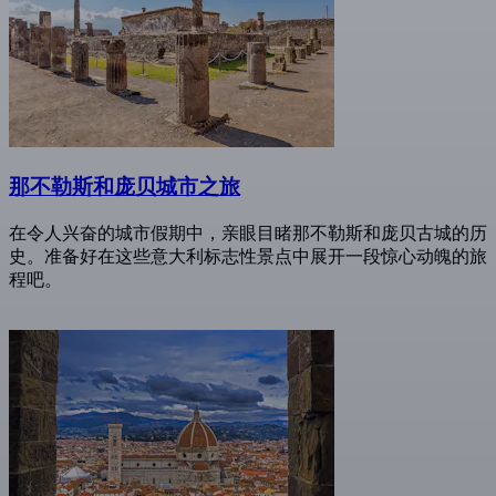
那不勒斯和庞贝城市之旅
在令人兴奋的城市假期中，亲眼目睹那不勒斯和庞贝古城的历
史。准备好在这些意大利标志性景点中展开一段惊心动魄的旅
程吧。