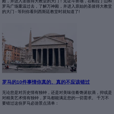
殿，并进入圣彼得大教堂的大门！见证斗兽场，在帕拉丁山和
罗马广场重温过去，了解万神殿，并进入原始的圣彼得大教堂
的大门 - 等到你看到西斯廷教堂时就知道了!
罗马的10件事情你真的、真的不应该错过
无论您是对历史情有独钟，还是对美味佳肴馋涎欲滴，抑或是
对精美艺术情有独钟，罗马都能满足您的一切需求。 千万不
要错过这份罗马必游景点清单：