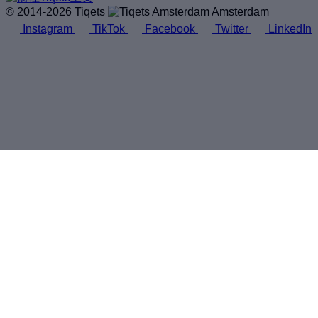
© 2014-2026 Tiqets
Amsterdam
Instagram
TikTok
Facebook
Twitter
LinkedIn