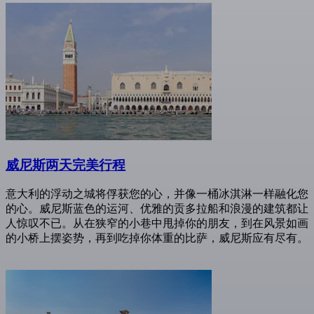
威尼斯两天完美行程
意大利的浮动之城将俘获您的心，并像一桶冰淇淋一样融化您
的心。威尼斯蓝色的运河、优雅的贡多拉船和浪漫的建筑都让
人惊叹不已。从在狭窄的小巷中甩掉你的朋友，到在风景如画
的小桥上摆姿势，再到吃掉你体重的比萨，威尼斯应有尽有。