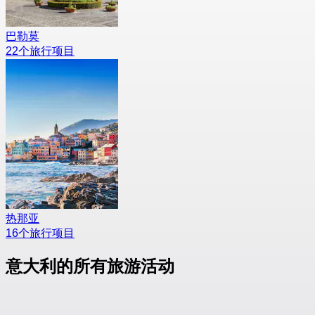
巴勒莫
22个旅行项目
热那亚
16个旅行项目
意大利的所有旅游活动