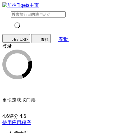
帮助
zh / USD
查找
登录
更快速获取门票
4.6评分
4.6
使用应用程序