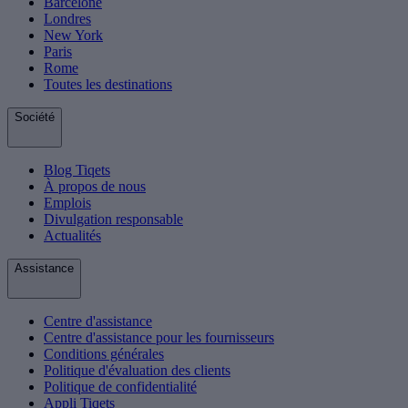
Barcelone
Londres
New York
Paris
Rome
Toutes les destinations
Société
Blog Tiqets
À propos de nous
Emplois
Divulgation responsable
Actualités
Assistance
Centre d'assistance
Centre d'assistance pour les fournisseurs
Conditions générales
Politique d'évaluation des clients
Politique de confidentialité
Appli Tiqets