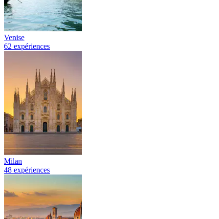
Venise
62 expériences
Milan
48 expériences