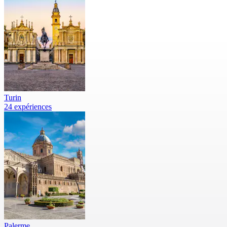
Turin
24 expériences
Palerme