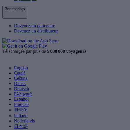
Partenariats
Devenez un partenaire
Devenez un distributeur
Téléchargée par plus de
5 000 000 voyageurs
English
Català
Čeština
Dansk
Deutsch
Ελληνικά
Español
Français
한국어
Italiano
Nederlands
日本語