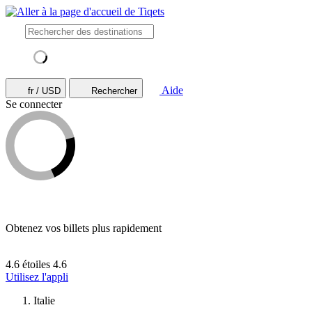
Aide
fr / USD
Rechercher
Se connecter
Obtenez vos billets plus rapidement
4.6 étoiles
4.6
Utilisez l'appli
Italie