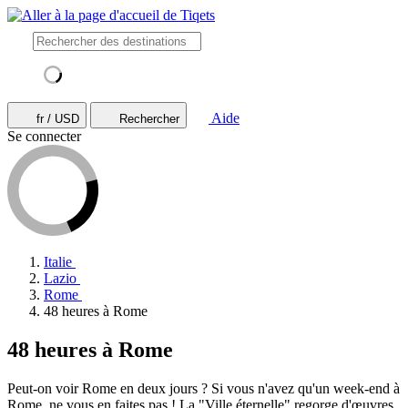
Aide
fr / USD
Rechercher
Se connecter
Italie
Lazio
Rome
48 heures à Rome
48 heures à Rome
Peut-on voir Rome en deux jours ? Si vous n'avez qu'un week-end à
Rome, ne vous en faites pas ! La "Ville éternelle" regorge d'œuvres