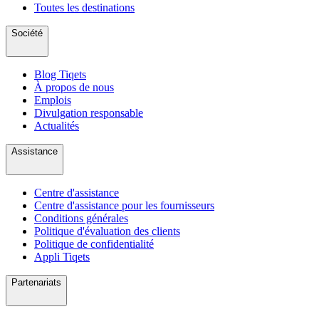
Toutes les destinations
Société
Blog Tiqets
À propos de nous
Emplois
Divulgation responsable
Actualités
Assistance
Centre d'assistance
Centre d'assistance pour les fournisseurs
Conditions générales
Politique d'évaluation des clients
Politique de confidentialité
Appli Tiqets
Partenariats