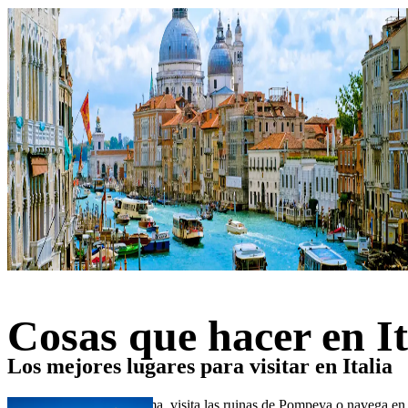
Cosas que hacer en It
Los mejores lugares para visitar en Italia
Prueba un helado en Roma, visita las ruinas de Pompeya o navega en