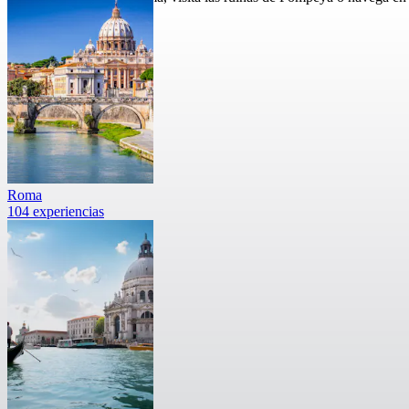
Roma
104 experiencias