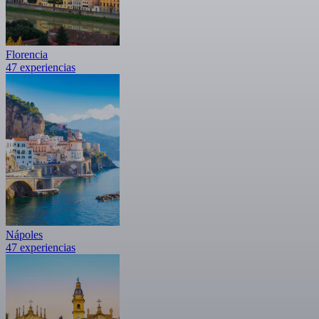
Florencia
47 experiencias
Nápoles
47 experiencias