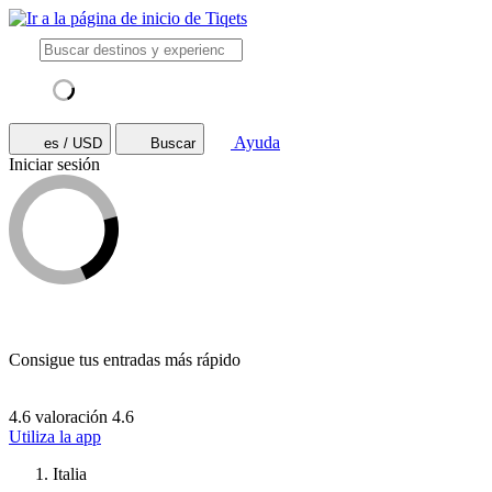
Ayuda
es / USD
Buscar
Iniciar sesión
Consigue tus entradas más rápido
4.6 valoración
4.6
Utiliza la app
Italia