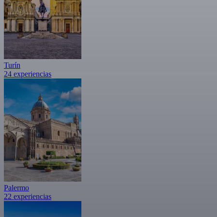
Turín
24 experiencias
Palermo
22 experiencias