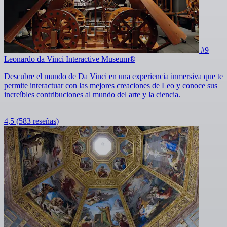
#9
Leonardo da Vinci Interactive Museum®
Descubre el mundo de Da Vinci en una experiencia inmersiva que te
permite interactuar con las mejores creaciones de Leo y conoce sus
increíbles contribuciones al mundo del arte y la ciencia.
4,5
(583 reseñas)