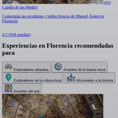
#10
Capilla de los Medici
Contempla las esculturas y bellos frescos de Miguel Ángel en
Florencia
4,5
(918 reseñas)
Experiencias en Florencia recomendadas
para
Exploradores urbanitas
Amantes de la buena mesa
Exploradores de la cultura local
Aficionados a la historia
Amantes del arte