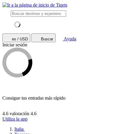
Ayuda
es / USD
Buscar
Iniciar sesión
Consigue tus entradas más rápido
4.6 valoración
4.6
Utiliza la app
Italia