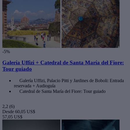
-5%
Galería Uffizi + Catedral de Santa María del Fiore:
Tour guiado
Galería Uffizi, Palacio Pitti y Jardines de Boboli: Entrada
reservada + Audioguía
Catedral de Santa María del Fiore: Tour guiado
2,2
(6)
Desde
60,05 US$
57,05 US$