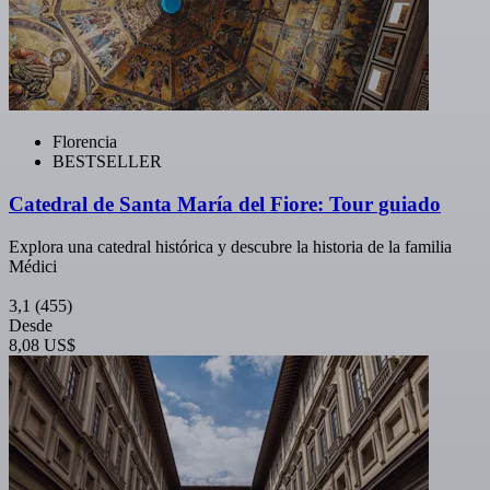
Florencia
BESTSELLER
Catedral de Santa María del Fiore: Tour guiado
Explora una catedral histórica y descubre la historia de la familia
Médici
3,1
(455)
Desde
8,08 US$