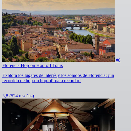
#8
Florencia Hop-on Hop-off Tours
Explora los lugares de interés y los sonidos de Florencia: ¡un
recorrido de hop-on hop-off para recordar!
3,8
(524 reseñas)