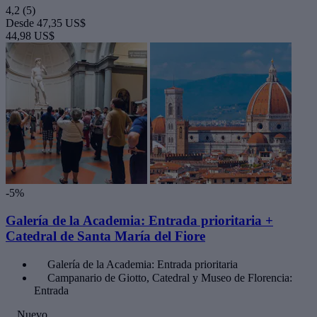
4,2
(5)
Desde
47,35 US$
44,98 US$
-5%
Galería de la Academia: Entrada prioritaria +
Catedral de Santa María del Fiore
Galería de la Academia: Entrada prioritaria
Campanario de Giotto, Catedral y Museo de Florencia:
Entrada
Nuevo