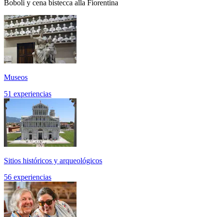
Boboli y cena bistecca alla Fiorentina
Museos
51 experiencias
Sitios históricos y arqueológicos
56 experiencias