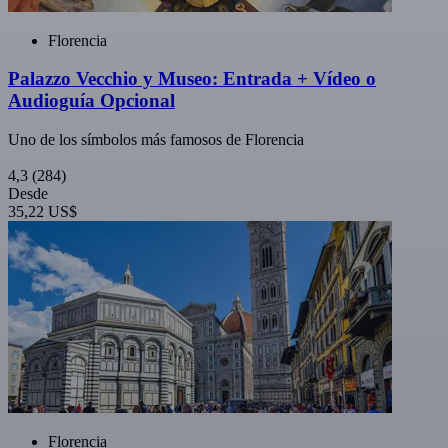
Florencia
Palazzo Vecchio y Museo: Entrada + Vídeo o
Audioguía Opcional
Uno de los símbolos más famosos de Florencia
4,3
(284)
Desde
35,22 US$
Florencia