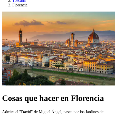
Toscana
Florencia
Cosas que hacer en Florencia
Admira el "David" de Miguel Ángel, pasea por los Jardines de