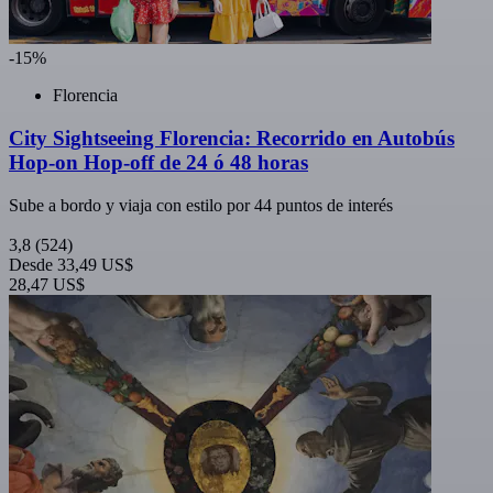
-15%
Florencia
City Sightseeing Florencia: Recorrido en Autobús
Hop-on Hop-off de 24 ó 48 horas
Sube a bordo y viaja con estilo por 44 puntos de interés
3,8
(524)
Desde
33,49 US$
28,47 US$