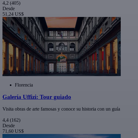
4,2
(405)
Desde
51,24 US$
Florencia
Galería Uffizi: Tour guiado
Visita obras de arte famosas y conoce su historia con un guía
4,4
(162)
Desde
71,60 US$