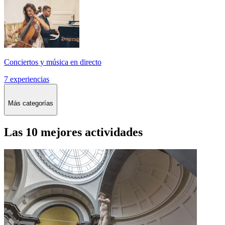
Conciertos y música en directo
7 experiencias
Más categorías
Las 10 mejores actividades