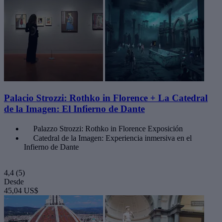
Palacio Strozzi: Rothko in Florence + La Catedral
de la Imagen: El Infierno de Dante
Palazzo Strozzi: Rothko in Florence Exposición
Catedral de la Imagen: Experiencia inmersiva en el
Infierno de Dante
4,4
(5)
Desde
45,04 US$