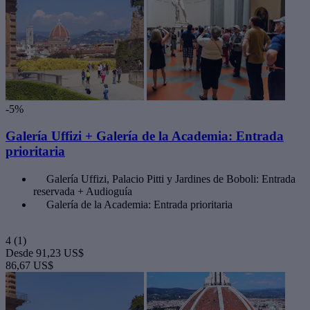
-5%
Galería Uffizi + Galería de la Academia: Entrada
prioritaria
Galería Uffizi, Palacio Pitti y Jardines de Boboli: Entrada
reservada + Audioguía
Galería de la Academia: Entrada prioritaria
4
(1)
Desde
91,23 US$
86,67 US$