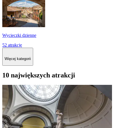
Wycieczki dzienne
52 atrakcje
Więcej kategorii
10 największych atrakcji