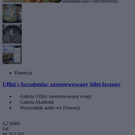
Florencja
Uffizi i Accademia: zarezerwowany bilet łączony
Galeria Uffizi: zarezerwowany wstęp
Galeria Akademii
Przewodnik audio we Florencji
4,2
(846)
Od
80,35 USD