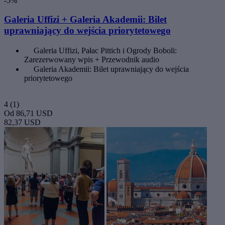
-5%
Galeria Uffizi + Galeria Akademii: Bilet
uprawniający do wejścia priorytetowego
Galeria Uffizi, Pałac Pittich i Ogrody Boboli:
Zarezerwowany wpis + Przewodnik audio
Galeria Akademii: Bilet uprawniający do wejścia
priorytetowego
4
(1)
Od
86,71 USD
82,37 USD