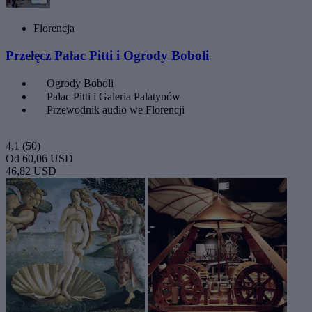
Florencja
Przełęcz Pałac Pitti i Ogrody Boboli
Ogrody Boboli
Pałac Pitti i Galeria Palatynów
Przewodnik audio we Florencji
4,1
(50)
Od
60,06 USD
46,82 USD