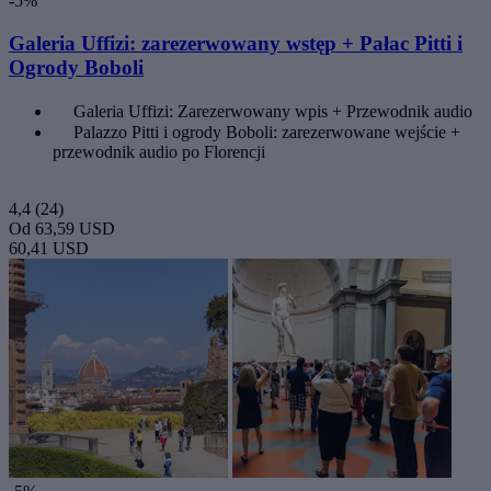
-5%
Galeria Uffizi: zarezerwowany wstęp + Pałac Pitti i
Ogrody Boboli
Galeria Uffizi: Zarezerwowany wpis + Przewodnik audio
Palazzo Pitti i ogrody Boboli: zarezerwowane wejście +
przewodnik audio po Florencji
4,4
(24)
Od
63,59 USD
60,41 USD