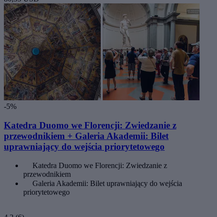
-5%
Katedra Duomo we Florencji: Zwiedzanie z
przewodnikiem + Galeria Akademii: Bilet
uprawniający do wejścia priorytetowego
Katedra Duomo we Florencji: Zwiedzanie z
przewodnikiem
Galeria Akademii: Bilet uprawniający do wejścia
priorytetowego