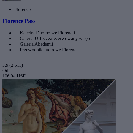
Florencja
Florence Pass
Katedra Duomo we Florencji
Galeria Uffizi: zarezerwowany wstęp
Galeria Akademii
Przewodnik audio we Florencji
3,9
(2 511)
Od
106,94 USD