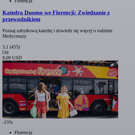
Florencja
Katedra Duomo we Florencji: Zwiedzanie z
przewodnikiem
Poznaj zabytkową katedrę i dowiedz się więcej o rodzinie
Medyceuszy
3,1
(455)
Od
8,09 USD
-15%
Florencja