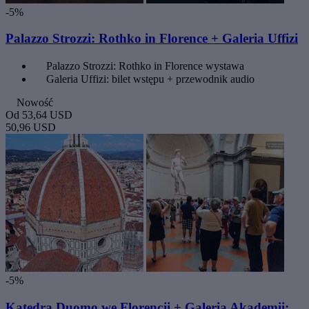
-5%
Palazzo Strozzi: Rothko in Florence + Galeria Uffizi
Palazzo Strozzi: Rothko in Florence wystawa
Galeria Uffizi: bilet wstępu + przewodnik audio
Nowość
Od
53,64 USD
50,96 USD
-5%
Katedra Duomo we Florencji + Galeria Akademii: