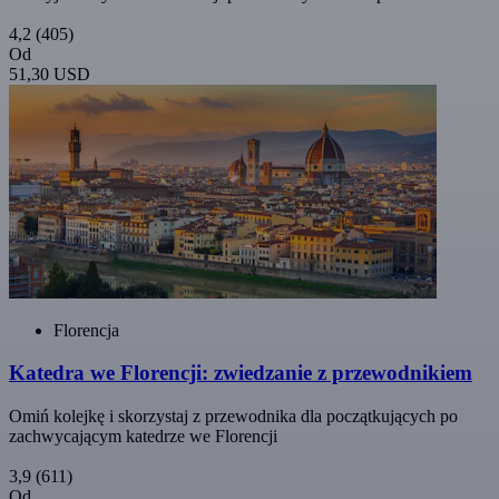
4,2
(405)
Od
51,30 USD
Florencja
Katedra we Florencji: zwiedzanie z przewodnikiem
Omiń kolejkę i skorzystaj z przewodnika dla początkujących po
zachwycającym katedrze we Florencji
3,9
(611)
Od