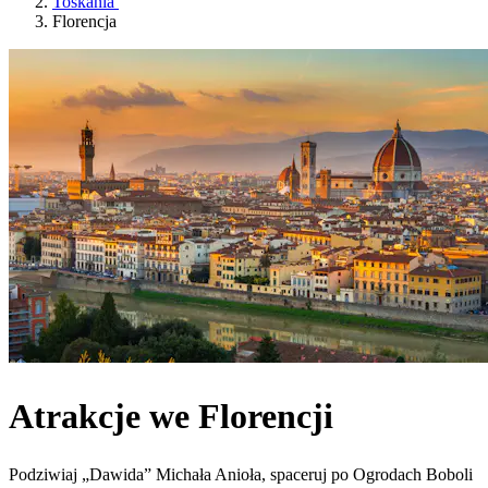
Toskania
Florencja
Atrakcje we Florencji
Podziwiaj „Dawida” Michała Anioła, spaceruj po Ogrodach Boboli