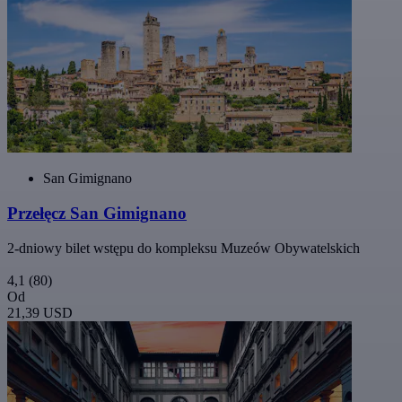
San Gimignano
Przełęcz San Gimignano
2-dniowy bilet wstępu do kompleksu Muzeów Obywatelskich
4,1
(80)
Od
21,39 USD