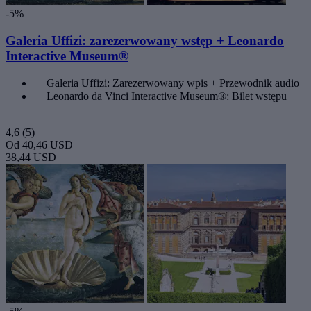
-5%
Galeria Uffizi: zarezerwowany wstęp + Leonardo
Interactive Museum®
Galeria Uffizi: Zarezerwowany wpis + Przewodnik audio
Leonardo da Vinci Interactive Museum®: Bilet wstępu
4,6
(5)
Od
40,46 USD
38,44 USD