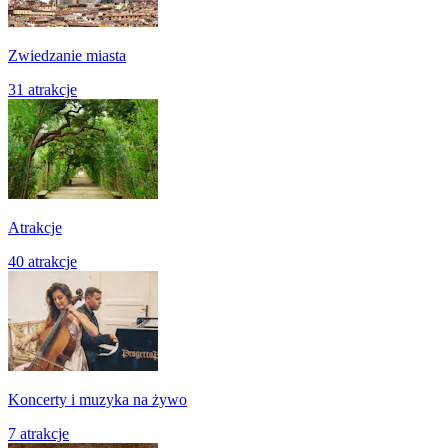
Zwiedzanie miasta
31 atrakcje
Atrakcje
40 atrakcje
Koncerty i muzyka na żywo
7 atrakcje