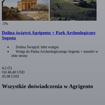
-5%
Dolina świątyń Agrigento + Park Archeologiczny
Segesta
Dolina Świątyń: bilet wstępu
Wstęp do Parku Archeologicznego Segesta + transfer w
obie strony
4,2
(5)
Od
48,40 USD
45,98 USD
Wszystkie doświadczenia w Agrigento