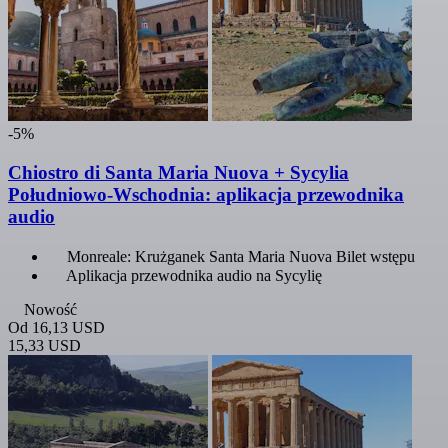
-5%
Chiostro di Santa Maria Nuova + Sycylia
Południowo-Wschodnia: aplikacja przewodnika
audio
Monreale: Krużganek Santa Maria Nuova Bilet wstępu
Aplikacja przewodnika audio na Sycylię
Nowość
Od
16,13 USD
15,33 USD