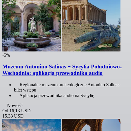
-5%
Muzeum Antonino Salinas + Sycylia Południowo-
Wschodnia: aplikacja przewodnika audio
Regionalne muzeum archeologiczne Antonino Salinas:
bilet wstępu
Aplikacja przewodnika audio na Sycylię
Nowość
Od
16,13 USD
15,33 USD