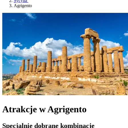
Sycylia
Agrigento
Atrakcje w Agrigento
Specjalnie dobrane kombinacje