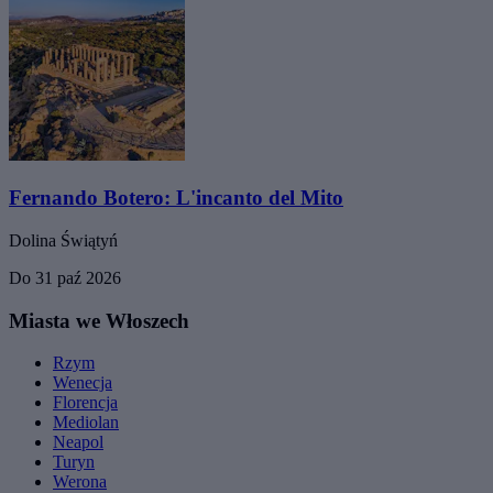
Fernando Botero: L'incanto del Mito
Dolina Świątyń
Do 31 paź 2026
Miasta we Włoszech
Rzym
Wenecja
Florencja
Mediolan
Neapol
Turyn
Werona