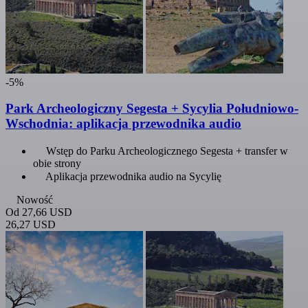
-5%
Park Archeologiczny Segesta + Sycylia Południowo-
Wschodnia: aplikacja przewodnika audio
Wstęp do Parku Archeologicznego Segesta + transfer w
obie strony
Aplikacja przewodnika audio na Sycylię
Nowość
Od
27,66 USD
26,27 USD