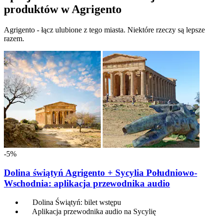
produktów w Agrigento
Agrigento - łącz ulubione z tego miasta. Niektóre rzeczy są lepsze
razem.
-5%
Dolina świątyń Agrigento + Sycylia Południowo-
Wschodnia: aplikacja przewodnika audio
Dolina Świątyń: bilet wstępu
Aplikacja przewodnika audio na Sycylię