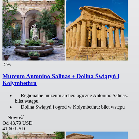
-5%
Muzeum Antonino Salinas + Dolina Świątyń i
Kolymbethra
Regionalne muzeum archeologiczne Antonino Salinas:
bilet wstępu
Dolina Świątyń i ogród w Kolymbethra: bilet wstępu
Nowość
Od
43,79 USD
41,60 USD