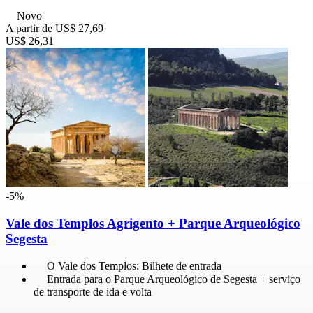
Novo
A partir de
US$ 27,69
US$ 26,31
-5%
Vale dos Templos Agrigento + Parque Arqueológico
Segesta
O Vale dos Templos: Bilhete de entrada
Entrada para o Parque Arqueológico de Segesta + serviço
de transporte de ida e volta