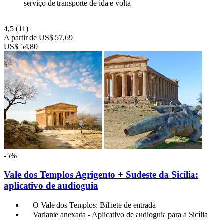
serviço de transporte de ida e volta
4,5
(11)
A partir de
US$ 57,69
US$ 54,80
-5%
Vale dos Templos Agrigento + Sudeste da Sicília:
aplicativo de audioguia
O Vale dos Templos: Bilhete de entrada
Variante anexada - Aplicativo de audioguia para a Sicília