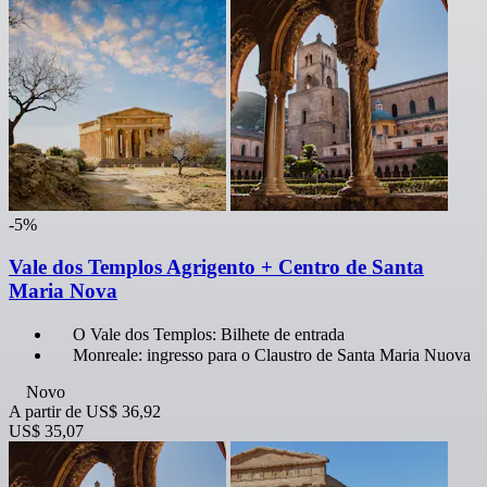
-5%
Vale dos Templos Agrigento + Centro de Santa
Maria Nova
O Vale dos Templos: Bilhete de entrada
Monreale: ingresso para o Claustro de Santa Maria Nuova
Novo
A partir de
US$ 36,92
US$ 35,07