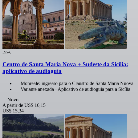
-5%
Centro de Santa Maria Nova + Sudeste da Sicília:
aplicativo de audioguia
Monreale: ingresso para o Claustro de Santa Maria Nuova
Variante anexada - Aplicativo de audioguia para a Sicília
Novo
A partir de
US$ 16,15
US$ 15,34