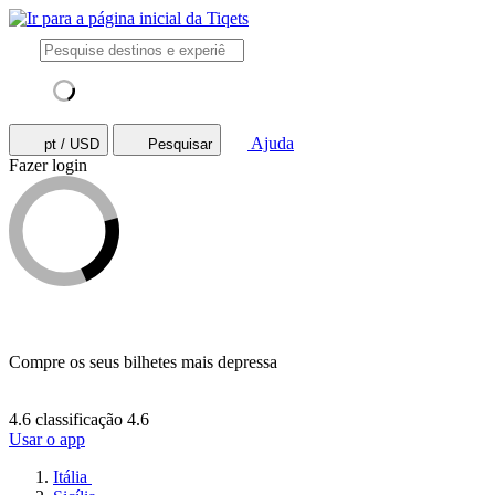
Ajuda
pt / USD
Pesquisar
Fazer login
Compre os seus bilhetes mais depressa
4.6 classificação
4.6
Usar o app
Itália