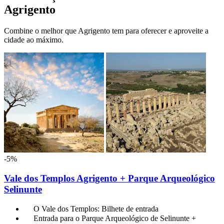
Agrigento
Combine o melhor que Agrigento tem para oferecer e aproveite a
cidade ao máximo.
-5%
Vale dos Templos Agrigento + Parque Arqueológico
Selinunte
O Vale dos Templos: Bilhete de entrada
Entrada para o Parque Arqueológico de Selinunte +