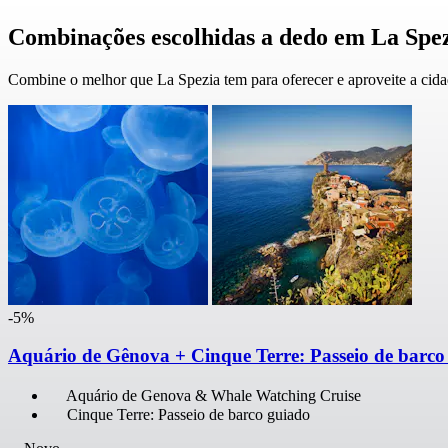
Combinações escolhidas a dedo em La Spe
Combine o melhor que La Spezia tem para oferecer e aproveite a cid
-5%
Aquário de Gênova + Cinque Terre: Passeio de barco
Aquário de Genova & Whale Watching Cruise
Cinque Terre: Passeio de barco guiado