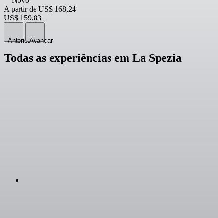
Novo
A partir de
US$ 168,24
US$ 159,83
Anterior
Avançar
Todas as experiências em La Spezia