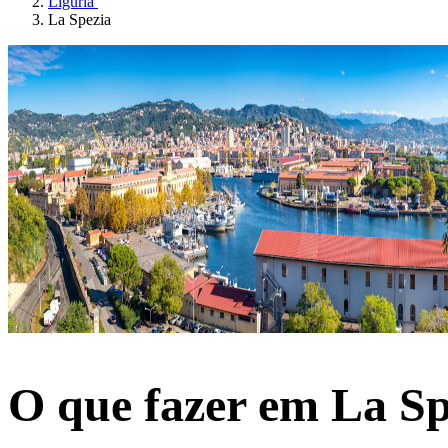
Ligúria
La Spezia
O que fazer em La Sp