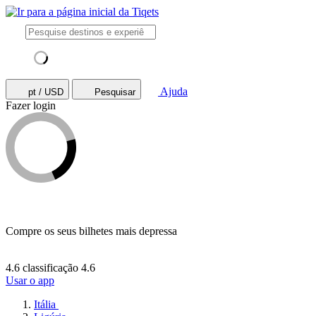
Ajuda
pt / USD
Pesquisar
Fazer login
Compre os seus bilhetes mais depressa
4.6 classificação
4.6
Usar o app
Itália