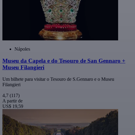
Nápoles
Museu da Capela e do Tesouro de San Gennaro +
Museu Filangieri
Um bilhete para visitar o Tesouro de S.Gennaro e o Museu
Filangieri
4,7
(117)
A partir de
US$ 19,59