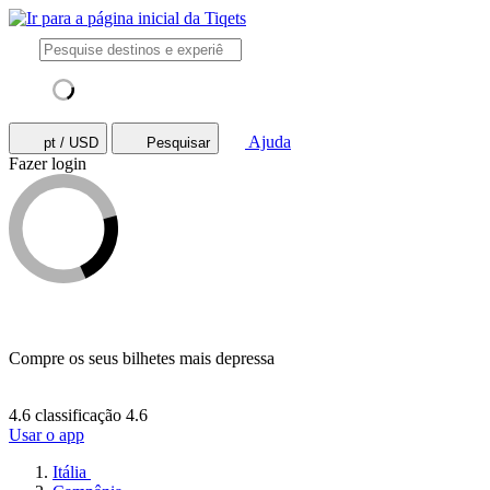
Ajuda
pt / USD
Pesquisar
Fazer login
Compre os seus bilhetes mais depressa
4.6 classificação
4.6
Usar o app
Itália