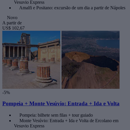
Vesuvio Express
Amalfi e Positano: excursão de um dia a partir de Nápoles
Novo
A partir de
US$ 102,67
-5%
Pompeia + Monte Vesúvio: Entrada + Ida e Volta
Pompeia: bilhete sem filas + tour guiado
Monte Vesúvio: Entrada + Ida e Volta de Ercolano em
Vesuvio Express