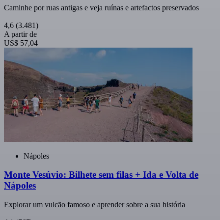
Caminhe por ruas antigas e veja ruínas e artefactos preservados
4,6
(3.481)
A partir de
US$ 57,04
Nápoles
Monte Vesúvio: Bilhete sem filas + Ida e Volta de
Nápoles
Explorar um vulcão famoso e aprender sobre a sua história