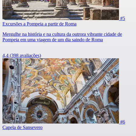
#5
Excursões a Pompeia a partir de Roma
Mergulhe na história e na cultura da outrora vibrante cidade de
Pompeia em uma viagem de um dia saindo de Roma
4,4
(398 avaliações)
#6
Capela de Sansevero