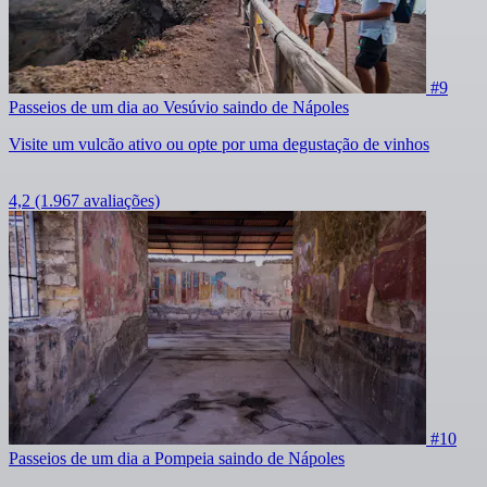
#9
Passeios de um dia ao Vesúvio saindo de Nápoles
Visite um vulcão ativo ou opte por uma degustação de vinhos
4,2
(1.967 avaliações)
#10
Passeios de um dia a Pompeia saindo de Nápoles