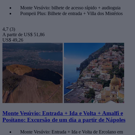
Monte Vesúvio: bilhete de acesso rápido + audioguia
Pompeii Plus: Bilhete de entrada + Villa dos Mistérios
4,7
(3)
A partir de
US$ 51,86
US$ 49,26
Monte Vesúvio: Entrada + Ida e Volta + Amalfi e
Positano: Excursão de um dia a partir de Nápoles
Monte Vesúvio: Entrada + Ida e Volta de Ercolano em