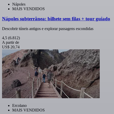
Nápoles
MAIS VENDIDOS
Nápoles subterrânea: bilhete sem filas + tour guiado
Descobrir túneis antigos e explorar passagens escondidas
4,5
(6.812)
A partir de
US$ 20,74
Ercolano
MAIS VENDIDOS