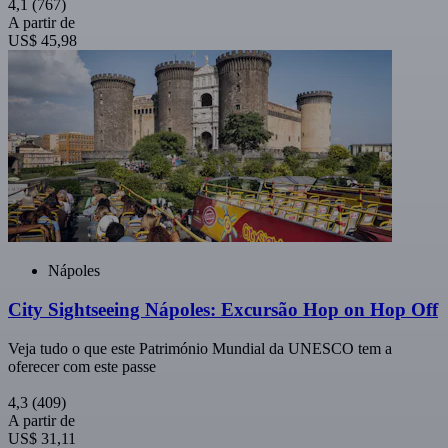
4,1
(767)
A partir de
US$ 45,98
Nápoles
City Sightseeing Nápoles: Excursão Hop on Hop Off
Veja tudo o que este Património Mundial da UNESCO tem a
oferecer com este passe
4,3
(409)
A partir de
US$ 31,11