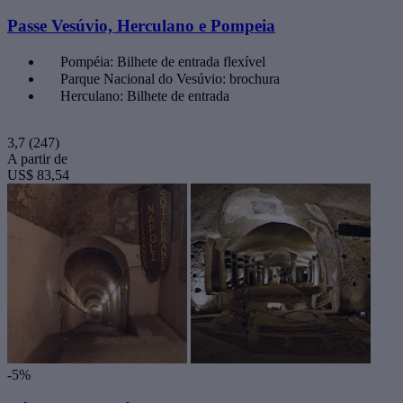
Passe Vesúvio, Herculano e Pompeia
Pompéia: Bilhete de entrada flexível
Parque Nacional do Vesúvio: brochura
Herculano: Bilhete de entrada
3,7
(247)
A partir de
US$ 83,54
-5%