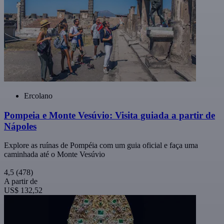
Ercolano
Pompeia e Monte Vesúvio: Visita guiada a partir de
Nápoles
Explore as ruínas de Pompéia com um guia oficial e faça uma
caminhada até o Monte Vesúvio
4,5
(478)
A partir de
US$ 132,52