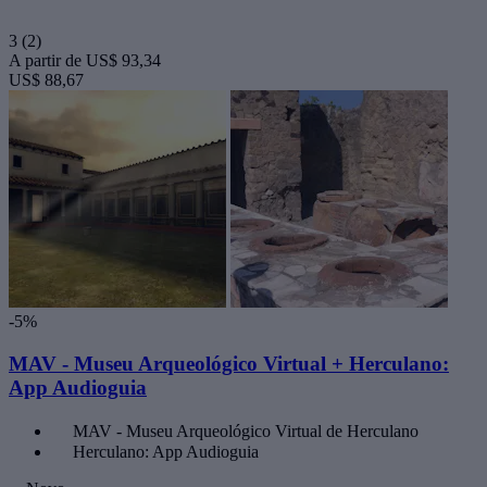
3
(2)
A partir de
US$ 93,34
US$ 88,67
-5%
MAV - Museu Arqueológico Virtual + Herculano:
App Audioguia
MAV - Museu Arqueológico Virtual de Herculano
Herculano: App Audioguia