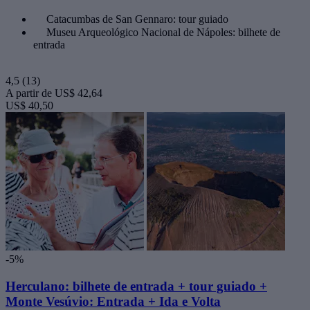
Catacumbas de San Gennaro: tour guiado
Museu Arqueológico Nacional de Nápoles: bilhete de
entrada
4,5
(13)
A partir de
US$ 42,64
US$ 40,50
-5%
Herculano: bilhete de entrada + tour guiado +
Monte Vesúvio: Entrada + Ida e Volta