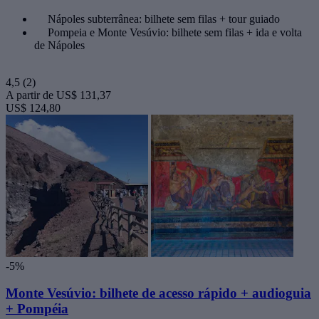
Nápoles subterrânea: bilhete sem filas + tour guiado
Pompeia e Monte Vesúvio: bilhete sem filas + ida e volta
de Nápoles
4,5
(2)
A partir de
US$ 131,37
US$ 124,80
-5%
Monte Vesúvio: bilhete de acesso rápido + audioguia
+ Pompéia