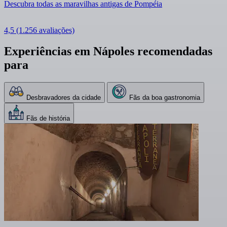
Descubra todas as maravilhas antigas de Pompéia
4,5
(1.256 avaliações)
Experiências em Nápoles recomendadas
para
Desbravadores da cidade
Fãs da boa gastronomia
Fãs de história