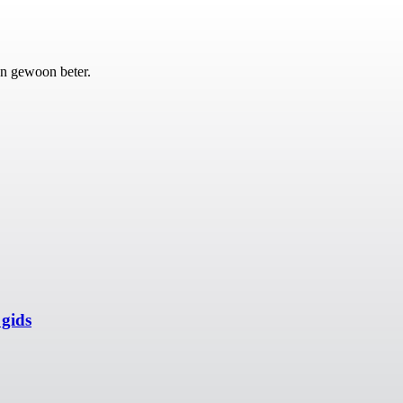
en gewoon beter.
gids