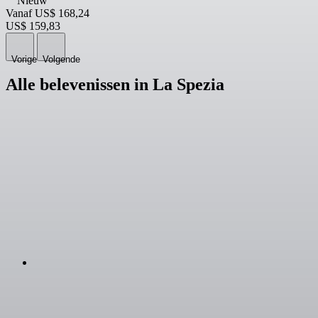
Nieuw
Vanaf
US$ 168,24
US$ 159,83
Vorige
Volgende
Alle belevenissen in La Spezia