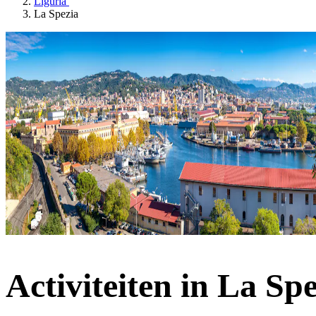
Liguria
La Spezia
Activiteiten in La Sp