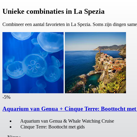
Unieke combinaties in La Spezia
Combineer een aantal favorieten in La Spezia. Soms zijn dingen sam
-5%
Aquarium van Genua + Cinque Terre: Boottocht met 
Aquarium van Genua & Whale Watching Cruise
Cinque Terre: Boottocht met gids