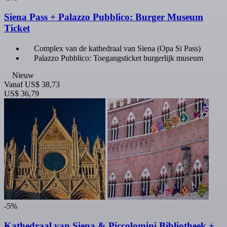
Siena Pass + Palazzo Pubblico: Burger Museum
Ticket
Complex van de kathedraal van Siena (Opa Si Pass)
Palazzo Pubblico: Toegangsticket burgerlijk museum
Nieuw
Vanaf
US$ 38,73
US$ 36,79
-5%
Kathedraal van Siena & Piccolomini Bibliotheek +