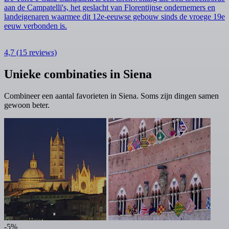
aan de Campatelli's, het geslacht van Florentijnse ondernemers en
landeigenaren waarmee dit 12e-eeuwse gebouw sinds de vroege 19e
eeuw verbonden is.
4,7
(15 reviews)
Unieke combinaties in Siena
Combineer een aantal favorieten in Siena. Soms zijn dingen samen
gewoon beter.
-5%