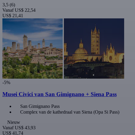
3,5
(6)
Vanaf
US$ 22,54
US$ 21,41
-5%
Musei Civici van San Gimignano + Siena Pass
San Gimignano Pass
Complex van de kathedraal van Siena (Opa Si Pass)
Nieuw
Vanaf
US$ 43,93
US$ 41,74