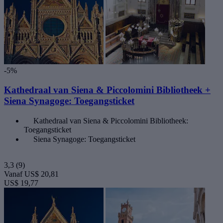
-5%
Kathedraal van Siena & Piccolomini Bibliotheek +
Siena Synagoge: Toegangsticket
Kathedraal van Siena & Piccolomini Bibliotheek:
Toegangsticket
Siena Synagoge: Toegangsticket
3,3
(9)
Vanaf
US$ 20,81
US$ 19,77