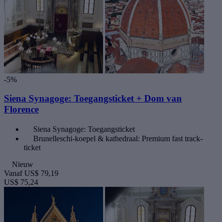
-5%
Siena Synagoge: Toegangsticket + Dom van
Florence
Siena Synagoge: Toegangsticket
Brunelleschi-koepel & kathedraal: Premium fast track-
ticket
Nieuw
Vanaf
US$ 79,19
US$ 75,24