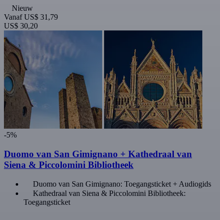
Nieuw
Vanaf
US$ 31,79
US$ 30,20
-5%
Duomo van San Gimignano + Kathedraal van
Siena & Piccolomini Bibliotheek
Duomo van San Gimignano: Toegangsticket + Audiogids
Kathedraal van Siena & Piccolomini Bibliotheek:
Toegangsticket