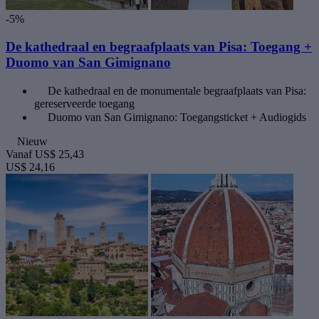
-5%
De kathedraal en begraafplaats van Pisa: Toegang +
Duomo van San Gimignano
De kathedraal en de monumentale begraafplaats van Pisa:
gereserveerde toegang
Duomo van San Gimignano: Toegangsticket + Audiogids
Nieuw
Vanaf
US$ 25,43
US$ 24,16