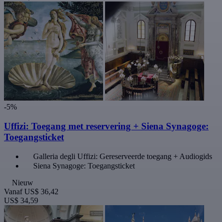
-5%
Uffizi: Toegang met reservering + Siena Synagoge:
Toegangsticket
Galleria degli Uffizi: Gereserveerde toegang + Audiogids
Siena Synagoge: Toegangsticket
Nieuw
Vanaf
US$ 36,42
US$ 34,59