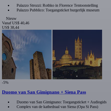
Palazzo Strozzi: Rothko in Florence Tentoonstelling
Palazzo Pubblico: Toegangsticket burgerlijk museum
Nieuw
Vanaf
US$ 40,46
US$ 38,44
-5%
Duomo van San Gimignano + Siena Pass
Duomo van San Gimignano: Toegangsticket + Audiogids
Complex van de kathedraal van Siena (Opa Si Pass)