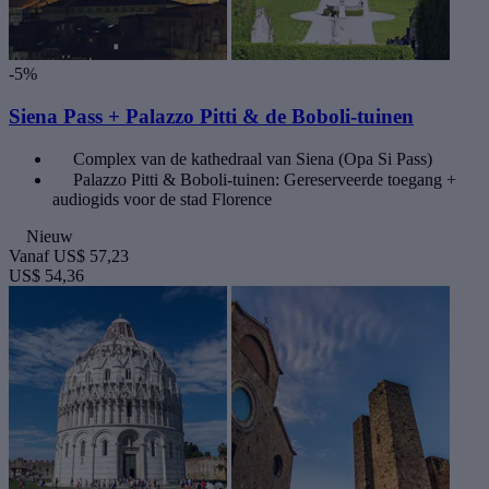
-5%
Siena Pass + Palazzo Pitti & de Boboli-tuinen
Complex van de kathedraal van Siena (Opa Si Pass)
Palazzo Pitti & Boboli-tuinen: Gereserveerde toegang +
audiogids voor de stad Florence
Nieuw
Vanaf
US$ 57,23
US$ 54,36