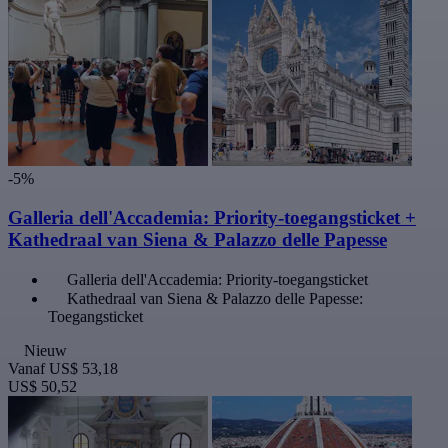
-5%
Galleria dell'Accademia: Priority-toegangsticket +
Kathedraal van Siena & Palazzo delle Papesse
Galleria dell'Accademia: Priority-toegangsticket
Kathedraal van Siena & Palazzo delle Papesse:
Toegangsticket
Nieuw
Vanaf
US$ 53,18
US$ 50,52