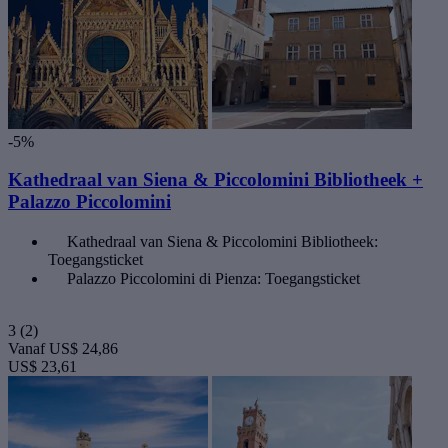
-5%
Kathedraal van Siena & Piccolomini Bibliotheek +
Palazzo Piccolomini
Kathedraal van Siena & Piccolomini Bibliotheek:
Toegangsticket
Palazzo Piccolomini di Pienza: Toegangsticket
3
(2)
Vanaf
US$ 24,86
US$ 23,61