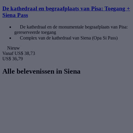
De kathedraal en begraafplaats van Pisa: Toegang +
Siena Pass
De kathedraal en de monumentale begraafplaats van Pisa:
gereserveerde toegang
Complex van de kathedraal van Siena (Opa Si Pass)
Nieuw
Vanaf
US$ 38,73
US$ 36,79
Alle belevenissen in Siena