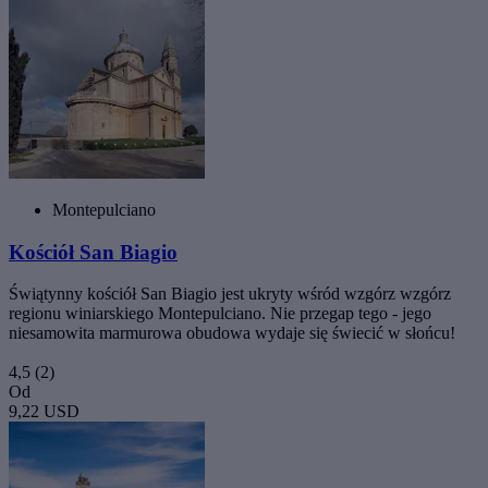
Montepulciano
Kościół San Biagio
Świątynny kościół San Biagio jest ukryty wśród wzgórz wzgórz
regionu winiarskiego Montepulciano. Nie przegap tego - jego
niesamowita marmurowa obudowa wydaje się świecić w słońcu!
4,5
(2)
Od
9,22 USD