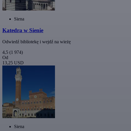
Siena
Katedra w Sienie
Odwiedź bibliotekę i wejdź na wieżę
4,5
(1 974)
Od
13,25 USD
Siena