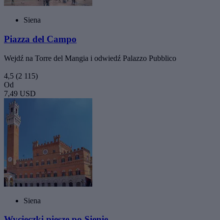
Siena
Piazza del Campo
Wejdź na Torre del Mangia i odwiedź Palazzo Pubblico
4,5
(2 115)
Od
7,49 USD
Siena
Wycieczki piesze po Sienie