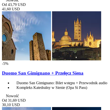
Nowość
Od
43,79 USD
41,60 USD
-5%
Duomo San Gimignano + Przełęcz Siena
Duomo San Gimignano: Bilet wstępu + Przewodnik audio
Kompleks Katedralny w Sienie (Opa Si Pass)
Nowość
Od
31,69 USD
30,10 USD