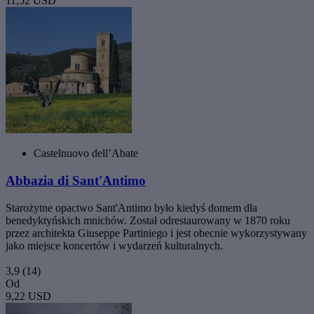
11,52 USD
Castelnuovo dell’Abate
Abbazia di Sant'Antimo
Starożytne opactwo Sant'Antimo było kiedyś domem dla
benedyktyńskich mnichów. Został odrestaurowany w 1870 roku
przez architekta Giuseppe Partiniego i jest obecnie wykorzystywany
jako miejsce koncertów i wydarzeń kulturalnych.
3,9
(14)
Od
9,22 USD