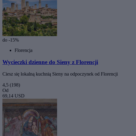
do -15%
Florencja
Wycieczki dzienne do Sieny z Florencji
Ciesz się lokalną kuchnią Sieny na odpoczynek od Florencji
4,5
(198)
Od
69,14 USD