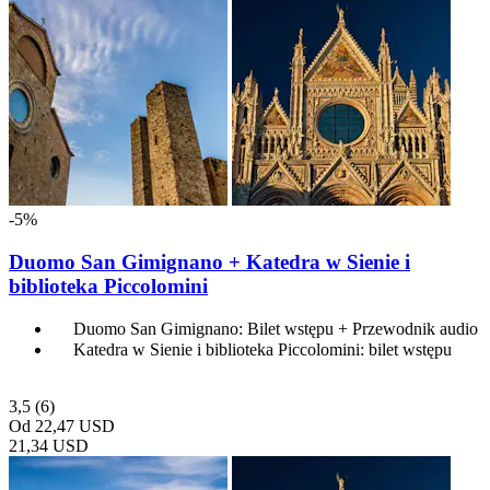
-5%
Duomo San Gimignano + Katedra w Sienie i
biblioteka Piccolomini
Duomo San Gimignano: Bilet wstępu + Przewodnik audio
Katedra w Sienie i biblioteka Piccolomini: bilet wstępu
3,5
(6)
Od
22,47 USD
21,34 USD