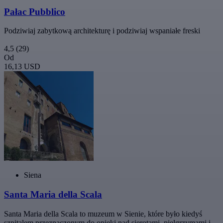
Pałac Pubblico
Podziwiaj zabytkową architekturę i podziwiaj wspaniałe freski
4,5
(29)
Od
16,13 USD
Siena
Santa Maria della Scala
Santa Maria della Scala to muzeum w Sienie, które było kiedyś
szpitalem przeznaczonym do opieki nad sierotami, pielgrzymami i