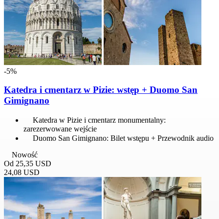
-5%
Katedra i cmentarz w Pizie: wstęp + Duomo San
Gimignano
Katedra w Pizie i cmentarz monumentalny:
zarezerwowane wejście
Duomo San Gimignano: Bilet wstępu + Przewodnik audio
Nowość
Od
25,35 USD
24,08 USD