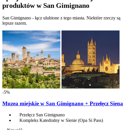
produktów w San Gimignano
San Gimignano - łącz ulubione z tego miasta. Niektóre rzeczy są
lepsze razem.
-5%
Muzea miejskie w San Gimignano + Przełęcz Siena
Przełęcz San Gimignano
Kompleks Katedralny w Sienie (Opa Si Pass)