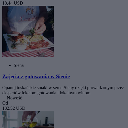
18,44 USD
Siena
Zajęcia z gotowania w Sienie
Opanuj toskańskie smaki w sercu Sieny dzięki prowadzonym przez
ekspertów lekcjom gotowania i lokalnym winom
Nowość
Od
132,52 USD