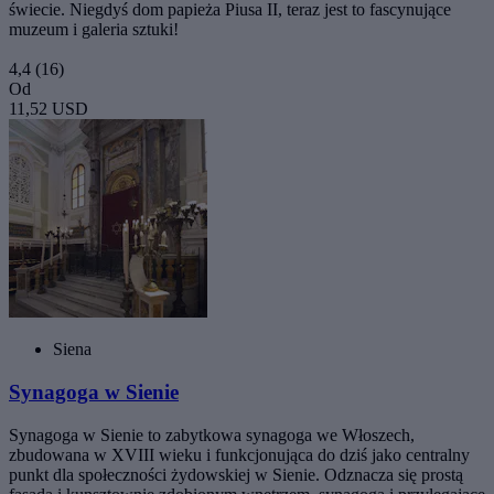
świecie. Niegdyś dom papieża Piusa II, teraz jest to fascynujące
muzeum i galeria sztuki!
4,4
(16)
Od
11,52 USD
Siena
Synagoga w Sienie
Synagoga w Sienie to zabytkowa synagoga we Włoszech,
zbudowana w XVIII wieku i funkcjonująca do dziś jako centralny
punkt dla społeczności żydowskiej w Sienie. Odznacza się prostą