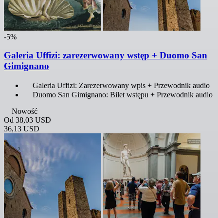
-5%
Galeria Uffizi: zarezerwowany wstęp + Duomo San
Gimignano
Galeria Uffizi: Zarezerwowany wpis + Przewodnik audio
Duomo San Gimignano: Bilet wstępu + Przewodnik audio
Nowość
Od
38,03 USD
36,13 USD