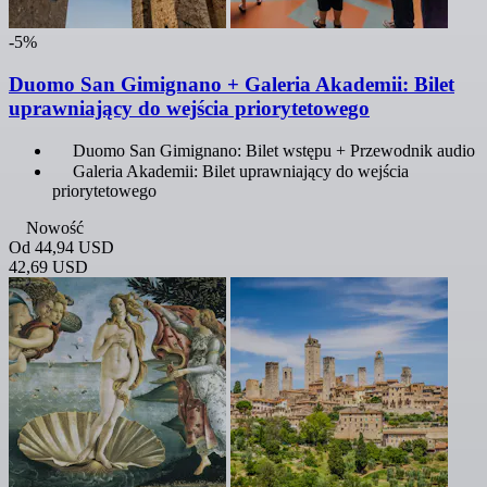
-5%
Duomo San Gimignano + Galeria Akademii: Bilet
uprawniający do wejścia priorytetowego
Duomo San Gimignano: Bilet wstępu + Przewodnik audio
Galeria Akademii: Bilet uprawniający do wejścia
priorytetowego
Nowość
Od
44,94 USD
42,69 USD