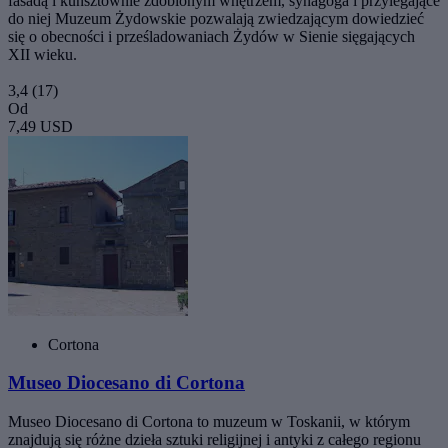
fasadą i kunsztownie zdobionym wnętrzem, synagoga i przylegające
do niej Muzeum Żydowskie pozwalają zwiedzającym dowiedzieć
się o obecności i prześladowaniach Żydów w Sienie sięgających
XII wieku.
3,4
(17)
Od
7,49 USD
Cortona
Museo Diocesano di Cortona
Museo Diocesano di Cortona to muzeum w Toskanii, w którym
znajdują się różne dzieła sztuki religijnej i antyki z całego regionu