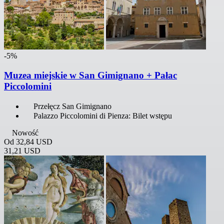
-5%
Muzea miejskie w San Gimignano + Pałac
Piccolomini
Przełęcz San Gimignano
Palazzo Piccolomini di Pienza: Bilet wstępu
Nowość
Od
32,84 USD
31,21 USD