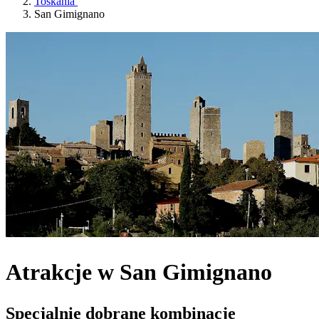
Toskania
San Gimignano
Atrakcje w San Gimignano
Specjalnie dobrane kombinacje