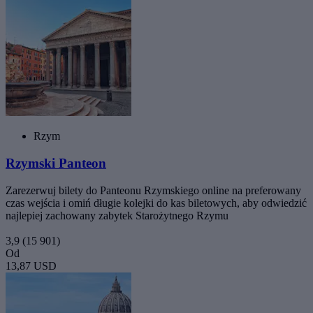
Rzym
Rzymski Panteon
Zarezerwuj bilety do Panteonu Rzymskiego online na preferowany
czas wejścia i omiń długie kolejki do kas biletowych, aby odwiedzić
najlepiej zachowany zabytek Starożytnego Rzymu
3,9
(15 901)
Od
13,87 USD