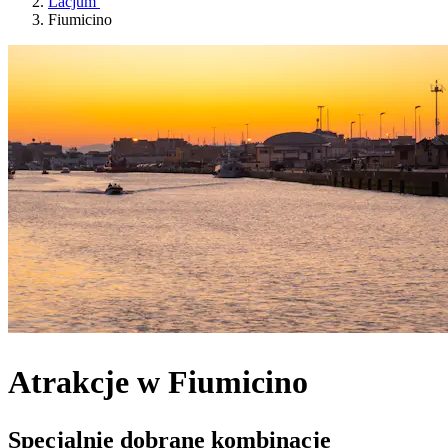
Lacjum
Fiumicino
Atrakcje w Fiumicino
Specjalnie dobrane kombinacje