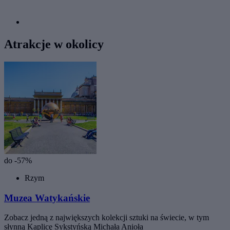
Atrakcje w okolicy
do -57%
Rzym
Muzea Watykańskie
Zobacz jedną z największych kolekcji sztuki na świecie, w tym
słynną Kaplicę Sykstyńską Michała Anioła