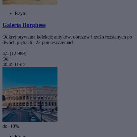
Rzym
Galeria Borghese
Odkryj prywatną kolekcję antyków, obrazów i rzeźb rozsianych po
dwóch piętrach i 22 pomieszczeniach
4,5
(12 989)
Od
40,45 USD
do -10%
Rzym