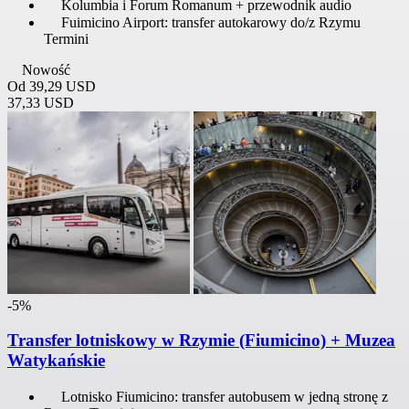
Kolumbia i Forum Romanum + przewodnik audio
Fuimicino Airport: transfer autokarowy do/z Rzymu
Termini
Nowość
Od
39,29 USD
37,33 USD
-5%
Transfer lotniskowy w Rzymie (Fiumicino) + Muzea
Watykańskie
Lotnisko Fiumicino: transfer autobusem w jedną stronę z