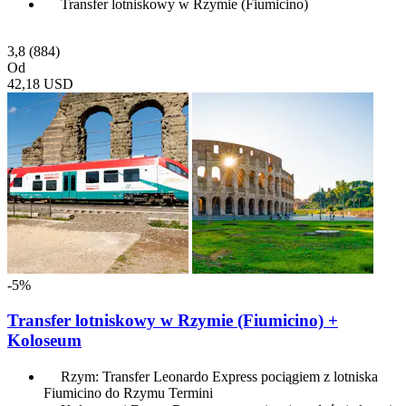
Transfer lotniskowy w Rzymie (Fiumicino)
3,8
(884)
Od
42,18 USD
-5%
Transfer lotniskowy w Rzymie (Fiumicino) +
Koloseum
Rzym: Transfer Leonardo Express pociągiem z lotniska
Fiumicino do Rzymu Termini