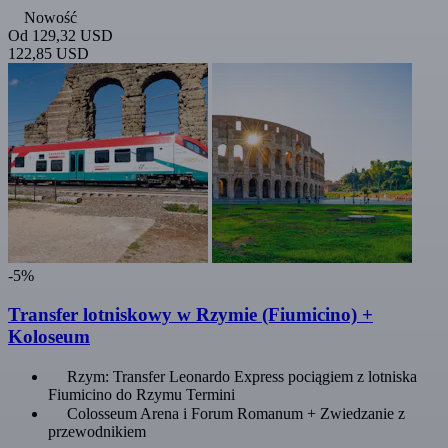
Nowość
Od
129,32 USD
122,85 USD
-5%
Transfer lotniskowy w Rzymie (Fiumicino) +
Koloseum
Rzym: Transfer Leonardo Express pociągiem z lotniska
Fiumicino do Rzymu Termini
Colosseum Arena i Forum Romanum + Zwiedzanie z
przewodnikiem