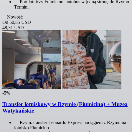
Port lotniczy Fuimicino: autobus w jedną stronę do Rzymu
Termini
Nowość
Od
50,85 USD
48,31 USD
-5%
Transfer lotniskowy w Rzymie (Fiumicino) + Muzea
Watykańskie
Rzym: transfer Leonardo Express pociągiem z Rzymu na
lotnisko Fiumicino