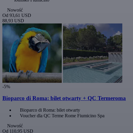
Nowość
Od
93,61 USD
88,93 USD
-5%
Bioparco di Roma: bilet otwarty + QC Termeroma
Bioparco di Roma: bilet otwarty
Voucher dla QC Terme Rome Fiumicino Spa
Nowość
Od
110,95 USD