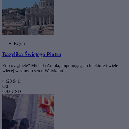
Rzym
Bazylika Świętego Piotra
Zobacz „Pietę” Michała Anioła, imponującą architekturę i wiele
więcej w samym sercu Watykanu!
4
(28 941)
Od
6,93 USD