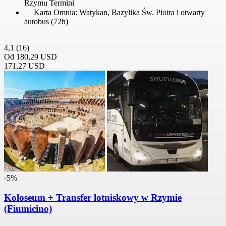
Rzymu Termini
Karta Omnia: Watykan, Bazylika Św. Piotra i otwarty
autobus (72h)
4,1
(16)
Od
180,29 USD
171,27 USD
-5%
Koloseum + Transfer lotniskowy w Rzymie
(Fiumicino)