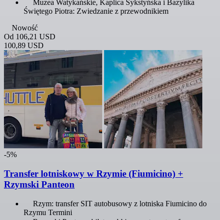
Muzea Watykańskie, Kaplica Sykstyńska i Bazylika
Świętego Piotra: Zwiedzanie z przewodnikiem
Nowość
Od
106,21 USD
100,89 USD
-5%
Transfer lotniskowy w Rzymie (Fiumicino) +
Rzymski Panteon
Rzym: transfer SIT autobusowy z lotniska Fiumicino do
Rzymu Termini