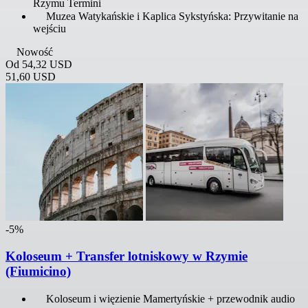
Rzymu Termini
Muzea Watykańskie i Kaplica Sykstyńska: Przywitanie na
wejściu
Nowość
Od
54,32 USD
51,60 USD
-5%
Koloseum + Transfer lotniskowy w Rzymie
(Fiumicino)
Koloseum i więzienie Mamertyńskie + przewodnik audio