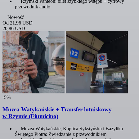
Rzymski Panteon: bilet szybkiego wstępu + cyfrowy
przewodnik audio
Nowość
Od
21,96 USD
20,86 USD
-5%
Muzea Watykańskie + Transfer lotniskowy
w Rzymie (Fiumicino)
Muzea Watykańskie, Kaplica Sykstyńska i Bazylika
Świętego Piotra: Zwiedzanie z przewodnikiem