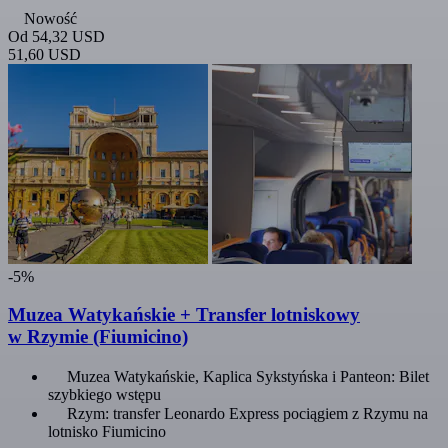
Nowość
Od
54,32 USD
51,60 USD
-5%
Muzea Watykańskie + Transfer lotniskowy
w Rzymie (Fiumicino)
Muzea Watykańskie, Kaplica Sykstyńska i Panteon: Bilet
szybkiego wstępu
Rzym: transfer Leonardo Express pociągiem z Rzymu na
lotnisko Fiumicino