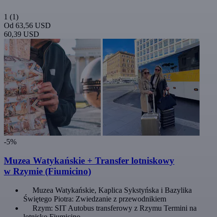
1
(1)
Od
63,56 USD
60,39 USD
-5%
Muzea Watykańskie + Transfer lotniskowy
w Rzymie (Fiumicino)
Muzea Watykańskie, Kaplica Sykstyńska i Bazylika
Świętego Piotra: Zwiedzanie z przewodnikiem
Rzym: SIT Autobus transferowy z Rzymu Termini na
lotnisko Fiumicino