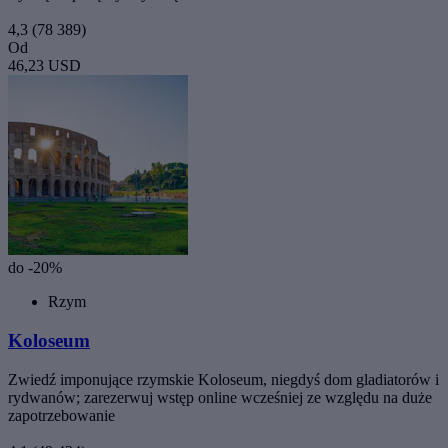
4,3
(78 389)
Od
46,23 USD
do -20%
Rzym
Koloseum
Zwiedź imponujące rzymskie Koloseum, niegdyś dom gladiatorów i
rydwanów; zarezerwuj wstęp online wcześniej ze względu na duże
zapotrzebowanie