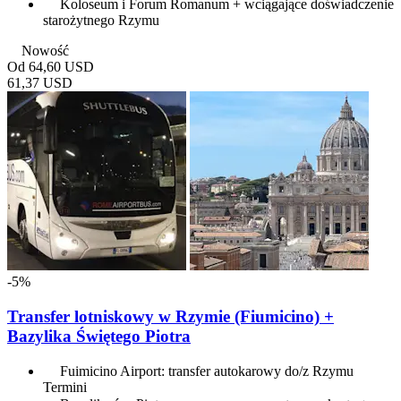
Koloseum i Forum Romanum + wciągające doświadczenie
starożytnego Rzymu
Nowość
Od
64,60 USD
61,37 USD
-5%
Transfer lotniskowy w Rzymie (Fiumicino) +
Bazylika Świętego Piotra
Fuimicino Airport: transfer autokarowy do/z Rzymu
Termini