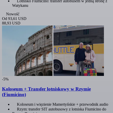
Lotnisko Fiumicino: transfer autobusem w jedną stronę z
Watykanu
Nowość
Od
93,61 USD
88,93 USD
-5%
Koloseum + Transfer lotniskowy w Rzymie
(Fiumicino)
Koloseum i więzienie Mamertyńskie + przewodnik audio
Rzym: transfer SIT autobusowy z lotniska Fiumicino do