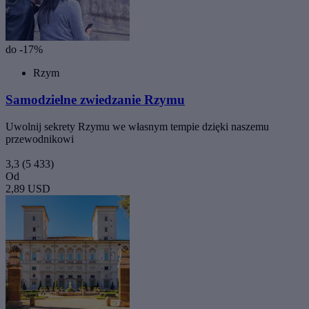
do -17%
Rzym
Samodzielne zwiedzanie Rzymu
Uwolnij sekrety Rzymu we własnym tempie dzięki naszemu
przewodnikowi
3,3
(5 433)
Od
2,89 USD