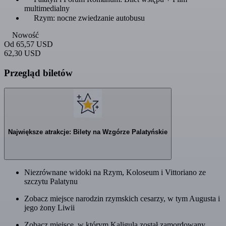
multimedialny
Rzym: nocne zwiedzanie autobusu
Nowość
Od
65,57 USD
62,30 USD
Przegląd biletów
Największe atrakcje: Bilety na Wzgórze Palatyńskie
Niezrównane widoki na Rzym, Koloseum i Vittoriano ze
szczytu Palatynu
Zobacz miejsce narodzin rzymskich cesarzy, w tym Augusta i
jego żony Liwii
Zobacz miejsce, w którym Kaligula został zamordowany