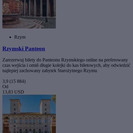
Rzym
Rzymski Panteon
Zarezerwuj bilety do Panteonu Rzymskiego online na preferowany
czas wejścia i omiń długie kolejki do kas biletowych, aby odwiedzić
najlepiej zachowany zabytek Starożytnego Rzymu
3,9
(15 884)
Od
13,83 USD