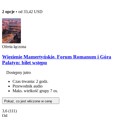
2 opcje
• od
33,42 USD
Oferta łączona
Więzienie Mamertyńskie, Forum Romanum i Góra
Palatyn: bilet wstępu
Dostępny jutro
Czas trwania: 2 godz.
Przewodnik audio
Maks. wielkość grupy 7 os.
Pokaż, co jest wliczone w cenę
3,6
(111)
Od