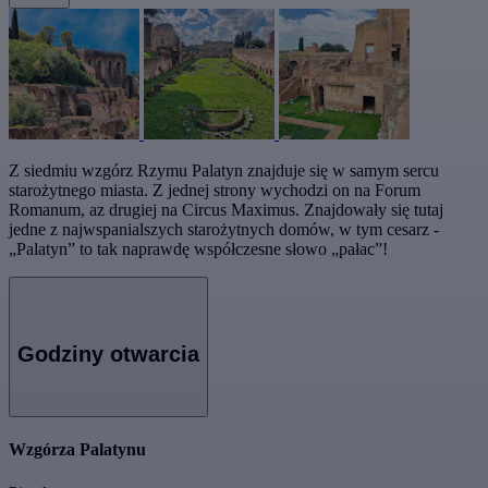
Z siedmiu wzgórz Rzymu Palatyn znajduje się w samym sercu
starożytnego miasta. Z jednej strony wychodzi on na Forum
Romanum, az drugiej na Circus Maximus. Znajdowały się tutaj
jedne z najwspanialszych starożytnych domów, w tym cesarz -
„Palatyn” to tak naprawdę współczesne słowo „pałac”!
Godziny otwarcia
Wzgórza Palatynu