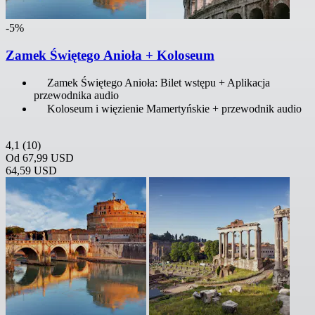
-5%
Zamek Świętego Anioła + Koloseum
Zamek Świętego Anioła: Bilet wstępu + Aplikacja
przewodnika audio
Koloseum i więzienie Mamertyńskie + przewodnik audio
4,1
(10)
Od
67,99 USD
64,59 USD