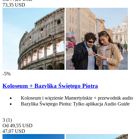
73,35 USD
-5%
Koloseum + Bazylika Świętego Piotra
Koloseum i więzienie Mamertyńskie + przewodnik audio
Bazylika Świętego Piotra: Tylko aplikacja Audio Guide
3
(1)
Od
49,55 USD
47,07 USD