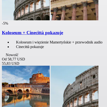
-5%
Koloseum + Cinecittà pokazuje
Koloseum i więzienie Mamertyńskie + przewodnik audio
Cinecittà pokazuje
Nowość
Od
58,77 USD
55,83 USD