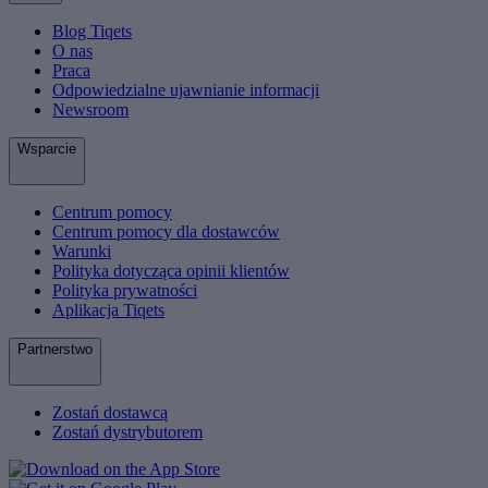
Blog Tiqets
O nas
Praca
Odpowiedzialne ujawnianie informacji
Newsroom
Wsparcie
Centrum pomocy
Centrum pomocy dla dostawców
Warunki
Polityka dotycząca opinii klientów
Polityka prywatności
Aplikacja Tiqets
Partnerstwo
Zostań dostawcą
Zostań dystrybutorem