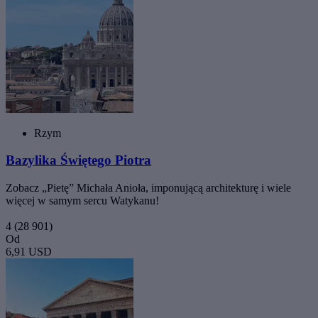
Rzym
Bazylika Świętego Piotra
Zobacz „Pietę” Michała Anioła, imponującą architekturę i wiele
więcej w samym sercu Watykanu!
4
(28 901)
Od
6,91 USD