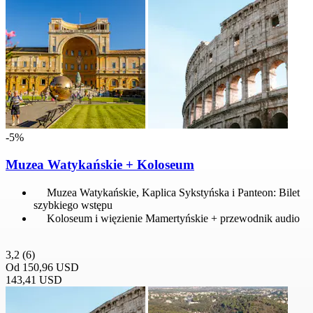
-5%
Muzea Watykańskie + Koloseum
Muzea Watykańskie, Kaplica Sykstyńska i Panteon: Bilet
szybkiego wstępu
Koloseum i więzienie Mamertyńskie + przewodnik audio
3,2
(6)
Od
150,96 USD
143,41 USD