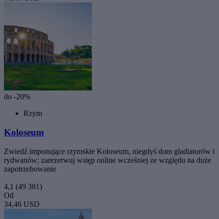
do -20%
Rzym
Koloseum
Zwiedź imponujące rzymskie Koloseum, niegdyś dom gladiatorów i
rydwanów; zarezerwuj wstęp online wcześniej ze względu na duże
zapotrzebowanie
4,1
(49 381)
Od
34,46 USD