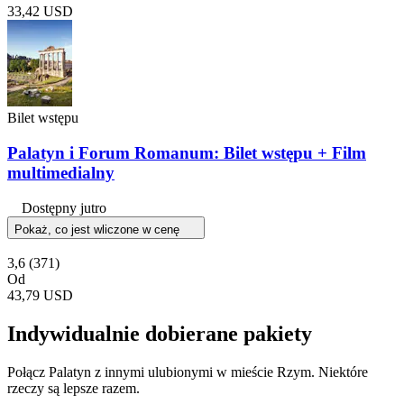
33,42 USD
Bilet wstępu
Palatyn i Forum Romanum: Bilet wstępu + Film
multimedialny
Dostępny jutro
Pokaż, co jest wliczone w cenę
3,6
(371)
Od
43,79 USD
Indywidualnie dobierane pakiety
Połącz Palatyn z innymi ulubionymi w mieście Rzym. Niektóre
rzeczy są lepsze razem.