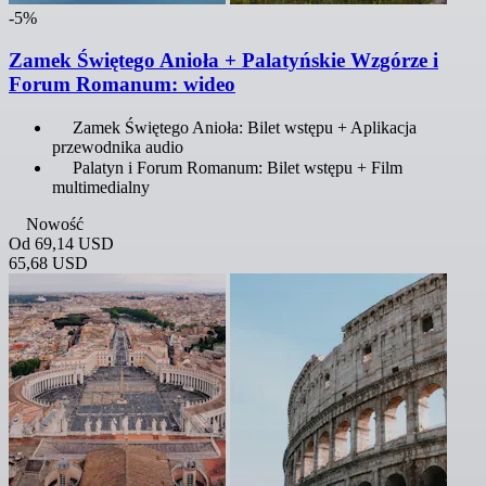
-5%
Zamek Świętego Anioła + Palatyńskie Wzgórze i
Forum Romanum: wideo
Zamek Świętego Anioła: Bilet wstępu + Aplikacja
przewodnika audio
Palatyn i Forum Romanum: Bilet wstępu + Film
multimedialny
Nowość
Od
69,14 USD
65,68 USD