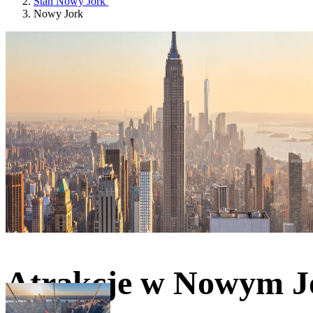
Stan Nowy Jork
Nowy Jork
Atrakcje w Nowym J