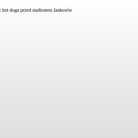
edz hot doga przed stadionem Jankesów