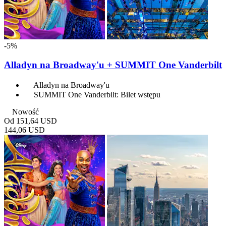
-5%
Alladyn na Broadway'u + SUMMIT One Vanderbilt
Alladyn na Broadway'u
SUMMIT One Vanderbilt: Bilet wstępu
Nowość
Od
151,64 USD
144,06 USD