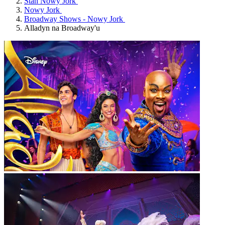
Stan Nowy Jork
Nowy Jork
Broadway Shows - Nowy Jork
Alladyn na Broadway'u