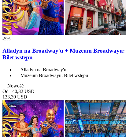
-5%
Alladyn na Broadway'u + Muzeum Broadwayu:
Bilet wstępu
Alladyn na Broadway'u
Muzeum Broadwayu: Bilet wstępu
Nowość
Od
140,32 USD
133,30 USD