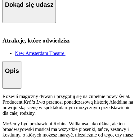
Dokąd się udasz
Atrakcje, które odwiedzisz
New Amsterdam Theatre
Opis
Rozwiń magiczny dywan i przygotuj się na zupełnie nowy świat.
Producent
Króla Lwa
przenosi ponadczasową historię Aladdina na
nowojorską scenę w spektakularnym muzycznym przedstawieniu
dla całej rodziny.
Możemy być pozbawieni Robina Williamsa jako dżina, ale ten
broadwayowski musical ma wszystkie piosenki, tańce, zestawy i
kostiumy, o których możesz marzyć, niezależnie od tego, czy masz