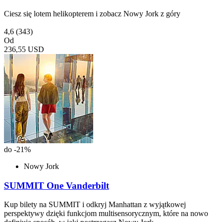
Ciesz się lotem helikopterem i zobacz Nowy Jork z góry
4,6
(343)
Od
236,55 USD
do -21%
Nowy Jork
SUMMIT One Vanderbilt
Kup bilety na SUMMIT i odkryj Manhattan z wyjątkowej
perspektywy dzięki funkcjom multisensorycznym, które na nowo