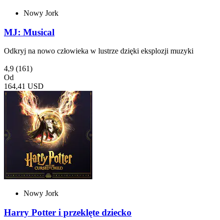
Nowy Jork
MJ: Musical
Odkryj na nowo człowieka w lustrze dzięki eksplozji muzyki
4,9
(161)
Od
164,41 USD
Nowy Jork
Harry Potter i przeklęte dziecko