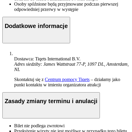
Osoby spóźnione będą przyjmowane podczas pierwszej
odpowiedniej przerwy w występie
Dodatkowe informacje
Dostawca: Tiqets International B.V.
Adres siedziby: James Wattstraat 77-P, 1097 DL, Amsterdam,
NL
Skontaktuj się z
Centrum pomocy Tiqets
– działamy jako
punkt kontaktu w imieniu organizatora atrakcji
Zasady zmiany terminu i anulacji
Bilet nie podlega zwrotowi
Przełożenie wizyty nie jest możliwe w przypadku tego biletu