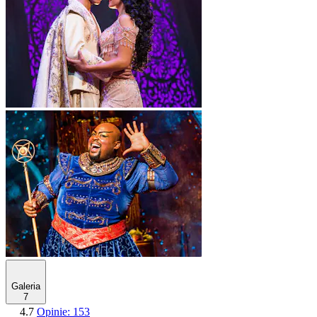
Galeria
7
4.7
Opinie: 153