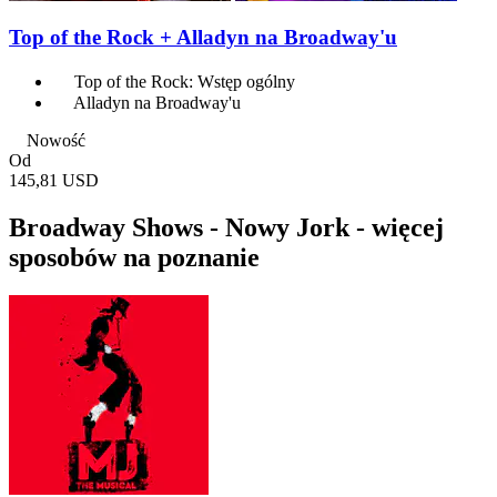
Top of the Rock + Alladyn na Broadway'u
Top of the Rock: Wstęp ogólny
Alladyn na Broadway'u
Nowość
Od
145,81 USD
Broadway Shows - Nowy Jork - więcej
sposobów na poznanie