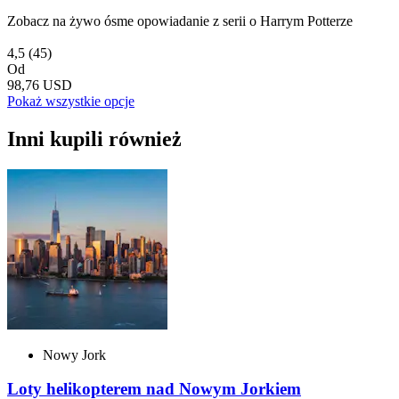
Zobacz na żywo ósme opowiadanie z serii o Harrym Potterze
4,5
(45)
Od
98,76 USD
Pokaż wszystkie opcje
Inni kupili również
Nowy Jork
Loty helikopterem nad Nowym Jorkiem