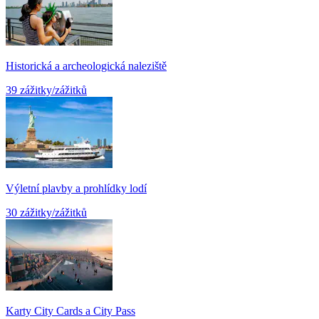
Historická a archeologická naleziště
39 zážitky/zážitků
Výletní plavby a prohlídky lodí
30 zážitky/zážitků
Karty City Cards a City Pass