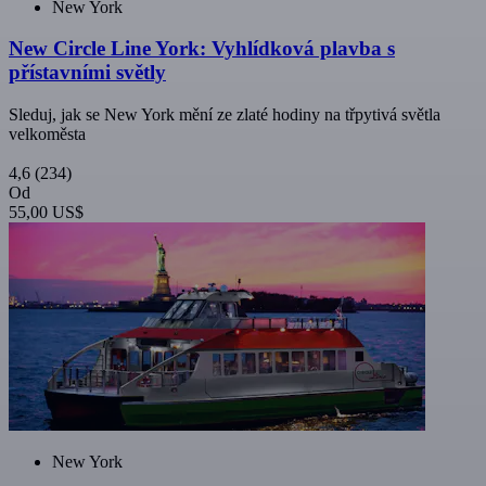
New York
New Circle Line York: Vyhlídková plavba s
přístavními světly
Sleduj, jak se New York mění ze zlaté hodiny na třpytivá světla
velkoměsta
4,6
(234)
Od
55,00 US$
New York