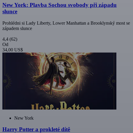
New York: Plavba Sochou svobody při západu
slunce
Prohlédni si Lady Liberty, Lower Manhattan a Brooklynský most se
západem slunce
4,4
(62)
Od
34,00 US$
New York
Harry Potter a prokleté dítě