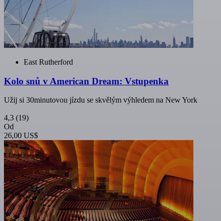
East Rutherford
Kolo snů v American Dream: Vstupenka
Užij si 30minutovou jízdu se skvělým výhledem na New York
4,3
(19)
Od
26,00 US$