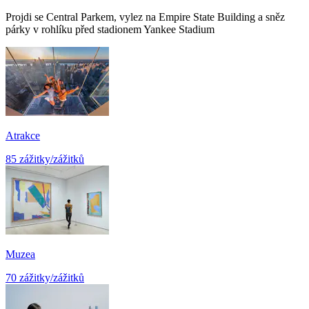
Projdi se Central Parkem, vylez na Empire State Building a sněz
párky v rohlíku před stadionem Yankee Stadium
Atrakce
85 zážitky/zážitků
Muzea
70 zážitky/zážitků