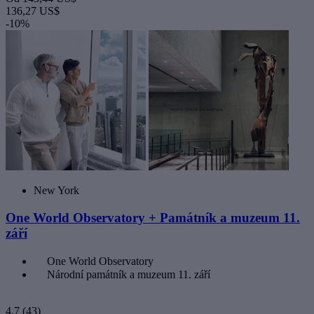
136,27 US$
-10%
New York
One World Observatory + Památník a muzeum 11.
září
One World Observatory
Národní památník a muzeum 11. září
4,7
(43)