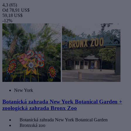
4,3
(65)
Od
78,91 US$
59,18 US$
-12%
New York
Botanická zahrada New York Botanical Garden +
zoologická zahrada Bronx Zoo
Botanická zahrada New York Botanical Garden
Bronxská zoo