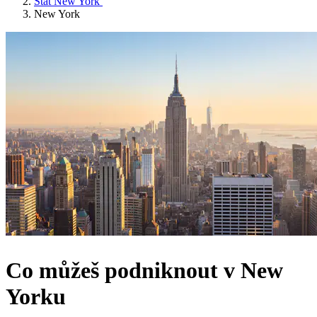
Stát New York
New York
Co můžeš podniknout v New
Yorku