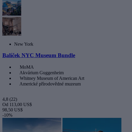
New York
Balíček NYC Museum Bundle
MoMA
Akvárium Guggenheim
Whitney Museum of American Art
Americké přírodovědné muzeum
4,8
(22)
Od
113,00 US$
98,50 US$
-10%