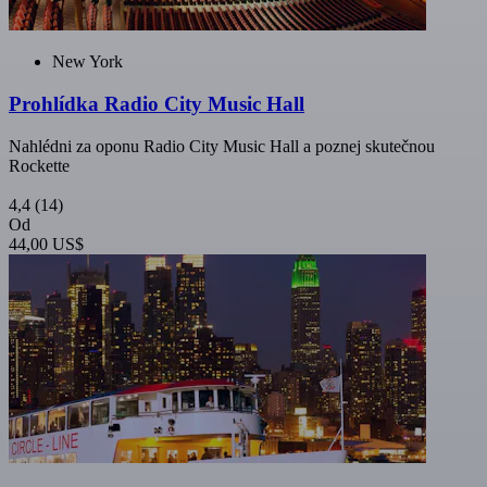
New York
Prohlídka Radio City Music Hall
Nahlédni za oponu Radio City Music Hall a poznej skutečnou
Rockette
4,4
(14)
Od
44,00 US$