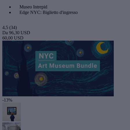
Museo Intrepid
Edge NYC: Biglietto d'ingresso
4,5
(34)
Da
96,30 USD
60,00 USD
-13%