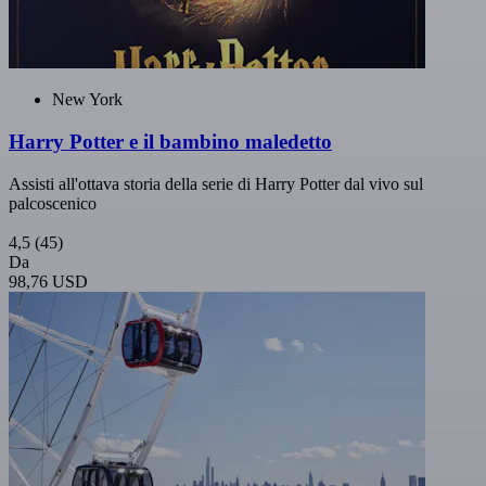
New York
Harry Potter e il bambino maledetto
Assisti all'ottava storia della serie di Harry Potter dal vivo sul
palcoscenico
4,5
(45)
Da
98,76 USD