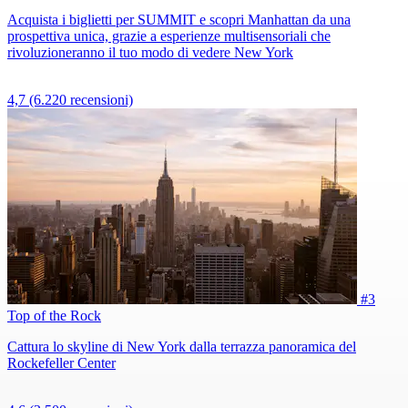
Acquista i biglietti per SUMMIT e scopri Manhattan da una
prospettiva unica, grazie a esperienze multisensoriali che
rivoluzioneranno il tuo modo di vedere New York
4,7
(6.220 recensioni)
#3
Top of the Rock
Cattura lo skyline di New York dalla terrazza panoramica del
Rockefeller Center