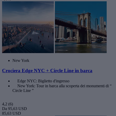
New York
Crociera Edge NYC + Circle Line in barca
Edge NYC: Biglietto d'ingresso
New York: Tour in barca alla scoperta dei monumenti di “
Circle Line ”
4,2
(6)
Da
95,63 USD
85,63 USD