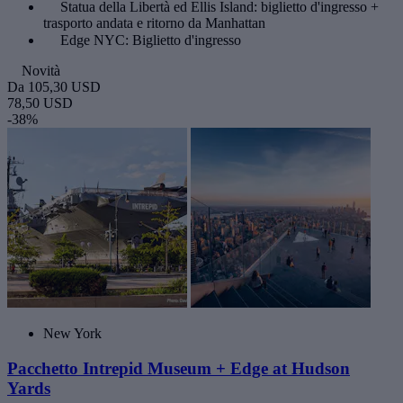
Statua della Libertà ed Ellis Island: biglietto d'ingresso +
trasporto andata e ritorno da Manhattan
Edge NYC: Biglietto d'ingresso
Novità
Da
105,30 USD
78,50 USD
-38%
New York
Pacchetto Intrepid Museum + Edge at Hudson
Yards