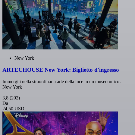
New York
ARTECHOUSE New York: Biglietto d'ingresso
Immergiti nella straordinaria arte della luce in un museo unico a
New York
3,8
(202)
Da
24,50 USD