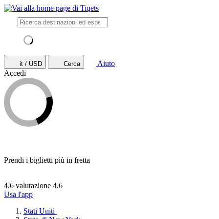
Aiuto
it / USD
Cerca
Accedi
Prendi i biglietti più in fretta
4.6 valutazione
4.6
Usa l'app
Stati Uniti