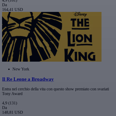
4,9
(161)
Da
164,41 USD
New York
Il Re Leone a Broadway
Entra nel cerchio della vita con questo show premiato con svariati
Tony Award
4,9
(131)
Da
148,81 USD