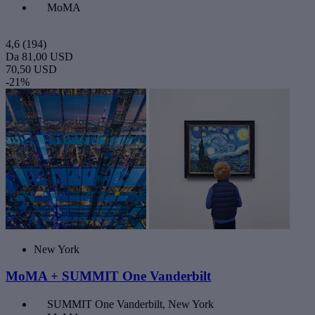
MoMA
4,6
(194)
Da
81,00 USD
70,50 USD
-21%
New York
MoMA + SUMMIT One Vanderbilt
SUMMIT One Vanderbilt, New York