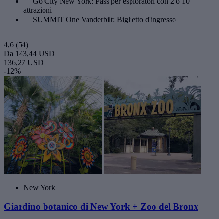
Go City New York: Pass per esploratori con 2 o 10
attrazioni
SUMMIT One Vanderbilt: Biglietto d'ingresso
4,6
(54)
Da
143,44 USD
136,27 USD
-12%
New York
Giardino botanico di New York + Zoo del Bronx