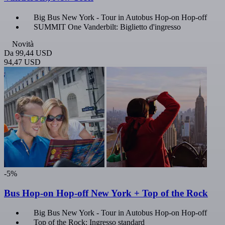
Big Bus New York - Tour in Autobus Hop-on Hop-off
SUMMIT One Vanderbilt: Biglietto d'ingresso
Novità
Da
99,44 USD
94,47 USD
-5%
Bus Hop-on Hop-off New York + Top of the Rock
Big Bus New York - Tour in Autobus Hop-on Hop-off
Top of the Rock: Ingresso standard