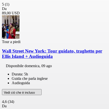
5
(1)
Da
89,00 USD
Tour a piedi
Wall Street New York: Tour guidato, traghetto per
Ellis Island + Audioguida
Disponibile
domenica, 09 ago
Durata: 5h
Guida che parla inglese
Audioguida
Vedi ciò che è incluso
4,6
(34)
Da