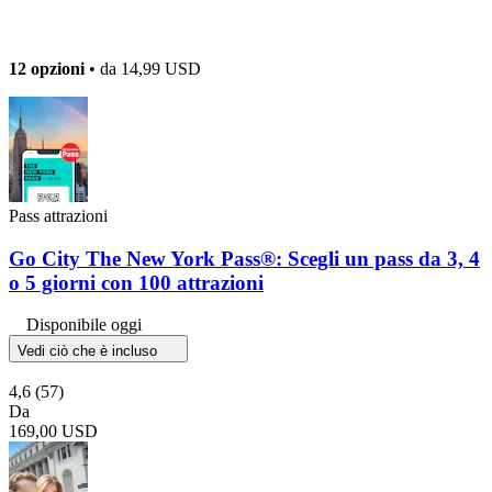
12 opzioni
• da
14,99 USD
Pass attrazioni
Go City The New York Pass®: Scegli un pass da 3, 4
o 5 giorni con 100 attrazioni
Disponibile oggi
Vedi ciò che è incluso
4,6
(57)
Da
169,00 USD