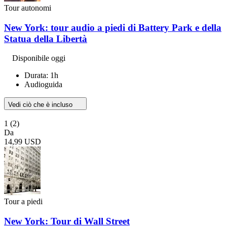
Tour autonomi
New York: tour audio a piedi di Battery Park e della
Statua della Libertà
Disponibile oggi
Durata: 1h
Audioguida
Vedi ciò che è incluso
1
(2)
Da
14,99 USD
Tour a piedi
New York: Tour di Wall Street