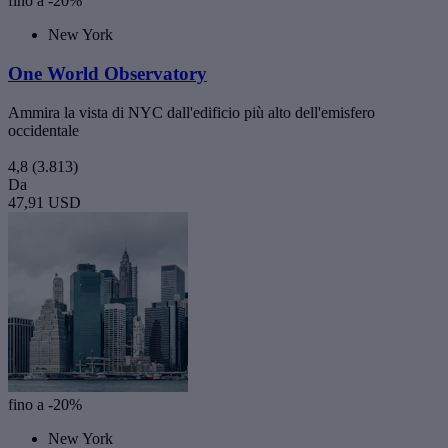
fino a -20%
New York
One World Observatory
Ammira la vista di NYC dall'edificio più alto dell'emisfero
occidentale
4,8
(3.813)
Da
47,91 USD
fino a -20%
New York