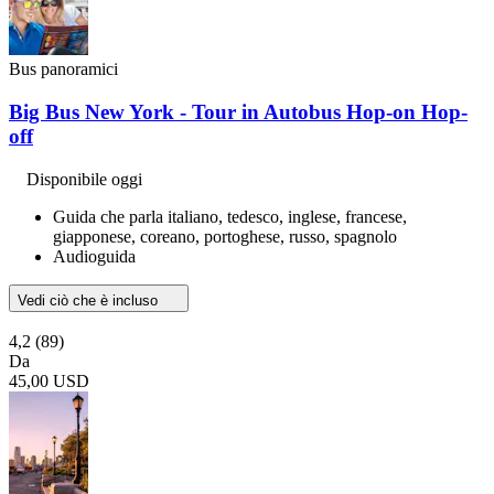
Bus panoramici
Big Bus New York - Tour in Autobus Hop-on Hop-
off
Disponibile oggi
Guida che parla italiano, tedesco, inglese, francese,
giapponese, coreano, portoghese, russo, spagnolo
Audioguida
Vedi ciò che è incluso
4,2
(89)
Da
45,00 USD