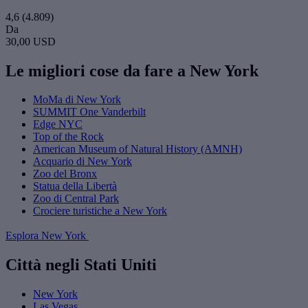
4,6
(4.809)
Da
30,00 USD
Le migliori cose da fare a New York
MoMa di New York
SUMMIT One Vanderbilt
Edge NYC
Top of the Rock
American Museum of Natural History (AMNH)
Acquario di New York
Zoo del Bronx
Statua della Libertà
Zoo di Central Park
Crociere turistiche a New York
Esplora New York
Città negli Stati Uniti
New York
Las Vegas