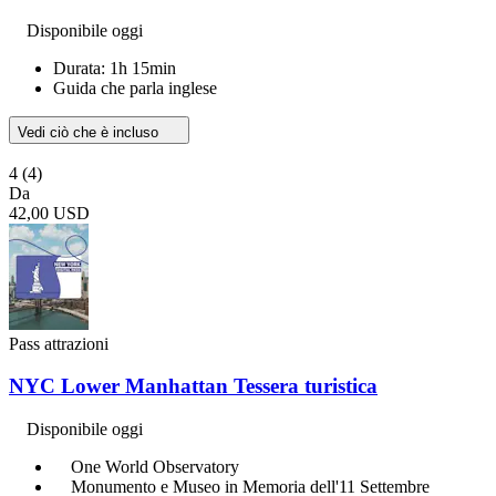
Disponibile oggi
Durata: 1h 15min
Guida che parla inglese
Vedi ciò che è incluso
4
(4)
Da
42,00 USD
Pass attrazioni
NYC Lower Manhattan Tessera turistica
Disponibile oggi
One World Observatory
Monumento e Museo in Memoria dell'11 Settembre