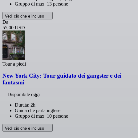
Gruppo di max. 13 persone
Vedi ciò che è incluso
Da
55,00 USD
Tour a piedi
New York City: Tour guidato dei gangster e dei
fantasmi
Disponibile oggi
Durata: 2h
Guida che parla inglese
Gruppo di max. 10 persone
Vedi ciò che è incluso