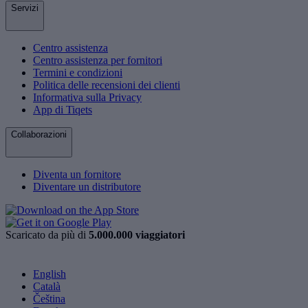
Servizi
Centro assistenza
Centro assistenza per fornitori
Termini e condizioni
Politica delle recensioni dei clienti
Informativa sulla Privacy
App di Tiqets
Collaborazioni
Diventa un fornitore
Diventare un distributore
Scaricato da più di
5.000.000 viaggiatori
English
Català
Čeština