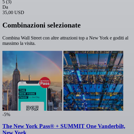
5
(3)
Da
35,00 USD
Combinazioni selezionate
Combina Wall Street con altre attrazioni top a New York e goditi al
massimo la visita.
-5%
The New York Pass® + SUMMIT One Vanderbilt,
New York