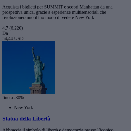
Acquista i biglietti per SUMMIT e scopri Manhattan da una
prospettiva unica, grazie a esperienze multisensoriali che
rivoluzioneranno il tuo modo di vedere New York
4,7
(6.220)
Da
54,44 USD
fino a -30%
New York
Statua della Libertà
Abbraccia il simbolo di libertà e democrazia presso l’iconico