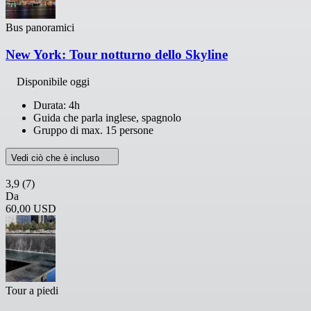
Bus panoramici
New York: Tour notturno dello Skyline
Disponibile oggi
Durata: 4h
Guida che parla inglese, spagnolo
Gruppo di max. 15 persone
Vedi ciò che è incluso
3,9
(7)
Da
60,00 USD
Tour a piedi