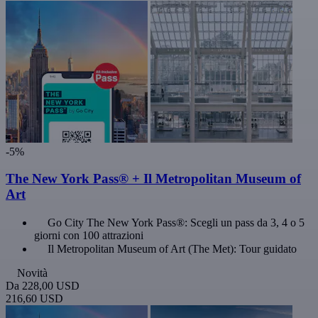
-5%
The New York Pass® + Il Metropolitan Museum of
Art
Go City The New York Pass®: Scegli un pass da 3, 4 o 5
giorni con 100 attrazioni
Il Metropolitan Museum of Art (The Met): Tour guidato
Novità
Da
228,00 USD
216,60 USD