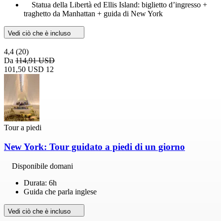
Statua della Libertà ed Ellis Island: biglietto d’ingresso +
traghetto da Manhattan + guida di New York
Vedi ciò che è incluso
4,4
(20)
Da
114,91 USD
101,50 USD
12
Tour a piedi
New York: Tour guidato a piedi di un giorno
Disponibile domani
Durata: 6h
Guida che parla inglese
Vedi ciò che è incluso