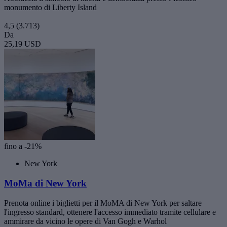
monumento di Liberty Island
4,5
(3.713)
Da
25,19 USD
fino a -21%
New York
MoMa di New York
Prenota online i biglietti per il MoMA di New York per saltare
l'ingresso standard, ottenere l'accesso immediato tramite cellulare e
ammirare da vicino le opere di Van Gogh e Warhol