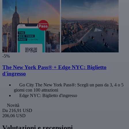
-5%
The New York Pass® + Edge NYC: Biglietto
d'ingresso
Go City The New York Pass®: Scegli un pass da 3, 4 o 5
giorni con 100 attrazioni
Edge NYC: Biglietto d'ingresso
Novità
Da
216,91 USD
206,06 USD
Valutazioni e recensioni