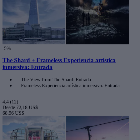
-5%
The Shard + Frameless Experiencia artística
inmersiva: Entrada
The View from The Shard: Entrada
Frameless Experiencia artística inmersiva: Entrada
4,4
(12)
Desde
72,18 US$
68,56 US$