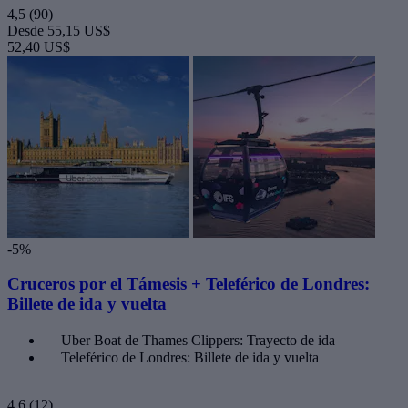
4,5
(90)
Desde
55,15 US$
52,40 US$
-5%
Cruceros por el Támesis + Teleférico de Londres:
Billete de ida y vuelta
Uber Boat de Thames Clippers: Trayecto de ida
Teleférico de Londres: Billete de ida y vuelta
4,6
(12)