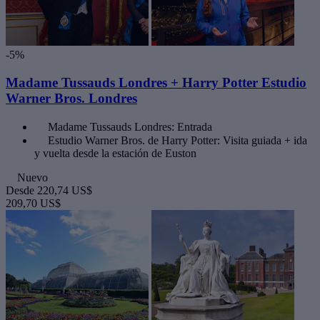
-5%
Madame Tussauds Londres + Harry Potter Estudio
Warner Bros. Londres
Madame Tussauds Londres: Entrada
Estudio Warner Bros. de Harry Potter: Visita guiada + ida
y vuelta desde la estación de Euston
Nuevo
Desde
220,74 US$
209,70 US$