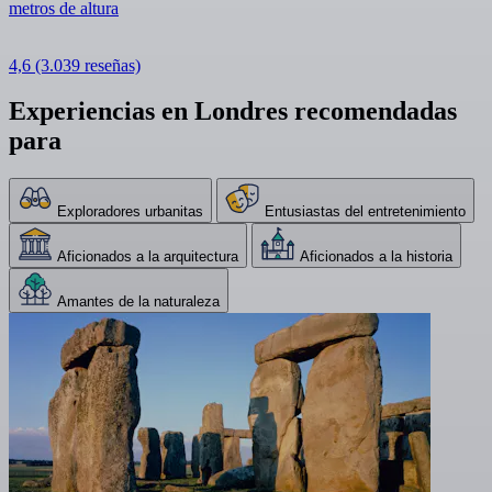
metros de altura
4,6
(3.039 reseñas)
Experiencias en Londres recomendadas
para
Exploradores urbanitas
Entusiastas del entretenimiento
Aficionados a la arquitectura
Aficionados a la historia
Amantes de la naturaleza