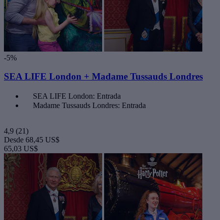
-5%
SEA LIFE London + Madame Tussauds Londres
SEA LIFE London: Entrada
Madame Tussauds Londres: Entrada
4,9
(21)
Desde
68,45 US$
65,03 US$