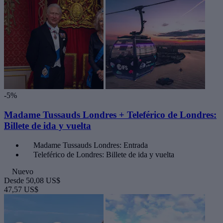
-5%
Madame Tussauds Londres + Teleférico de Londres:
Billete de ida y vuelta
Madame Tussauds Londres: Entrada
Teleférico de Londres: Billete de ida y vuelta
Nuevo
Desde
50,08 US$
47,57 US$