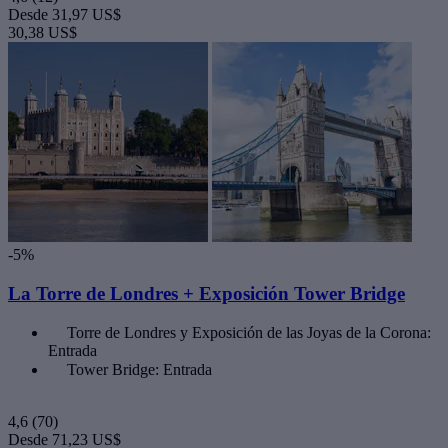
Desde
31,97 US$
30,38 US$
-5%
La Torre de Londres + Exposición Tower Bridge
Torre de Londres y Exposición de las Joyas de la Corona:
Entrada
Tower Bridge: Entrada
4,6
(70)
Desde
71,23 US$