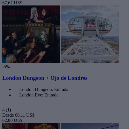
67,67 US$
-5%
London Dungeon + Ojo de Londres
London Dungeon: Entrada
London Eye: Entrada
4
(1)
Desde
66,11 US$
62,80 US$