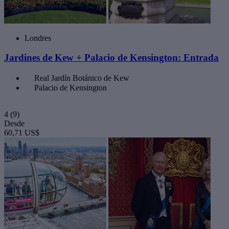
Londres
Jardines de Kew + Palacio de Kensington: Entrada
Real Jardín Botánico de Kew
Palacio de Kensington
4
(9)
Desde
60,71 US$