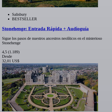
Salisbury
BESTSELLER
Stonehenge: Entrada Rápida + Audioguía
Sigue los pasos de nuestros ancestros neolíticos en el misterioso
Stonehenge
4,5
(1.189)
Desde
32,01 US$