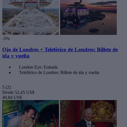
-5%
Ojo de Londres + Teleférico de Londres: Billete de
ida y vuelta
London Eye: Entrada
Teleférico de Londres: Billete de ida y vuelta
5
(2)
Desde
52,45 US$
49,84 US$