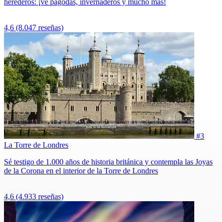
herederos: ¡ve pagodas, invernaderos y mucho más!
4,6
(8.047 reseñas)
#3
La Torre de Londres
Sé testigo de 1.000 años de historia británica y contempla las Joyas
de la Corona en el interior de la Torre de Londres
4,6
(4.933 reseñas)