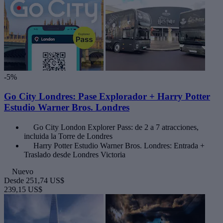
-5%
Go City Londres: Pase Explorador + Harry Potter
Estudio Warner Bros. Londres
Go City London Explorer Pass: de 2 a 7 atracciones,
incluida la Torre de Londres
Harry Potter Estudio Warner Bros. Londres: Entrada +
Traslado desde Londres Victoria
Nuevo
Desde
251,74 US$
239,15 US$