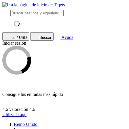
Ayuda
es / USD
Buscar
Iniciar sesión
Consigue tus entradas más rápido
4.6 valoración
4.6
Utiliza la app
Reino Unido