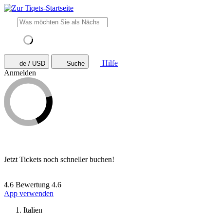
Hilfe
de / USD
Suche
Anmelden
Jetzt Tickets noch schneller buchen!
4.6 Bewertung
4.6
App verwenden
Italien