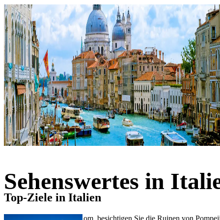
Sehenswertes in Itali
Top-Ziele in Italien
Probieren Sie Gelato in Rom, besichtigen Sie die Ruinen von Pompeji