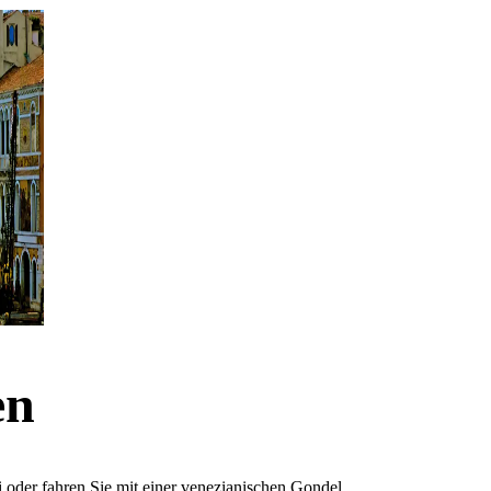
en
 oder fahren Sie mit einer venezianischen Gondel