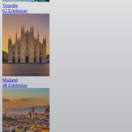
Venedig
62 Erlebnisse
Mailand
48 Erlebnisse