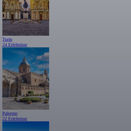
Turin
24 Erlebnisse
Palermo
22 Erlebnisse