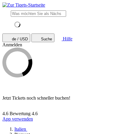
Hilfe
de / USD
Suche
Anmelden
Jetzt Tickets noch schneller buchen!
4.6 Bewertung
4.6
App verwenden
Italien