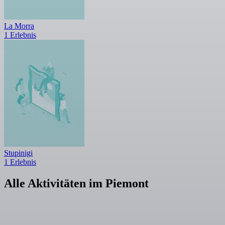
La Morra
1 Erlebnis
Stupinigi
1 Erlebnis
Alle Aktivitäten im Piemont