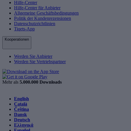
Hilfe-Center
Hilfe-Center für Anbieter
Allgemeine Geschäftsbedingungen
Politik der Kundenrezensionen
Datenschutzrichtlinien
Tiqets-App
Kooperationen
Werden Sie Anbieter
Werden Sie Vertriebspartner
Mehr als
5.000.000 Downloads
English
Català
Čeština
Dansk
Deutsch
Ελληνικά
Español