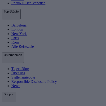
Friaul-Julisch Venetien
Top-Städte
Barcelona
London
New York
Paris
Rom
Alle Reiseziele
Unternehmen
Tiqets-Blog
Über uns
Stellenangebote
Responsible Disclosure Policy
News
Support