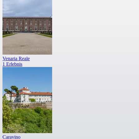
Venaria Reale
1 Erlebnis
Caravino