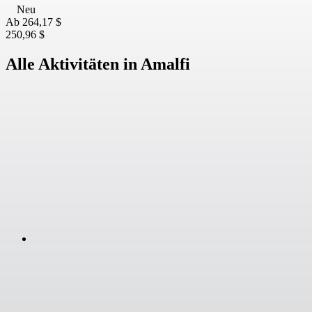
Neu
Ab
264,17 $
250,96 $
Alle Aktivitäten in Amalfi