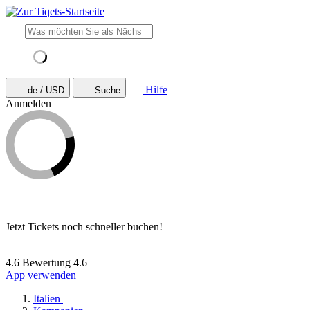
Hilfe
de / USD
Suche
Anmelden
Jetzt Tickets noch schneller buchen!
4.6 Bewertung
4.6
App verwenden
Italien