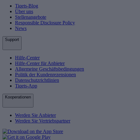
Tiqets-Blog
Über uns
Stellenangebote
Responsible Disclosure Policy
News
Support
Hilfe-Center
Hilfe-Center für Anbieter
Allgemeine Geschäftsbedingungen
Politik der Kundenrezensionen
Datenschutzrichtlinien
Tiqets-App
Kooperationen
Werden Sie Anbieter
Werden Sie Vertriebspartner