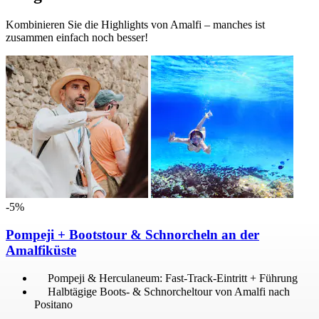
Kombinieren Sie die Highlights von Amalfi – manches ist
zusammen einfach noch besser!
-5%
Pompeji + Bootstour & Schnorcheln an der
Amalfiküste
Pompeji & Herculaneum: Fast-Track-Eintritt + Führung
Halbtägige Boots- & Schnorcheltour von Amalfi nach
Positano