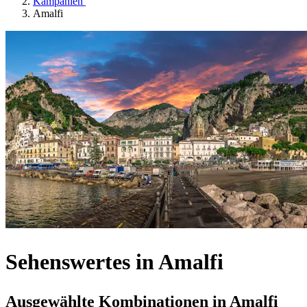
Kampanien
Amalfi
Sehenswertes in Amalfi
Ausgewählte Kombinationen in Amalfi