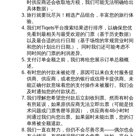
时供应商还会收取地方税，我们可能无法明确给出
具体数据）。
旅行就要玩尽兴！精选产品组合，丰富您的旅行体
验。
我们对Tiqets平台搜索结果进行排序，以确保您优
先看到最相关与最受欢迎的门票（基于历史数据）
以及最合适的出行日期（基于场馆的常规营业时间
和您的计划出行日期,）。同时我们还可能考虑不
同时间的门票的利润差异。
支付订单金额之前，我们将给您展示订单总额概
述。
有时您的付款未被处理，原因可以来自支付服务提
供商、供应商，或者您的银行或信用卡提供商。未
能正确付款意味着您的支付操作未被履行。我们会
及时通知您的付款状态。
我们理解您希望您付款后立刻收到票。然而有时会
有所延误，如果原供应商无法立即出票（可能是技
术问题或门票售罄等原因），供应商有48小时时
间通过我们向您出票。如果届时未能出票，您的订
单将被全额退款。
我们一直在努力，但仍不会尽善尽美——偶尔也会