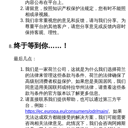
内容公布在平台上。
请留意，按照知识产权保护法规定，您有时不能照
相或录视频。
我们非常重视您的意见和反馈，请与我们分享。为
尊重平台的其他客户，请您分享意见或反馈内容时
保持客观、理性。
终于等到你……！
最后几点：
我们是一家荷兰公司，这就是为什么我们选择荷兰
的法律来管理这些条款与条件。荷兰的法律确保了
高级别消费者权益保护。如果您是美国居民，我们
同意适用美国联邦或特拉华州法律，请查看这些条
款与条件的官方版本以了解更多信息。
请直接联系我们提供帮助，也可以通过第三方平
台，例如：
https://ec.europa.eu/consumers/odr/main/
。如果
无法达成双方都能接受的解决方案，我们可能需要
咨询相关法律意见。此情况下，我们会咨询阿姆斯