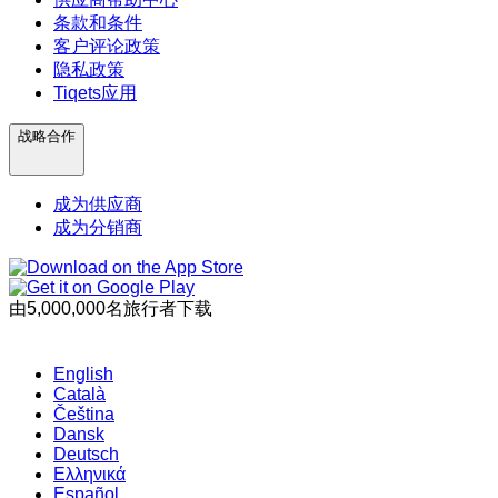
条款和条件
客户评论政策
隐私政策
Tiqets应用
战略合作
成为供应商
成为分销商
由5,000,000名旅行者下载
English
Català
Čeština
Dansk
Deutsch
Ελληνικά
Español