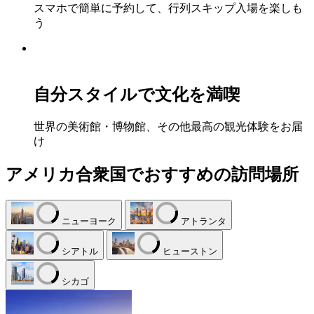
スマホで簡単に予約して、行列スキップ入場を楽しも
う
自分スタイルで文化を満喫
世界の美術館・博物館、その他最高の観光体験をお届
け
アメリカ合衆国でおすすめの訪問場所
ニューヨーク
アトランタ
シアトル
ヒューストン
シカゴ