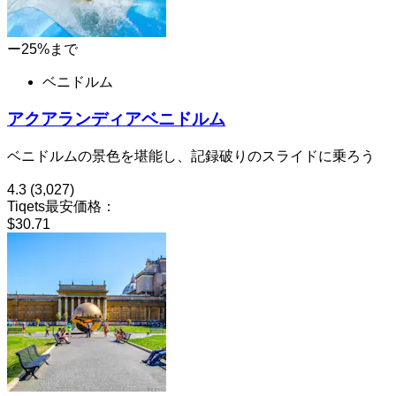
ー25%まで
ベニドルム
アクアランディアベニドルム
ベニドルムの景色を堪能し、記録破りのスライドに乗ろう
4.3
(3,027)
Tiqets最安価格：
$30.71