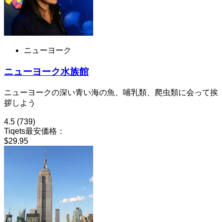
ニューヨーク
ニューヨーク水族館
ニューヨークの深い青い海の魚、哺乳類、爬虫類に会って挨
拶しよう
4.5
(739)
Tiqets最安価格：
$29.95