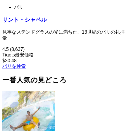
パリ
サント・シャペル
見事なステンドグラスの光に満ちた、13世紀のパリの礼拝
堂
4.5
(8,637)
Tiqets最安価格：
$30.48
パリを検索
一番人気の見どころ