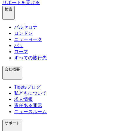
サポートを受ける
検索
バルセロナ
ロンドン
ニューヨーク
パリ
ローマ
すべての旅行先
会社概要
Tiqetsブログ
私どもについて
求人情報
責任ある開示
ニュースルーム
サポート