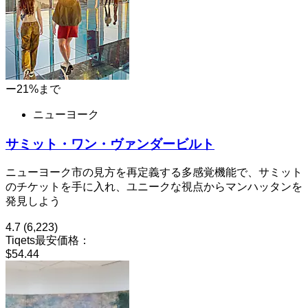
ー21%まで
ニューヨーク
サミット・ワン・ヴァンダービルト
ニューヨーク市の見方を再定義する多感覚機能で、サミット
のチケットを手に入れ、ユニークな視点からマンハッタンを
発見しよう
4.7
(6,223)
Tiqets最安価格：
$54.44