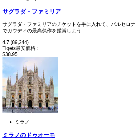
サグラダ・ファミリア
サグラダ・ファミリアのチケットを手に入れて、バルセロナ
でガウディの最高傑作を鑑賞しよう
4.7
(89,244)
Tiqets最安価格：
$38.95
ミラノ
ミラノのドゥオーモ