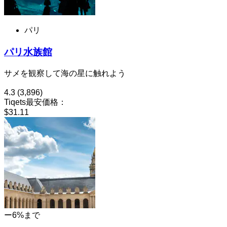
パリ
パリ水族館
サメを観察して海の星に触れよう
4.3
(3,896)
Tiqets最安価格：
$31.11
ー6%まで