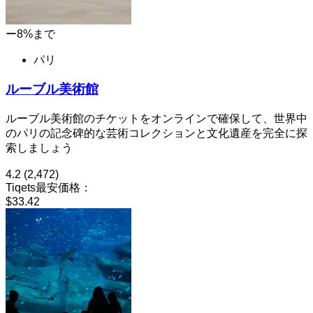
ー8%まで
パリ
ルーブル美術館
ルーブル美術館のチケットをオンラインで確保して、世界中
のパリの記念碑的な芸術コレクションと文化遺産を完全に探
索しましょう
4.2
(2,472)
Tiqets最安価格：
$33.42