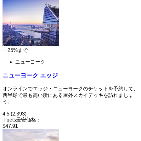
ー25%まで
ニューヨーク
ニューヨーク エッジ
オンラインでエッジ・ニューヨークのチケットを予約して、
西半球で最も高い所にある屋外スカイデッキを訪れましょ
う。
4.5
(2,393)
Tiqets最安価格：
$47.91