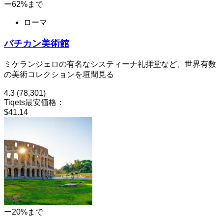
ー62%まで
ローマ
バチカン美術館
ミケランジェロの有名なシスティーナ礼拝堂など、世界有数
の美術コレクションを垣間見る
4.3
(78,301)
Tiqets最安価格：
$41.14
ー20%まで