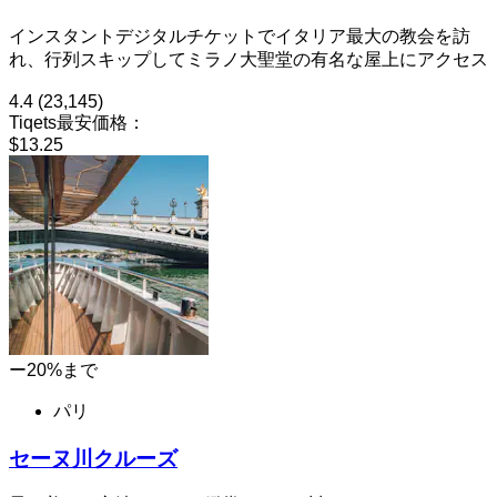
インスタントデジタルチケットでイタリア最大の教会を訪
れ、行列スキップしてミラノ大聖堂の有名な屋上にアクセス
4.4
(23,145)
Tiqets最安価格：
$13.25
ー20%まで
パリ
セーヌ川クルーズ