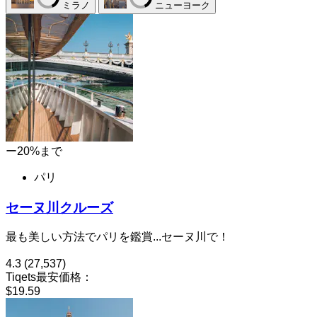
ミラノ
ニューヨーク
ー20%まで
パリ
セーヌ川クルーズ
最も美しい方法でパリを鑑賞...セーヌ川で！
4.3
(27,537)
Tiqets最安価格：
$19.59