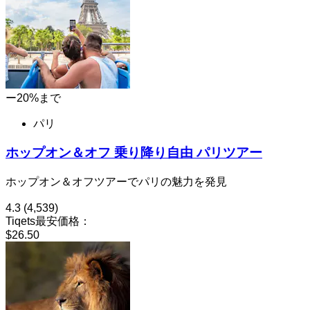
ー20%まで
パリ
ホップオン＆オフ 乗り降り自由 パリツアー
ホップオン＆オフツアーでパリの魅力を発見
4.3
(4,539)
Tiqets最安価格：
$26.50