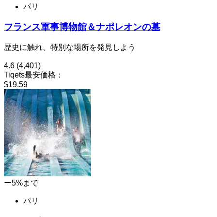
パリ
フランス軍事博物館＆ナポレオンの墓
歴史に触れ、特別な場所を発見しよう
4.6
(4,401)
Tiqets最安価格：
$19.59
ー5%まで
パリ