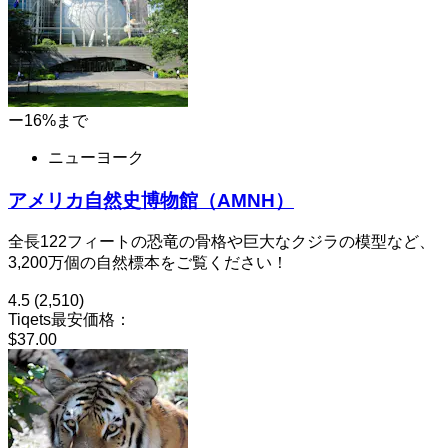
ー16%まで
ニューヨーク
アメリカ自然史博物館（AMNH）
全長122フィートの恐竜の骨格や巨大なクジラの模型など、
3,200万個の自然標本をご覧ください！
4.5
(2,510)
Tiqets最安価格：
$37.00