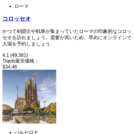
ローマ
コロッセオ
かつて剣闘士や戦車が集まっていたローマの印象的なコロッ
セオを訪れましょう。需要が高いため、早めにオンラインで
入場を予約しましょう
4.1
(49,381)
Tiqets最安価格：
$34.46
バルセロナ