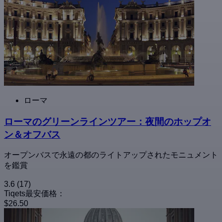
ローマ
ローマのグリーンラインツアー：夜間のホップオ
ン＆オフバス
オープンバスで永遠の都のライトアップされたモニュメント
を鑑賞
3.6
(17)
Tiqets最安価格：
$26.50