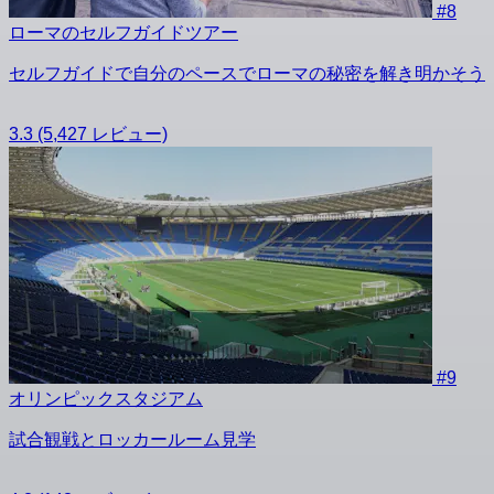
#8
ローマのセルフガイドツアー
セルフガイドで自分のペースでローマの秘密を解き明かそう
3.3
(5,427 レビュー)
#9
オリンピックスタジアム
試合観戦とロッカールーム見学