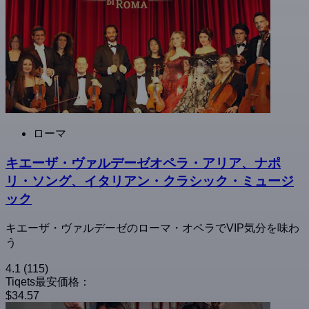
ローマ
キエーザ・ヴァルデーゼオペラ・アリア、ナポ
リ・ソング、イタリアン・クラシック・ミュージ
ック
キエーザ・ヴァルデーゼのローマ・オペラでVIP気分を味わ
う
4.1
(115)
Tiqets最安価格：
$34.57