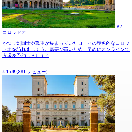
#2
コロッセオ
かつて剣闘士や戦車が集まっていたローマの印象的なコロッ
セオを訪れましょう。需要が高いため、早めにオンラインで
入場を予約しましょう
4.1
(49,381 レビュー)