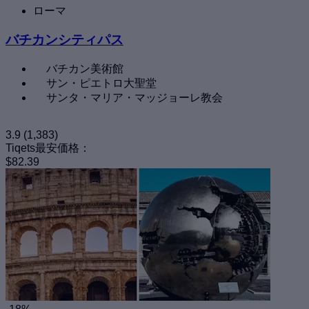
ローマ
バチカンシティパス
バチカン美術館
サン・ピエトロ大聖堂
サンタ・マリア・マッジョーレ教会
3.9
(1,383)
Tiqets最安価格：
$82.39