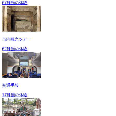
67種類の体験
市内観光ツアー
62種類の体験
交通手段
17種類の体験