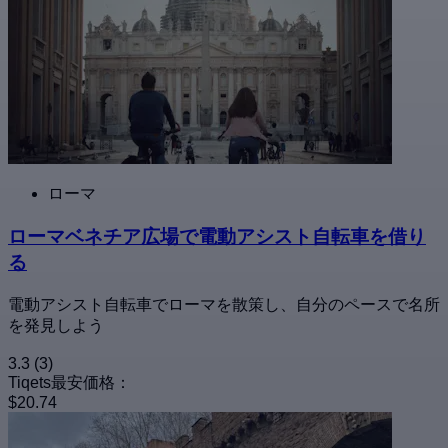
ローマ
ローマベネチア広場で電動アシスト自転車を借り
る
電動アシスト自転車でローマを散策し、自分のペースで名所
を発見しよう
3.3
(3)
Tiqets最安価格：
$20.74