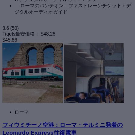
ローマのパンテオン：ファストレーンチケット＋デ
ジタルオーディオガイド
3.6
(50)
Tiqets最安価格：
$48.28
$45.86
ローマ
フィウミチーノ空港：ローマ・テルミニ発着の
Leonardo Express往復電車