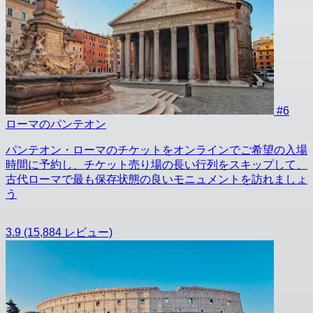
#6
ローマのパンテオン
パンテオン・ローマのチケットをオンラインでご希望の入場
時間に予約し、チケット売り場の長い行列をスキップして、
古代ローマで最も保存状態の良いモニュメントを訪れましょ
う
3.9
(15,884 レビュー)