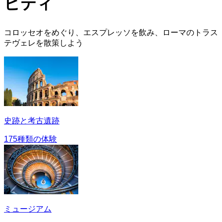
ビティ
コロッセオをめぐり、エスプレッソを飲み、ローマのトラス
テヴェレを散策しよう
史跡と考古遺跡
175種類の体験
ミュージアム