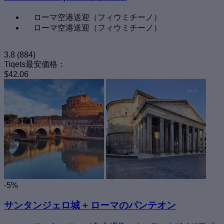
ローマ空港送迎（フィウミチーノ）
ローマ空港送迎（フィウミチーノ）
3.8
(884)
Tiqets最安価格：
$42.06
-5%
サンタンジェロ城 + ローマのパンテオン