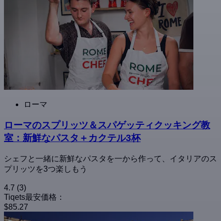
ローマ
ローマのスプリッツ＆スパゲッティクッキング教
室：新鮮なパスタ＋カクテル3杯
シェフと一緒に新鮮なパスタを一から作って、イタリアのス
プリッツを3つ楽しもう
4.7
(3)
Tiqets最安価格：
$85.27