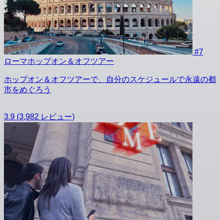
#7
ローマホップオン＆オフツアー
ホップオン＆オフツアーで、自分のスケジュールで永遠の都
市をめぐろう
3.9
(3,982 レビュー)