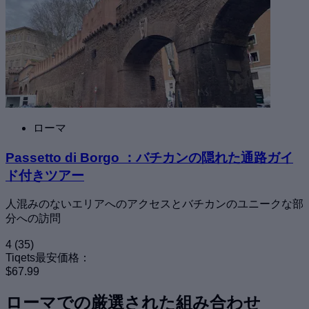
ローマ
Passetto di Borgo ：バチカンの隠れた通路ガイ
ド付きツアー
人混みのないエリアへのアクセスとバチカンのユニークな部
分への訪問
4
(35)
Tiqets最安価格：
$67.99
ローマでの厳選された組み合わせ