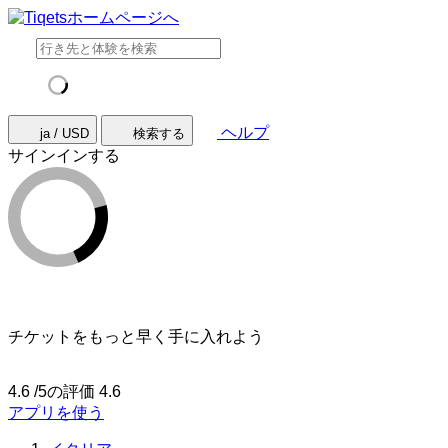
ヘルプ
ja / USD
検索する
サインインする
チケットをもっと早く手に入れよう
4.6 /5の評価
4.6
アプリを使う