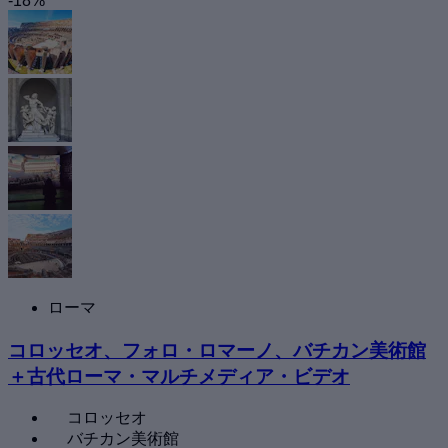
-18%
ローマ
コロッセオ、フォロ・ロマーノ、バチカン美術館
＋古代ローマ・マルチメディア・ビデオ
コロッセオ
バチカン美術館