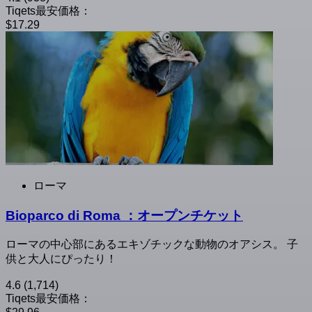
Tiqets最安価格：
$17.29
ローマ
Bioparco di Roma ：オープンチケット
ローマの中心部にあるエキゾチックな動物のオアシス。 子
供と大人にぴったり！
4.6
(1,714)
Tiqets最安価格：