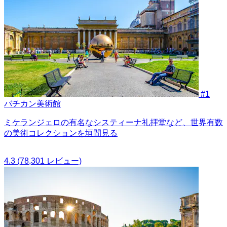
#1
バチカン美術館
ミケランジェロの有名なシスティーナ礼拝堂など、世界有数
の美術コレクションを垣間見る
4.3
(78,301 レビュー)