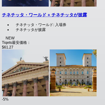
チネチッタ・ワールド + チネチッタが披露
チネチッタ・ワールド: 入場券
チネチッタが披露
NEW
Tiqets最安価格：
$61.27
-5%