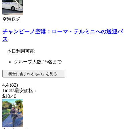
空港送迎
チャンピーノ空港：ローマ・テルミニへの送迎バ
ス
本日利用可能
グループ人数 15名まで
「料金に含まれるもの」を見る
4.4
(82)
Tiqets最安価格：
$10.40