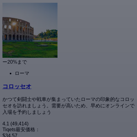
ー20%まで
ローマ
コロッセオ
かつて剣闘士や戦車が集まっていたローマの印象的なコロッ
セオを訪れましょう。需要が高いため、早めにオンラインで
入場を予約しましょう
4.1
(49,414)
Tiqets最安価格：
$34.57