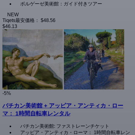
ボルゲーゼ美術館：ガイド付きツアー
NEW
Tiqets最安価格：
$48.56
$46.13
-5%
バチカン美術館 + アッピア・アンティカ・ロー
マ： 1時間自転車レンタル
バチカン美術館: ファストレーンチケット
アッピア・アンティカ・ローマ： 1時間自転車レン