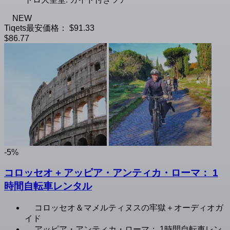
NEW
Tiqets最安価格：
$91.33
$86.77
-5%
コロッセオ + アッピア・アンティカ・ローマ： 1
時間自転車レンタル
コロッセオ＆マメルティヌスの牢獄＋オーディオガ
イド
アッピア・アンティカ・ローマ： 1時間自転車レン