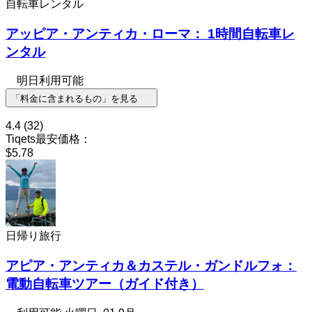
自転車レンタル
アッピア・アンティカ・ローマ： 1時間自転車レ
ンタル
明日利用可能
「料金に含まれるもの」を見る
4.4
(32)
Tiqets最安価格：
$5.78
日帰り旅行
アピア・アンティカ＆カステル・ガンドルフォ：
電動自転車ツアー（ガイド付き）