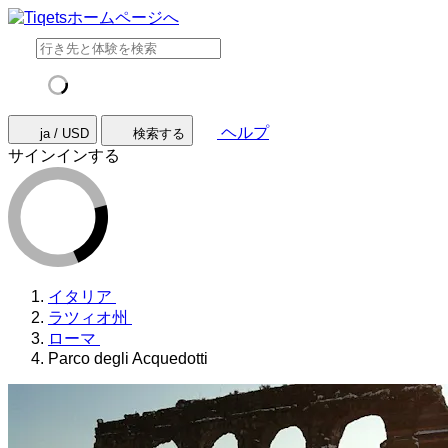
ヘルプ
ja / USD
検索する
サインインする
イタリア
ラツィオ州
ローマ
Parco degli Acquedotti