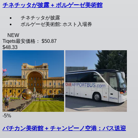
チネチッタが披露 + ボルゲーゼ美術館
チネチッタが披露
ボルゲーゼ美術館: ホスト入場券
NEW
Tiqets最安価格：
$50.87
$48.33
-5%
バチカン美術館 + チャンピーノ空港：バス送迎