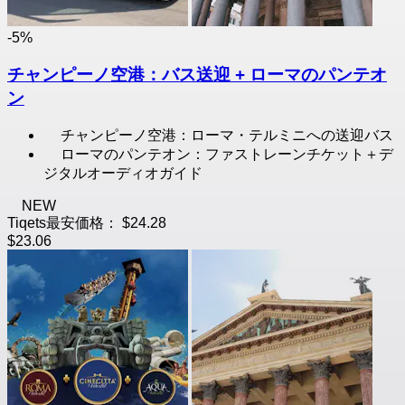
-5%
チャンピーノ空港：バス送迎 + ローマのパンテオ
ン
チャンピーノ空港：ローマ・テルミニへの送迎バス
ローマのパンテオン：ファストレーンチケット＋デ
ジタルオーディオガイド
NEW
Tiqets最安価格：
$24.28
$23.06