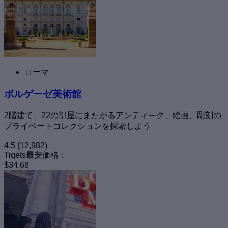
ローマ
ボルゲーゼ美術館
2階建て、22の部屋にまたがるアンティーク、絵画、彫刻の
プライベートコレクションを探索しよう
4.5
(12,982)
Tiqets最安価格：
$34.68