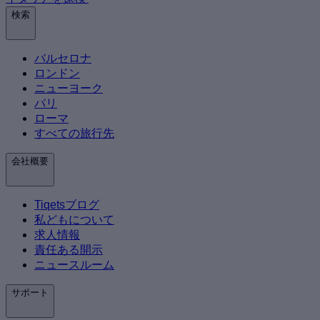
検索
バルセロナ
ロンドン
ニューヨーク
パリ
ローマ
すべての旅行先
会社概要
Tiqetsブログ
私どもについて
求人情報
責任ある開示
ニュースルーム
サポート