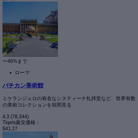
ー46%まで
ローマ
バチカン美術館
ミケランジェロの有名なシスティーナ礼拝堂など、世界有数
の美術コレクションを垣間見る
4.3
(78,344)
Tiqets最安価格：
$41.27