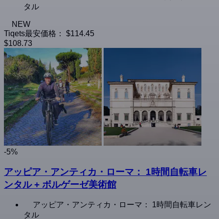
タル
NEW
Tiqets最安価格：
$114.45
$108.73
-5%
アッピア・アンティカ・ローマ： 1時間自転車レ
ンタル + ボルゲーゼ美術館
アッピア・アンティカ・ローマ： 1時間自転車レン
タル