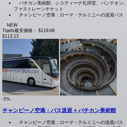
バチカン美術館、システィーナ礼拝堂、パンテオン:
ファストレーンチケット
チャンピーノ空港：ローマ・テルミニへの送迎バス
NEW
Tiqets最安価格：
$119.08
$113.13
-5%
チャンピーノ空港：バス送迎 + バチカン美術館
チャンピーノ空港：ローマ・テルミニへの送迎バス