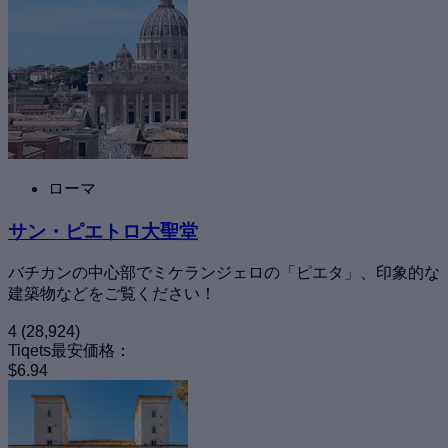
ローマ
サン・ピエトロ大聖堂
バチカンの中心部でミケランジェロの「ピエタ」、印象的な
建築物などをご覧ください！
4
(28,924)
Tiqets最安価格：
$6.94