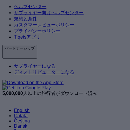
ヘルプセンター
サプライヤー向けヘルプセンター
規約と条件
カスタマーレビューポリシー
プライバシーポリシー
Tiqetsアプリ
パートナーシップ
サプライヤーになる
ディストリビューターになる
5,000,000
人以上の旅行者がダウンロード済み
English
Català
Čeština
Dansk