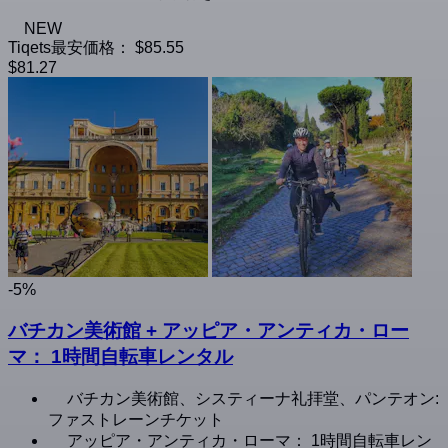
NEW
Tiqets最安価格：
$85.55
$81.27
-5%
バチカン美術館 + アッピア・アンティカ・ロー
マ： 1時間自転車レンタル
バチカン美術館、システィーナ礼拝堂、パンテオン:
ファストレーンチケット
アッピア・アンティカ・ローマ： 1時間自転車レン