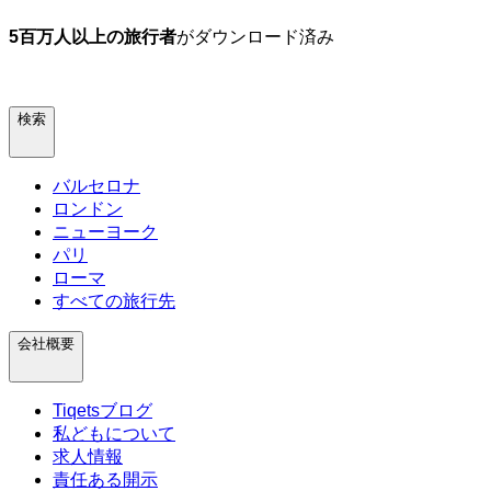
5百万人以上の旅行者
がダウンロード済み
検索
バルセロナ
ロンドン
ニューヨーク
パリ
ローマ
すべての旅行先
会社概要
Tiqetsブログ
私どもについて
求人情報
責任ある開示