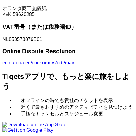
オランダ商工会議所,
KvK 59620285
VAT番号（または税務署ID）
NL853573876B01
Online Dispute Resolution
ec.europa.eu/consumers/odr/main
Tiqetsアプリで、もっと楽に旅をしよ
う
オフラインの時でも貴社のチケットを表示
近くで最もおすすめのアクティビティを見つけよう
手軽なキャンセルとスケジュール変更