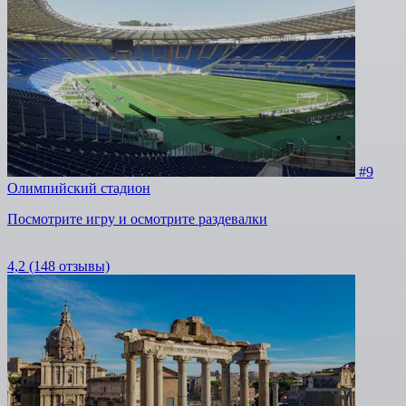
#9
Олимпийский стадион
Посмотрите игру и осмотрите раздевалки
4,2
(148 отзывы)