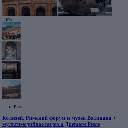
-18%
Рим
Колизей, Римский форум и музеи Ватикана +
мультимедийное видео о Древнем Риме