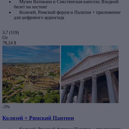
Музеи Ватикана и Сикстинская капелла: Входной
билет на хостинг
Колизей, Римский форум и Палатин + приложение
для цифрового аудиогида
3,7
(119)
От
78,24 $
-5%
Колизей + Римский Пантеон