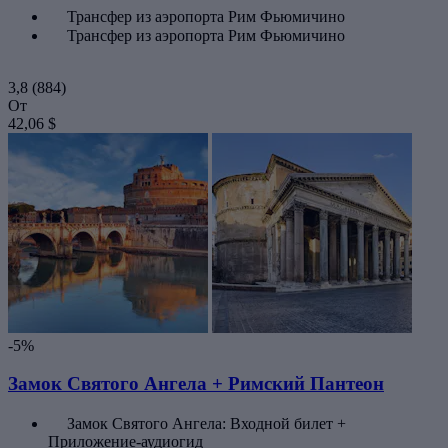
Трансфер из аэропорта Рим Фьюмичино
Трансфер из аэропорта Рим Фьюмичино
3,8
(884)
От
42,06 $
-5%
Замок Святого Ангела + Римский Пантеон
Замок Святого Ангела: Входной билет +
Приложение-аудиогид