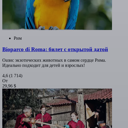
Рим
Bioparco di Roma: билет с открытой датой
Оазис экзотических животных в самом сердце Рима.
Идеально подходит для детей и взрослых!
4,6
(1 714)
От
29,96 $