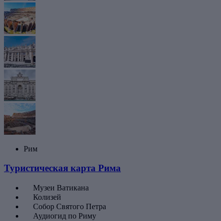
Рим
Туристическая карта Рима
Музеи Ватикана
Колизей
Собор Святого Петра
Аудиогид по Риму