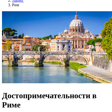
Лацио
Рим
Достопримечательности в
Риме