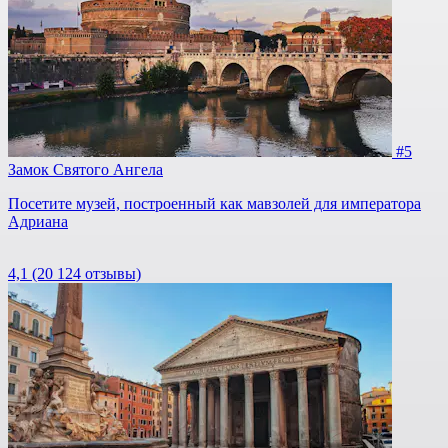
#5
Замок Святого Ангела
Посетите музей, построенный как мавзолей для императора
Адриана
4,1
(20 124 отзывы)