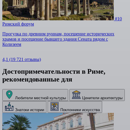
#10
Римский форум
Прогулка по древним руинам, посещение исторических
храмов и посещение бывшего здания Сената рядом с
Колизеем
4,1
(19 721 отзывы)
Достопримечательности в Риме,
рекомендованные для
Любители местной культуры
Ценители архитектуры
Знатоки истории
Поклонники искусства