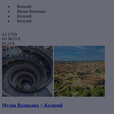
Колизей
Музеи Ватикана
Колизей
Колизей
4,1
(743)
От
98,53 $
81,24 $
Музеи Ватикана + Колизей