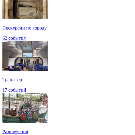
Экскурсии по городу
62 события
Трансфер
17 событий
Развлечения