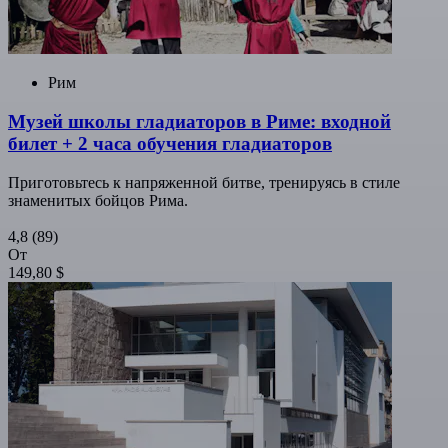
Рим
Музей школы гладиаторов в Риме: входной
билет + 2 часа обучения гладиаторов
Приготовьтесь к напряженной битве, тренируясь в стиле
знаменитых бойцов Рима.
4,8
(89)
От
149,80 $