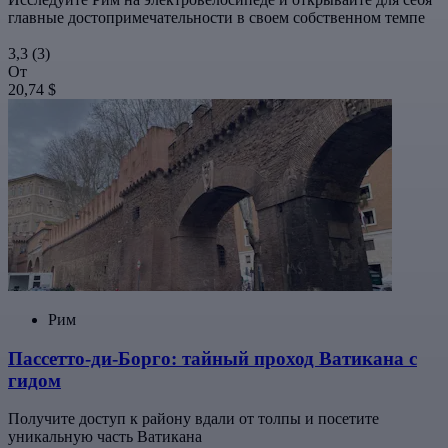
главные достопримечательности в своем собственном темпе
3,3
(3)
От
20,74 $
Рим
Пассетто-ди-Борго: тайный проход Ватикана с
гидом
Получите доступ к району вдали от толпы и посетите
уникальную часть Ватикана