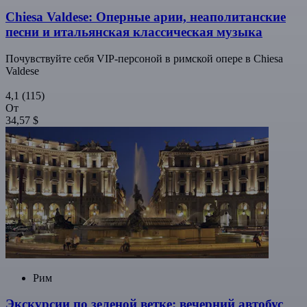
Chiesa Valdese: Оперные арии, неаполитанские
песни и итальянская классическая музыка
Почувствуйте себя VIP-персоной в римской опере в Chiesa
Valdese
4,1
(115)
От
34,57 $
Рим
Экскурсии по зеленой ветке: вечерний автобус