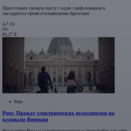
Приготовьте свежую пасту с нуля с шеф-поваром и
насладитесь тремя итальянскими брызгами
4,7
(3)
От
85,27 $
Рим
Рим: Прокат электрических велосипедов на
площади Венеции
Исследуйте Рим на электровелосипеде и открывайте для себя