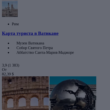
Рим
Карта туриста в Ватикане
Музеи Ватикана
Собор Святого Петра
Аббатство Санта-Мария-Маджоре
3,9
(1 383)
От
82,39 $