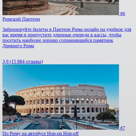
#6
Римский Пантеон
Забронируйте билеты в Пантеон Рима онлайн на удобное для
вас время и пропустите длинные очереди в кассы, чтобы
посетить наиболее хорошо сохранившийся памятник
Древнего Рима
3,9
(15 884 отзывы)
#7
По Риму на автобусе Hop-on Hop-off