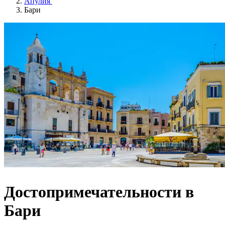
Апулия
Бари
Достопримечательности в
Бари