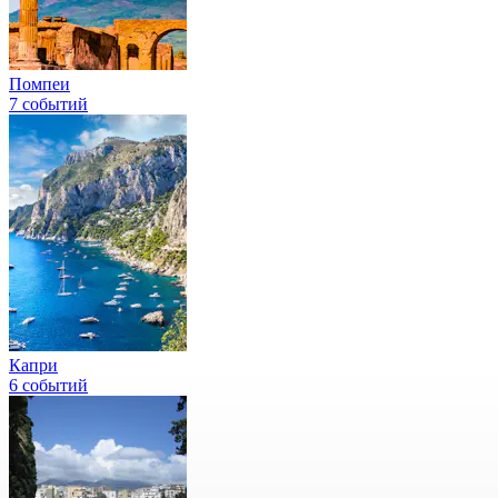
Помпеи
7 событий
Капри
6 событий