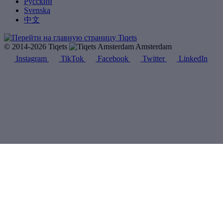
Русский
Svenska
中文
© 2014-2026 Tiqets
Amsterdam
Instagram
TikTok
Facebook
Twitter
LinkedIn