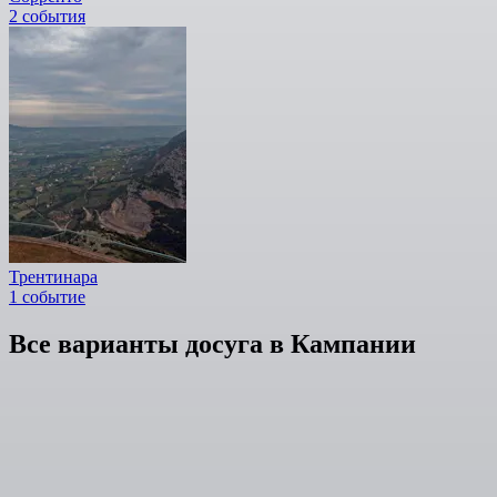
2 события
Трентинара
1 событие
Все варианты досуга в Кампании