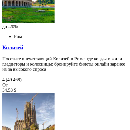
до -20%
Рим
Колизей
Посетите впечатляющий Колизей в Риме, где когда-то жили
гладиаторы и колесницы; бронируйте билеты онлайн заранее
из-за высокого спроса
4
(49 468)
От
34,53 $