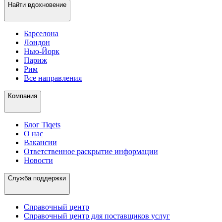
Найти вдохновение
Барселона
Лондон
Нью-Йорк
Париж
Рим
Все направления
Компания
Блог Tiqets
О нас
Вакансии
Ответственное раскрытие информации
Новости
Служба поддержки
Справочный центр
Справочный центр для поставщиков услуг