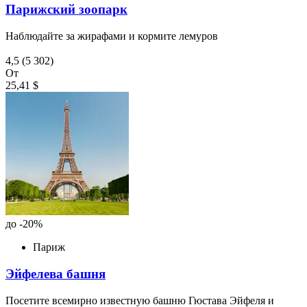
Парижский зоопарк
Наблюдайте за жирафами и кормите лемуров
4,5
(5 302)
От
25,41 $
до -20%
Париж
Эйфелева башня
Посетите всемирно известную башню Гюстава Эйфеля и