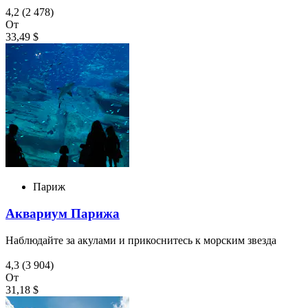
4,2
(2 478)
От
33,49 $
Париж
Аквариум Парижа
Наблюдайте за акулами и прикоснитесь к морским звезда
4,3
(3 904)
От
31,18 $