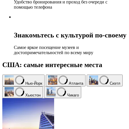
Удобство бронирования и проход без очереди с
помощью телефона
Знакомьтесь с культурой по-своему
Самое яркое посещение музеев и
достопримечательностей по всему миру
США: самые интересные места
Нью-Йорк
Атланта
Сиэтл
Хьюстон
Чикаго