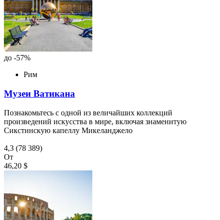
до -57%
Рим
Музеи Ватикана
Познакомьтесь с одной из величайших коллекций
произведений искусства в мире, включая знаменитую
Сикстинскую капеллу Микеланджело
4,3
(78 389)
От
46,20 $