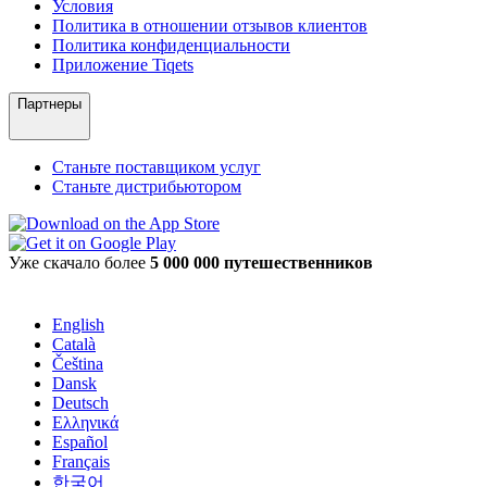
Условия
Политика в отношении отзывов клиентов
Политика конфиденциальности
Приложение Tiqets
Партнеры
Станьте поставщиком услуг
Станьте дистрибьютором
Уже скачало более
5 000 000 путешественников
English
Català
Čeština
Dansk
Deutsch
Ελληνικά
Español
Français
한국어