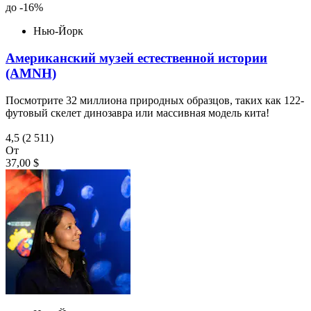
до -16%
Нью-Йорк
Американский музей естественной истории
(AMNH)
Посмотрите 32 миллиона природных образцов, таких как 122-
футовый скелет динозавра или массивная модель кита!
4,5
(2 511)
От
37,00 $