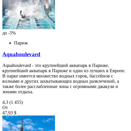
до -5%
Париж
Aquaboulevard
Aquaboulevard - это крупнейший аквапарк в Париже,
крупнейший аквапарк в Париже и один из лучших в Европе.
В парке имеется множество водных горок, бассейнов с
волнами и других захватывающих водных развлечений, а
также более расслабленные зоны с огромными джакузи и
зонами отдыха.
4,3
(1 455)
От
47,93 $