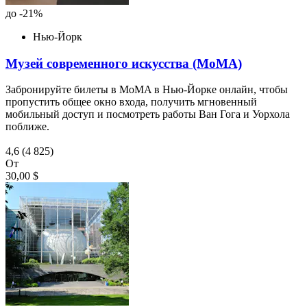
до -21%
Нью-Йорк
Музей современного искусства (МоМА)
Забронируйте билеты в MoMA в Нью-Йорке онлайн, чтобы
пропустить общее окно входа, получить мгновенный
мобильный доступ и посмотреть работы Ван Гога и Уорхола
поближе.
4,6
(4 825)
От
30,00 $