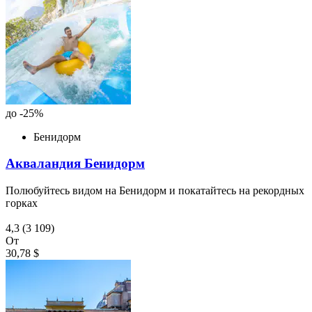
до -25%
Бенидорм
Акваландия Бенидорм
Полюбуйтесь видом на Бенидорм и покатайтесь на рекордных
горках
4,3
(3 109)
От
30,78 $