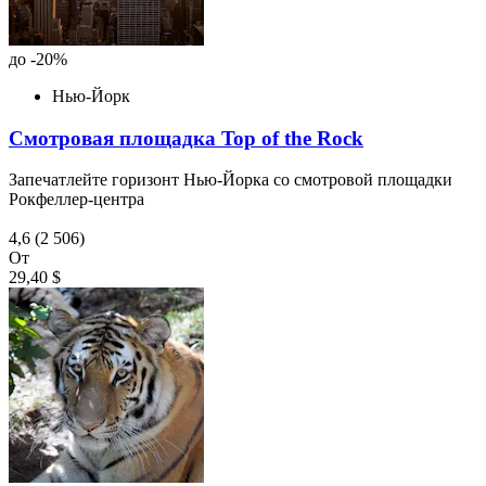
до -20%
Нью-Йорк
Смотровая площадка Top of the Rock
Запечатлейте горизонт Нью-Йорка со смотровой площадки
Рокфеллер-центра
4,6
(2 506)
От
29,40 $