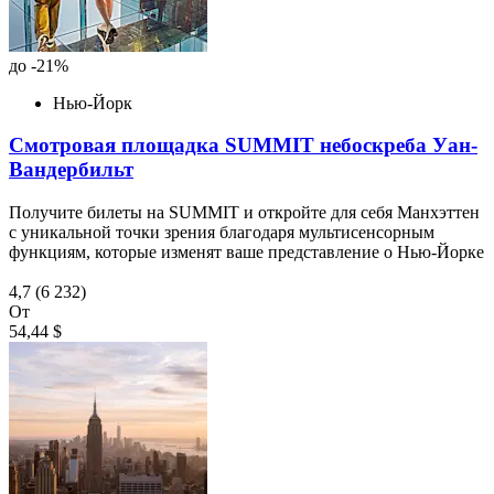
до -21%
Нью-Йорк
Смотровая площадка SUMMIT небоскреба Уан-
Вандербильт
Получите билеты на SUMMIT и откройте для себя Манхэттен
с уникальной точки зрения благодаря мультисенсорным
функциям, которые изменят ваше представление о Нью-Йорке
4,7
(6 232)
От
54,44 $