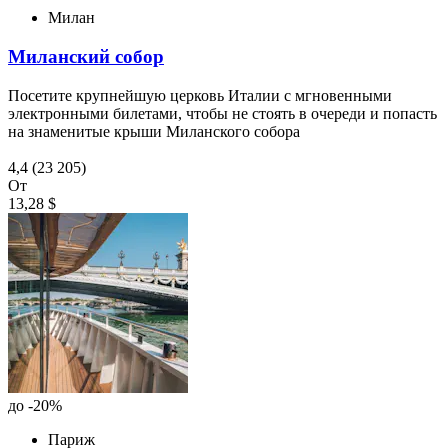
Милан
Миланский собор
Посетите крупнейшую церковь Италии с мгновенными
электронными билетами, чтобы не стоять в очереди и попасть
на знаменитые крыши Миланского собора
4,4
(23 205)
От
13,28 $
до -20%
Париж