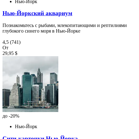
Нью-Йорк
Нью-Йоркский аквариум
Познакомьтесь с рыбами, млекопитающими и рептилиями
глубокого синего моря в Нью-Йорке
4,5
(741)
От
29,95 $
до -20%
Нью-Йорк
Сити-карточки Нью-Йорка