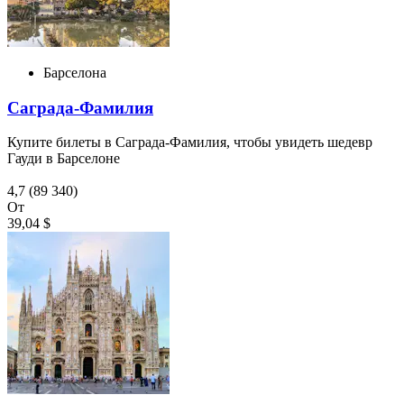
Барселона
Саграда-Фамилия
Купите билеты в Саграда-Фамилия, чтобы увидеть шедевр
Гауди в Барселоне
4,7
(89 340)
От
39,04 $