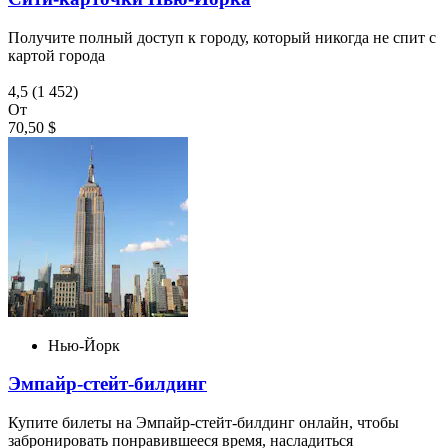
Получите полный доступ к городу, который никогда не спит с
картой города
4,5
(1 452)
От
70,50 $
Нью-Йорк
Эмпайр-стейт-билдинг
Купите билеты на Эмпайр-стейт-билдинг онлайн, чтобы
забронировать понравившееся время, насладиться