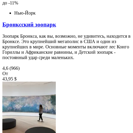
до -11%
Нью-Йорк
Бронксский зоопарк
Зоопарк Бронкса, как вы, возможно, не удивитесь, находится в
Бронксе. Это крупнейший мегаполис в США и один из
крупнейших в мире. Основные моменты включают лес Конго
Гориллы и Африканские равнины, и Детский зоопарк -
постоянный удар среди маленьких.
4,6
(966)
От
43,95 $