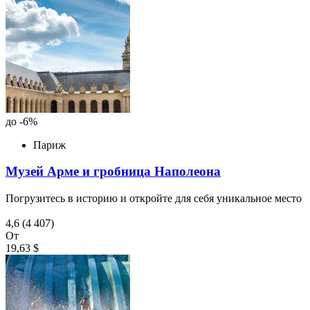
до -6%
Париж
Музей Арме и гробница Наполеона
Погрузитесь в историю и откройте для себя уникальное место
4,6
(4 407)
От
19,63 $