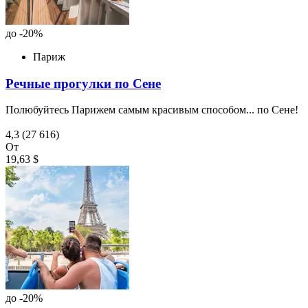
до -20%
Париж
Речные прогулки по Сене
Полюбуйтесь Парижем самым красивым способом... по Сене!
4,3
(27 616)
От
19,63 $
до -20%