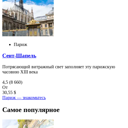
Париж
Сент-Шапель
Потрясающий витражный свет заполняет эту парижскую
часовню XIII века
4,5
(8 660)
От
30,55 $
Париж — знакомьтесь
Самое популярное