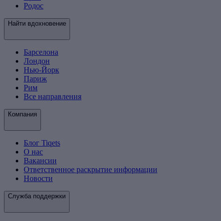
Родос
Найти вдохновение
Барселона
Лондон
Нью-Йорк
Париж
Рим
Все направления
Компания
Блог Tiqets
О нас
Вакансии
Ответственное раскрытие информации
Новости
Служба поддержки