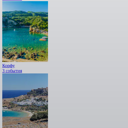
Корфу
3 события