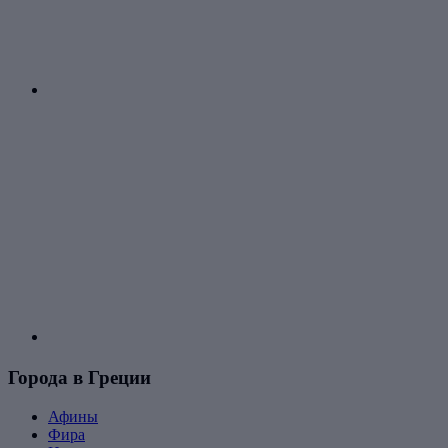
Города в Греции
Афины
Фира