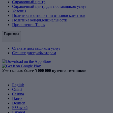
Справочный центр
Справочный центр для поставщиков услуг
Условия
Политика в отношении отзывов клиентов
Политика конфиденциальности
Приложение Tiqets
Партнеры
Станьте поставщиком услуг
Станьте дистрибьютором
Уже скачало более
5 000 000 путешественников
English
Català
Čeština
Dansk
Deutsch
Ελληνικά
Español