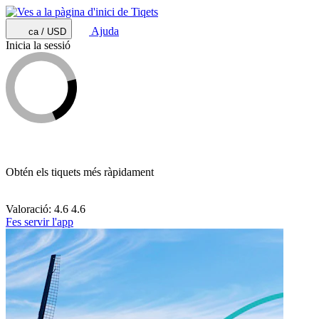
Ajuda
ca / USD
Inicia la sessió
Obtén els tiquets més ràpidament
Valoració: 4.6
4.6
Fes servir l'app