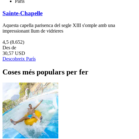
París
Sainte-Chapelle
Aquesta capella parisenca del segle XIII s'omple amb una
impressionant llum de vidrieres
4,5
(8.652)
Des de
30,57 USD
Descobreix París
Coses més populars per fer