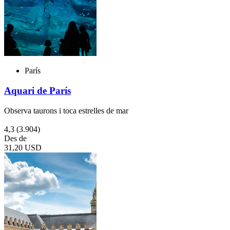
París
Aquari de París
Observa taurons i toca estrelles de mar
4,3
(3.904)
Des de
31,20 USD