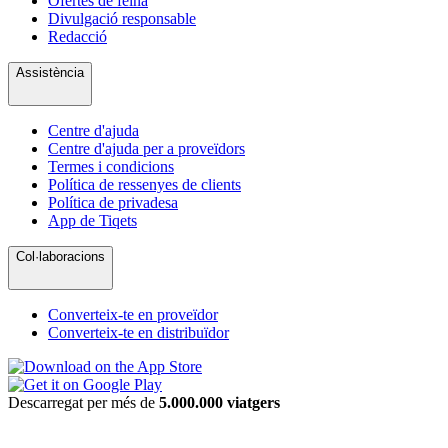
Ofertes de feina
Divulgació responsable
Redacció
Assistència
Centre d'ajuda
Centre d'ajuda per a proveïdors
Termes i condicions
Política de ressenyes de clients
Política de privadesa
App de Tiqets
Col·laboracions
Converteix-te en proveïdor
Converteix-te en distribuïdor
Descarregat per més de
5.000.000 viatgers