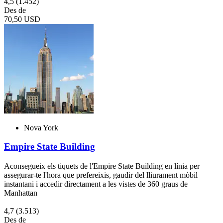
4,5
(1.452)
Des de
70,50 USD
Nova York
Empire State Building
Aconsegueix els tiquets de l'Empire State Building en línia per
assegurar-te l'hora que prefereixis, gaudir del lliurament mòbil
instantani i accedir directament a les vistes de 360 graus de
Manhattan
4,7
(3.513)
Des de