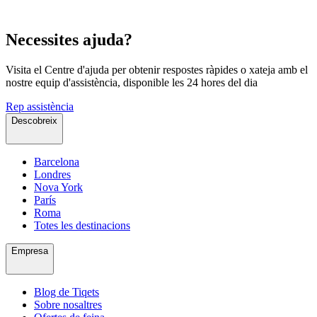
Necessites ajuda?
Visita el Centre d'ajuda per obtenir respostes ràpides o xateja amb el
nostre equip d'assistència, disponible les 24 hores del dia
Rep assistència
Descobreix
Barcelona
Londres
Nova York
París
Roma
Totes les destinacions
Empresa
Blog de Tiqets
Sobre nosaltres