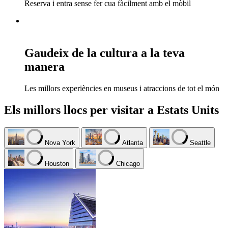
Reserva i entra sense fer cua fàcilment amb el mòbil
Gaudeix de la cultura a la teva
manera
Les millors experiències en museus i atraccions de tot el món
Els millors llocs per visitar a Estats Units
Nova York
Atlanta
Seattle
Houston
Chicago