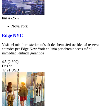
fins a -25%
Nova York
Edge NYC
Visita el mirador exterior més alt de l'hemisferi occidental reservant
entrades per Edge New York en línia per obtenir accés mòbil
immediat i entrada garantida
4,5
(2.399)
Des de
47,91 USD