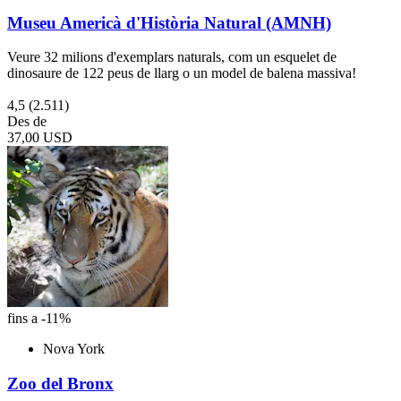
Museu Americà d'Història Natural (AMNH)
Veure 32 milions d'exemplars naturals, com un esquelet de
dinosaure de 122 peus de llarg o un model de balena massiva!
4,5
(2.511)
Des de
37,00 USD
fins a -11%
Nova York
Zoo del Bronx