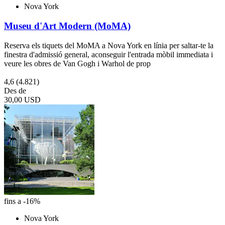
Nova York
Museu d'Art Modern (MoMA)
Reserva els tiquets del MoMA a Nova York en línia per saltar-te la
finestra d'admissió general, aconseguir l'entrada mòbil immediata i
veure les obres de Van Gogh i Warhol de prop
4,6
(4.821)
Des de
30,00 USD
fins a -16%
Nova York