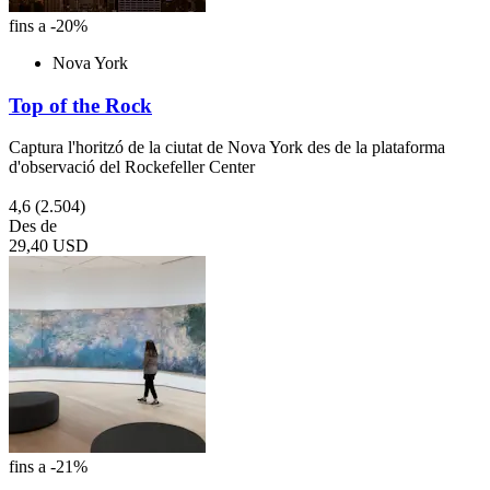
fins a -20%
Nova York
Top of the Rock
Captura l'horitzó de la ciutat de Nova York des de la plataforma
d'observació del Rockefeller Center
4,6
(2.504)
Des de
29,40 USD
fins a -21%