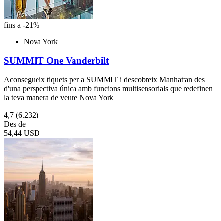
fins a -21%
Nova York
SUMMIT One Vanderbilt
Aconsegueix tiquets per a SUMMIT i descobreix Manhattan des
d'una perspectiva única amb funcions multisensorials que redefinen
la teva manera de veure Nova York
4,7
(6.232)
Des de
54,44 USD