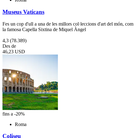
Museus Vaticans
Fes un cop d'ull a una de les millors col·leccions d'art del món, com
la famosa Capella Sixtina de Miquel Àngel
4,3
(78.389)
Des de
46,23 USD
fins a -20%
Roma
Coliseu