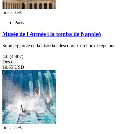
fins a -6%
París
Musée de l'Armée i la tomba de Napoleó
Submergeix-te en la història i descobreix un lloc excepcional
4,6
(4.407)
Des de
19,65 USD
fins a -5%