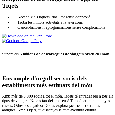
Tiqets
Accedeix als tiquets, fins i tot sense connexió
Troba les millors activitats a la teva zona
Cancel·lacions i reprogramacions sense complicacions
Supera els
5 milions de descàrregues de viatgers arreu del món
Ens omple d'orgull ser socis dels
establiments més estimats del món
Amb més de 3.000 socis a tot el món, Tiqets té entrades per a tots els
tipus de viatgers. No ets fan dels museus? També tenim muntanyes
russes. Odies les alçades? Doncs explora jaciments de ruïnes
antigues. Amb Tiqets, tu dissenyes la teva aventura cultural.