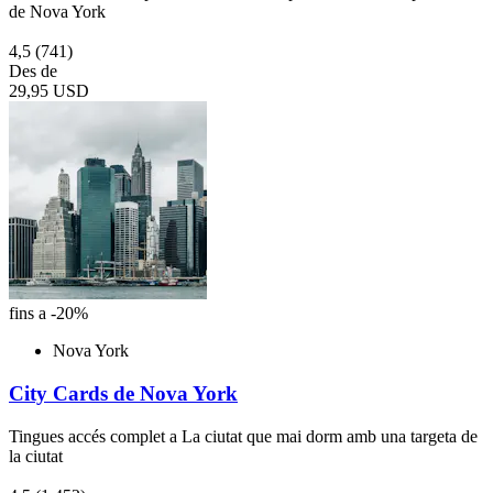
de Nova York
4,5
(741)
Des de
29,95 USD
fins a -20%
Nova York
City Cards de Nova York
Tingues accés complet a La ciutat que mai dorm amb una targeta de
la ciutat