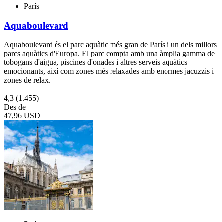
París
Aquaboulevard
Aquaboulevard és el parc aquàtic més gran de París i un dels millors
parcs aquàtics d'Europa. El parc compta amb una àmplia gamma de
tobogans d'aigua, piscines d'onades i altres serveis aquàtics
emocionants, així com zones més relaxades amb enormes jacuzzis i
zones de relax.
4,3
(1.455)
Des de
47,96 USD