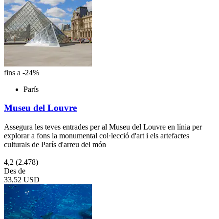
fins a -24%
París
Museu del Louvre
Assegura les teves entrades per al Museu del Louvre en línia per
explorar a fons la monumental col·lecció d'art i els artefactes
culturals de París d'arreu del món
4,2
(2.478)
Des de
33,52 USD